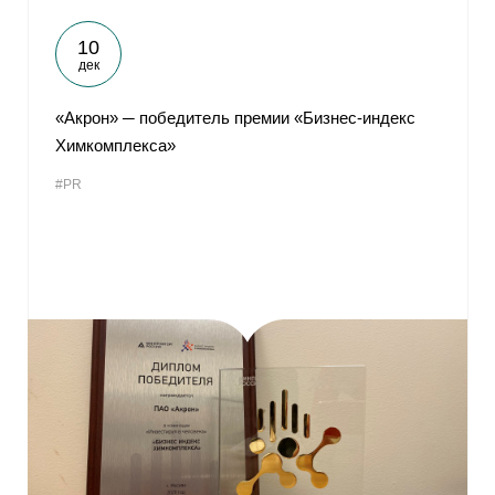
10
дек
«Акрон» ─ победитель премии «Бизнес-индекс
Химкомплекса»
#PR