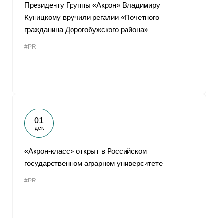
Президенту Группы «Акрон» Владимиру
Куницкому вручили регалии «Почетного
гражданина Дорогобужского района»
#PR
01
дек
«Акрон-класс» открыт в Российском
государственном аграрном университете
#PR