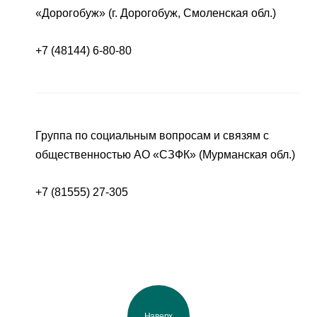
«Дорогобуж» (г. Дорогобуж, Смоленская обл.)
+7 (48144) 6-80-80
Группа по социальным вопросам и связям с
общественностью АО «СЗФК» (Мурманская обл.)
+7 (81555) 27-305
Наверх