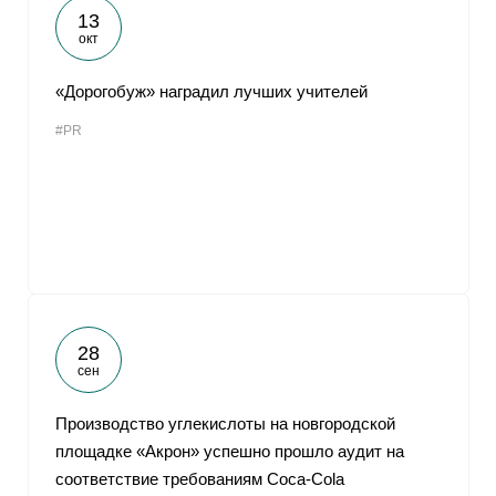
13
окт
«Дорогобуж» наградил лучших учителей
#PR
28
сен
Производство углекислоты на новгородской
площадке «Акрон» успешно прошло аудит на
соответствие требованиям Coca-Cola