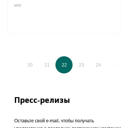
#PR
19
20
21
22
23
24
25
Пресс-релизы
Оставьте свой e-mail, чтобы получать