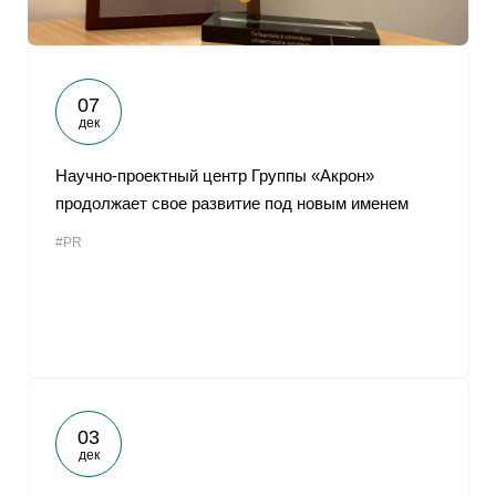
07
дек
Научно-проектный центр Группы «Акрон»
продолжает свое развитие под новым именем
#PR
03
дек