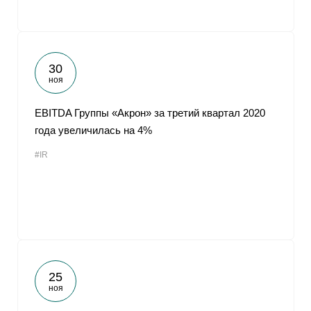
30
ноя
EBITDA Группы «Акрон» за третий квартал 2020
года увеличилась на 4%
#IR
25
ноя