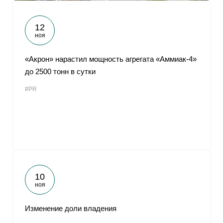
12
ноя
«Акрон» нарастил мощность агрегата «Аммиак-4»
до 2500 тонн в сутки
#PR
10
ноя
Изменение доли владения