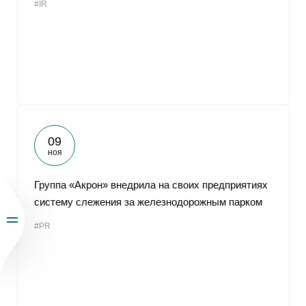
#IR
09
ноя
Группа «Акрон» внедрила на своих предприятиях
систему слежения за железнодорожным парком
#PR