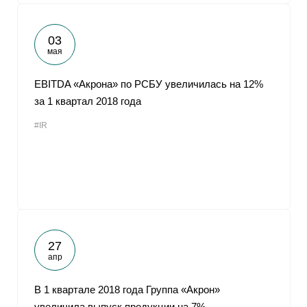
03
мая
EBITDA «Акрона» по РСБУ увеличилась на 12%
за 1 квартал 2018 года
#IR
27
апр
В 1 квартале 2018 года Группа «Акрон»
увеличила выпуск продукции на 7%