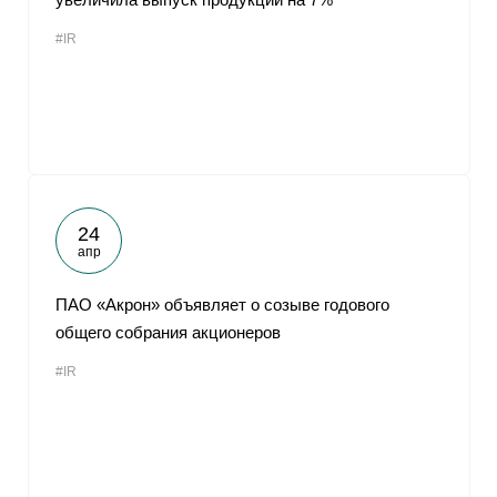
#IR
24
апр
ПАО «Акрон» объявляет о созыве годового
общего собрания акционеров
#IR