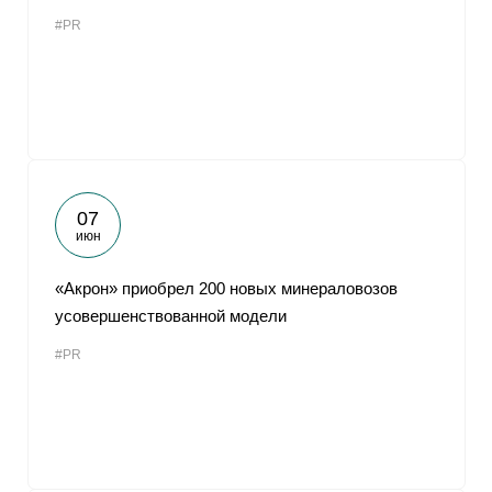
#PR
07
июн
«Акрон» приобрел 200 новых минераловозов
усовершенствованной модели
#PR