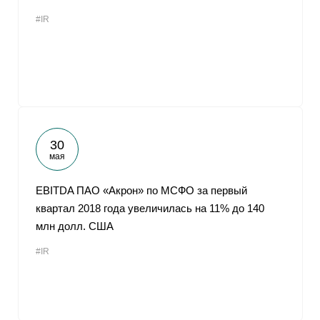
#IR
30
мая
EBITDA ПАО «Акрон» по МСФО за первый
квартал 2018 года увеличилась на 11% до 140
млн долл. США
#IR