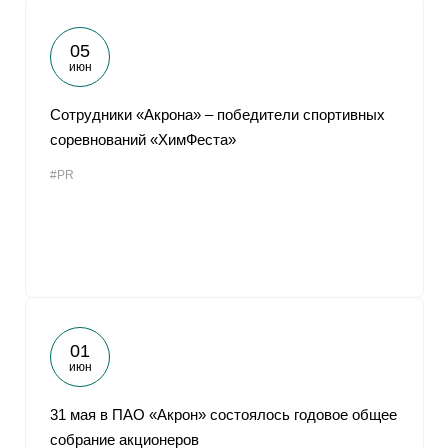
05
июн
Сотрудники «Акрона» ‒ победители спортивных
соревнований «ХимФеста»
#PR
01
июн
31 мая в ПАО «Акрон» состоялось годовое общее
собрание акционеров