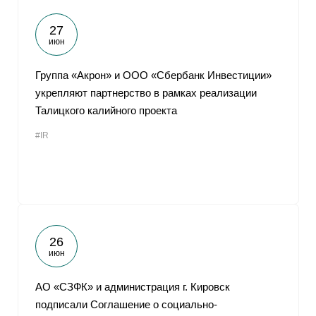
27
июн
Группа «Акрон» и ООО «Сбербанк Инвестиции»
укрепляют партнерство в рамках реализации
Талицкого калийного проекта
#IR
26
июн
АО «СЗФК» и администрация г. Кировск
подписали Соглашение о социально-