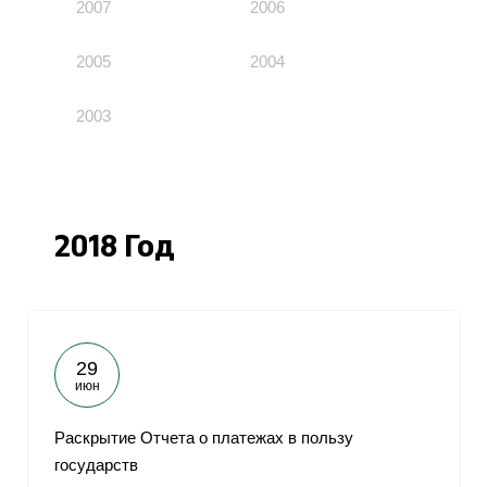
2007
2006
2005
2004
2003
2018 Год
29
июн
Раскрытие Отчета о платежах в пользу
государств