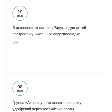
19
июн
В акроновском лагере «Радуга» для детей
построили уникальные спортплощадки
#PR
08
июн
Группа «Акрон» увеличивает перевалку
удобрений через российские порты