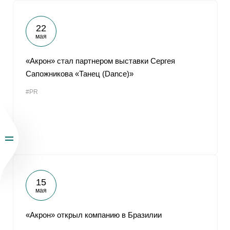
22
мая
«Акрон» стал партнером выставки Сергея
Сапожникова «Танец (Dance)»
#PR
15
мая
«Акрон» открыл компанию в Бразилии