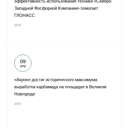
эффективность использования техники «Северо-
Западной Фосфорной Компании» помогает
ГЛОНАСС
#PR
09
апр
«Акрон» достиг исторического максимума
выработки карбамида на площадке в Великом
Новгороде
#PR