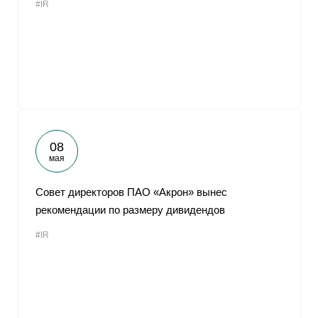
#IR
08
мая
Совет директоров ПАО «Акрон» вынес
рекомендации по размеру дивидендов
#IR