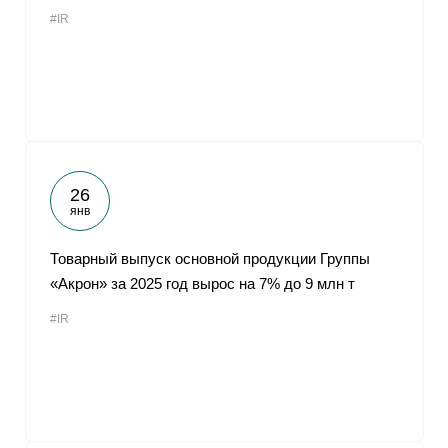
#IR
26
янв
Товарный выпуск основной продукции Группы
«Акрон» за 2025 год вырос на 7% до 9 млн т
#IR