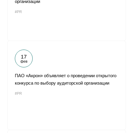
организации
От
#PR
17
фев
ПАО «Акрон» объявляет о проведении открытого
конкурса по выбору аудиторской организации
#PR