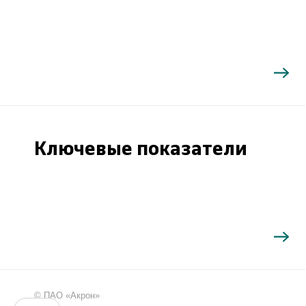
Ключевые показатели
Поиск
©
ПАО «Акрон»