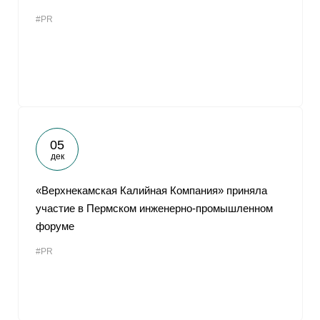
#PR
05
дек
«Верхнекамская Калийная Компания» приняла
участие в Пермском инженерно-промышленном
форуме
#PR