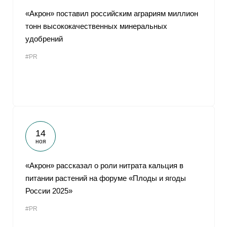
«Акрон» поставил российским аграриям миллион
тонн высококачественных минеральных
удобрений
#PR
14
ноя
«Акрон» рассказал о роли нитрата кальция в
питании растений на форуме «Плоды и ягоды
России 2025»
#PR