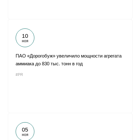
10
ноя
ПАО «Дорогобуж» увеличило мощности агрегата
аммиака до 830 тыс. тонн в год
#PR
05
ноя