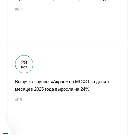
#PR
28
ноя
Выручка Группы «Акрон» по МСФО за девять
месяцев 2025 года выросла на 24%
#PR