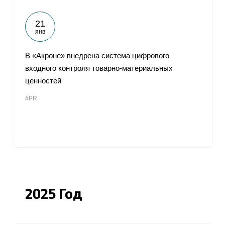
21
янв
В «Акроне» внедрена система цифрового
входного контроля товарно-материальных
ценностей
#PR
2025 Год