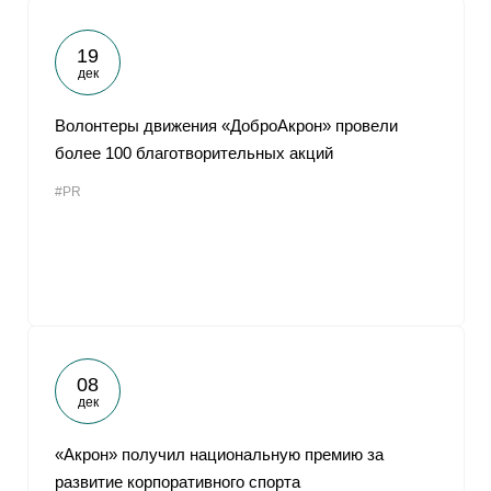
19
дек
Волонтеры движения «ДоброАкрон» провели
более 100 благотворительных акций
#PR
08
дек
«Акрон» получил национальную премию за
развитие корпоративного спорта