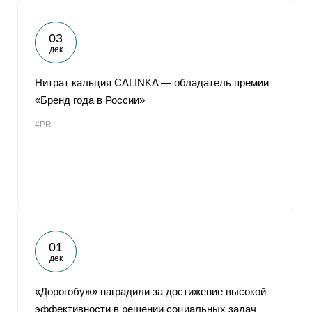
03
дек
Нитрат кальция CALINKA — обладатель премии
«Бренд года в России»
#PR
01
дек
«Дорогобуж» наградили за достижение высокой
эффективности в решении социальных задач