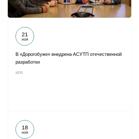
21
ноя
В «Дорогобуже» внедрена АСУТП отечественной
разработки
#PR
18
ноя