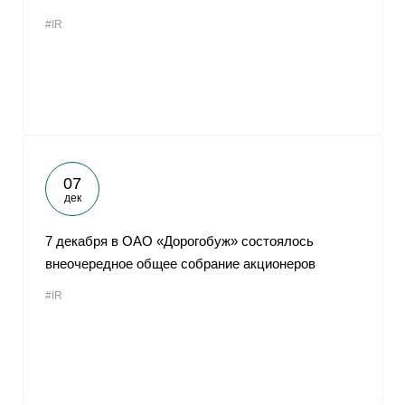
#IR
07
дек
7 декабря в ОАО «Дорогобуж» состоялось
внеочередное общее собрание акционеров
#IR