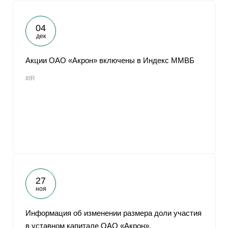
04
дек
Акции ОАО «Акрон» включены в Индекс ММВБ
#IR
27
ноя
Информация об изменении размера доли участия
в уставном капитале ОАО «Акрон»,