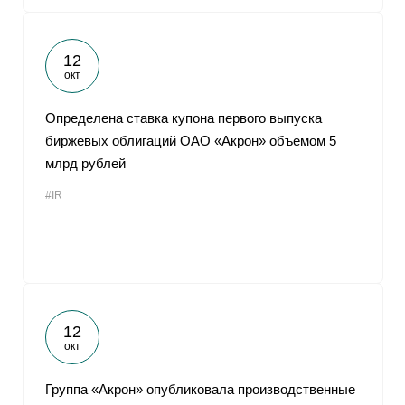
12
окт
Определена ставка купона первого выпуска
биржевых облигаций ОАО «Акрон» объемом 5
млрд рублей
#IR
12
окт
Группа «Акрон» опубликовала производственные