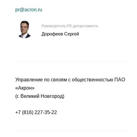
pr@acron.ru
Руководитель PR департамента
Дорофеев Сергей
Управление по связям с общественностью ПАО
«Акрон»
(г. Великий Новгород)
+7 (816) 227-35-22