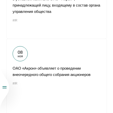
принадлежащей лицу, входящему в состав органа
управления общества
#IR
08
ноя
ОАО «Акрон» объявляет о проведении
внеочередного общего собрания акционеров
#IR