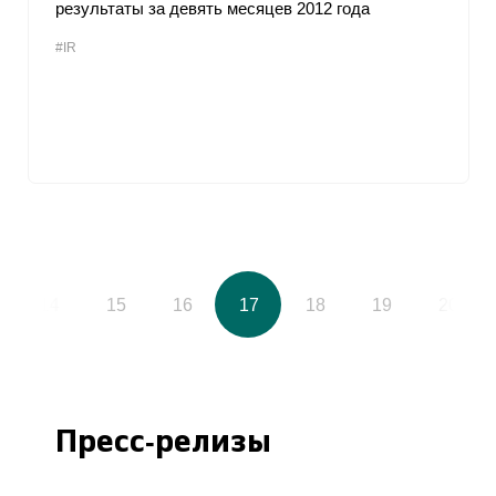
результаты за девять месяцев 2012 года
#IR
14
15
16
17
18
19
20
Пресс-релизы