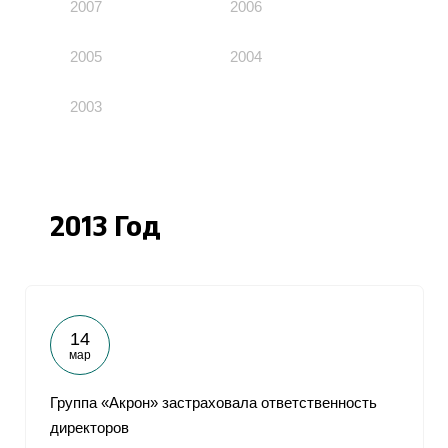
2007
2006
2005
2004
2003
2013 Год
14
мар
Группа «Акрон» застраховала ответственность
директоров