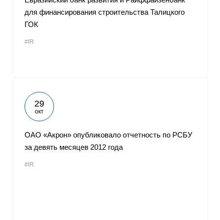
для финансирования строительства Талицкого
ГОК
#IR
29
окт
ОАО «Акрон» опубликовало отчетность по РСБУ
за девять месяцев 2012 года
#IR