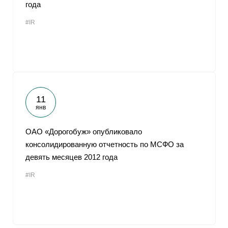
года
#IR
11
янв
ОАО «Дорогобуж» опубликовало
консолидированную отчетность по МСФО за
девять месяцев 2012 года
#IR