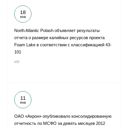
18
янв
North Atlantic Potash объявляет результаты
отчета о размере калийных ресурсов проекта
Foam Lake в соответствии с классификацией 43-
101
#IR
11
янв
ОАО «Акрон» опубликовало консолидированную
отчетность по МСФО за девять месяцев 2012