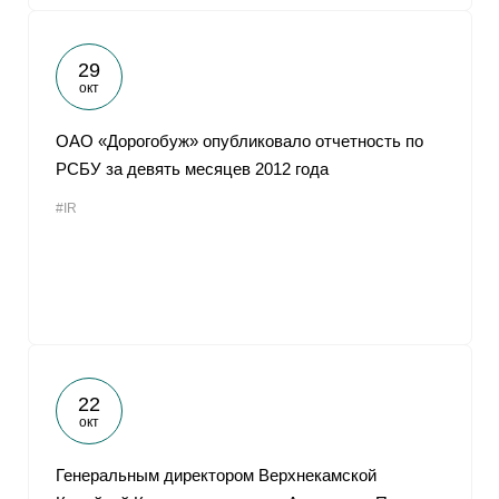
29
окт
ОАО «Дорогобуж» опубликовало отчетность по
РСБУ за девять месяцев 2012 года
#IR
22
окт
Генеральным директором Верхнекамской