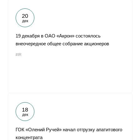
20
дек
19 декабря в ОАО «Акрон» состоялось
внеочередное общее собрание акционеров
#IR
18
дек
ГОК «Олений Ручей» начал отгрузку апатитового
концентрата