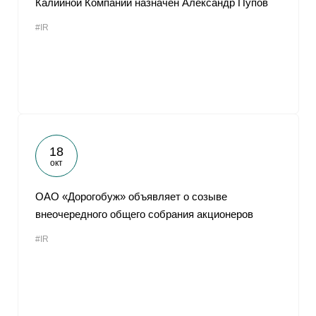
Калийной Компании назначен Александр Пупов
#IR
18
окт
ОАО «Дорогобуж» объявляет о созыве
внеочередного общего собрания акционеров
#IR