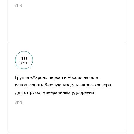
#PR
10
сен
Группа «Акрон» первая в России начала
использовать 6-осную модель вагона-хоппера
для отгрузки минеральных удобрений
#PR