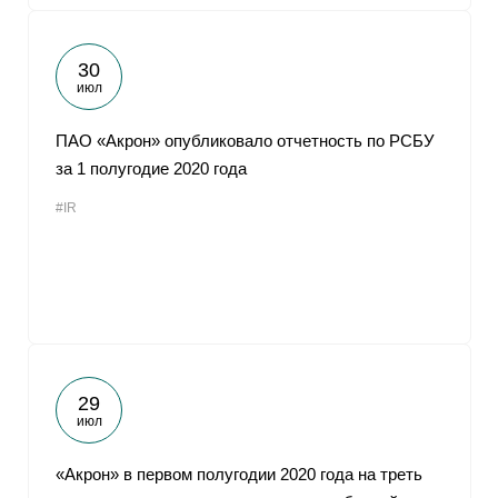
30
июл
ПАО «Акрон» опубликовало отчетность по РСБУ
за 1 полугодие 2020 года
#IR
29
июл
«Акрон» в первом полугодии 2020 года на треть