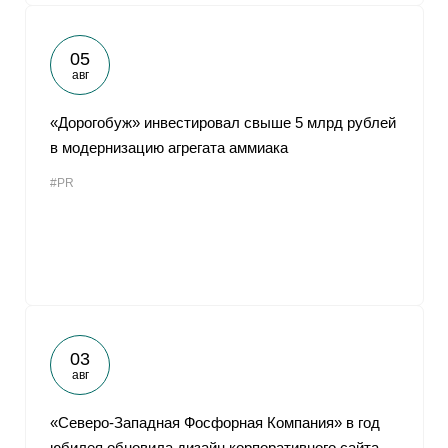
05
авг
«Дорогобуж» инвестировал свыше 5 млрд рублей
в модернизацию агрегата аммиака
#PR
03
авг
«Северо-Западная Фосфорная Компания» в год
юбилея обновила дизайн корпоративного сайта