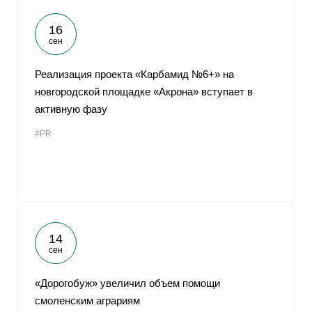
16
сен
Реализация проекта «Карбамид №6+» на
новгородской площадке «Акрона» вступает в
активную фазу
#PR
14
сен
«Дорогобуж» увеличил объем помощи
смоленским аграриям