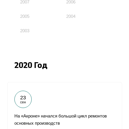
2007
2006
2005
2004
2003
2020 Год
23
сен
На «Акроне» начался большой цикл ремонтов
основных производств