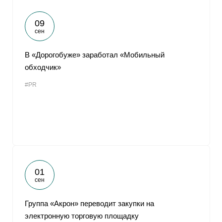
09
сен
В «Дорогобуже» заработал «Мобильный
обходчик»
#PR
01
сен
Группа «Акрон» переводит закупки на
электронную торговую площадку