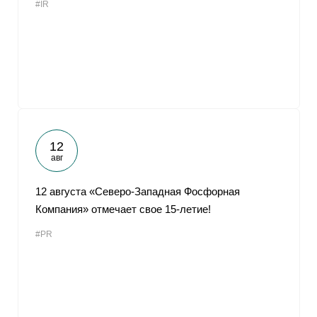
#IR
12
авг
12 августа «Северо-Западная Фосфорная
Компания» отмечает свое 15-летие!
#PR