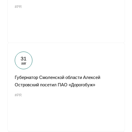
#PR
31
авг
Губернатор Смоленской области Алексей
Островский посетил ПАО «Дорогобуж»
#PR