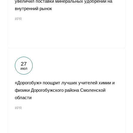
увеличил поставки минеральных удобрений на
внутренний рынок
#PR
27
июл
«Дорогобуж» поощрит лучших учителей химии и
физики Дорогобужского района Смоленской
области
#PR