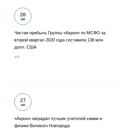
28
авг
Чистая прибыль Группы «Акрон» по МСФО за
второй квартал 2020 года составила 138 млн
долл. США
#IR
27
авг
«Акрон» наградил лучших учителей химии и
физики Великого Новгорода