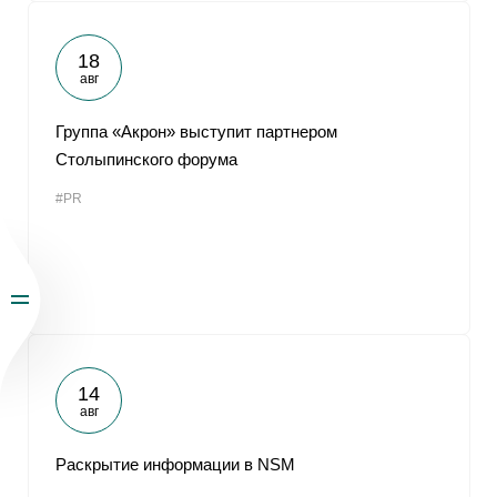
18
авг
Группа «Акрон» выступит партнером
Столыпинского форума
#PR
14
авг
Раскрытие информации в NSM