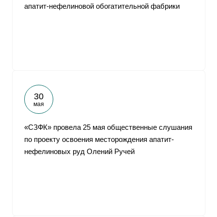
апатит-нефелиновой обогатительной фабрики
30
мая
«СЗФК» провела 25 мая общественные слушания
по проекту освоения месторождения апатит-
нефелиновых руд Олений Ручей