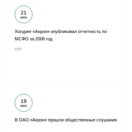
21
июн
Холдинг «Акрон» опубликовал отчетность по
МСФО за 2006 год
#PR
19
июн
В ОАО «Акрон» прошли общественные слушания