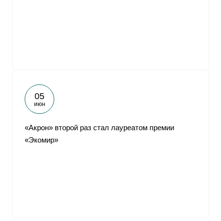
05
июн
«Акрон» второй раз стал лауреатом премии
«Экомир»