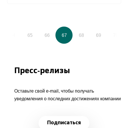
64
65
66
67
68
69
70
Пресс-релизы
Оставьте свой e-mail, чтобы получать
уведомления о последних достижениях компании
Подписаться