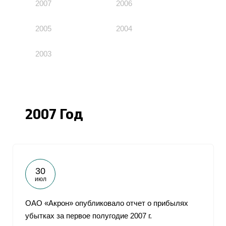
2007
2006
2005
2004
2003
2007 Год
30
июл
ОАО «Акрон» опубликовало отчет о прибылях
убытках за первое полугодие 2007 г.