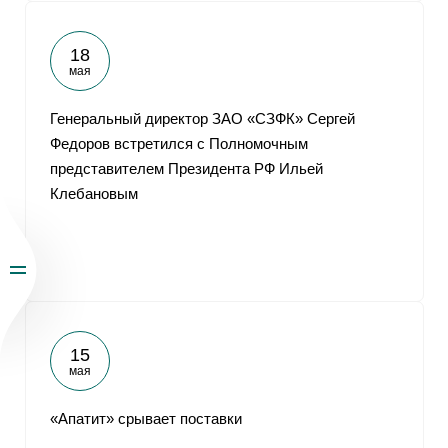
18
мая
Генеральный директор ЗАО «СЗФК» Сергей
Федоров встретился с Полномочным
представителем Президента РФ Ильей
Клебановым
15
мая
«Апатит» срывает поставки