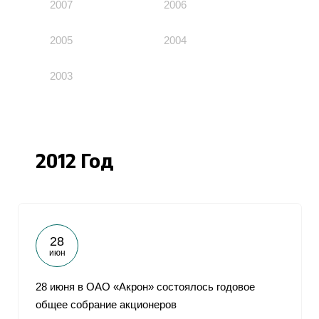
2007
2006
2005
2004
2003
2012 Год
28
июн
28 июня в ОАО «Акрон» состоялось годовое
общее собрание акционеров