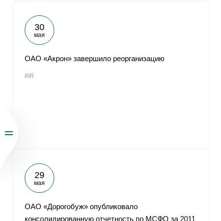
30
мая
ОАО «Акрон» завершило реорганизацию
#IR
29
мая
ОАО «Дорогобуж» опубликовало
консолидированную отчетность по МСФО за 2011