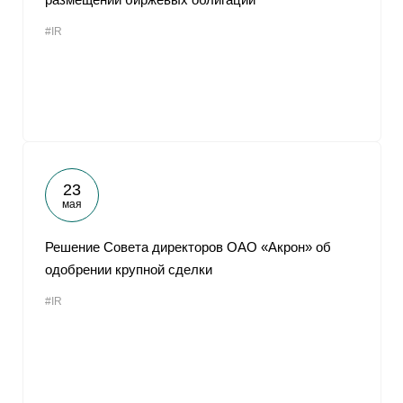
#IR
23
мая
Решение Совета директоров ОАО «Акрон» об
одобрении крупной сделки
#IR