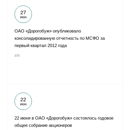
27
июн
ОАО «Дорогобуж» опубликовало
консолидированную отчетность по МСФО за
первый квартал 2012 года
#IR
22
июн
22 июня в ОАО «Дорогобуж» состоялось годовое
общее собрание акционеров