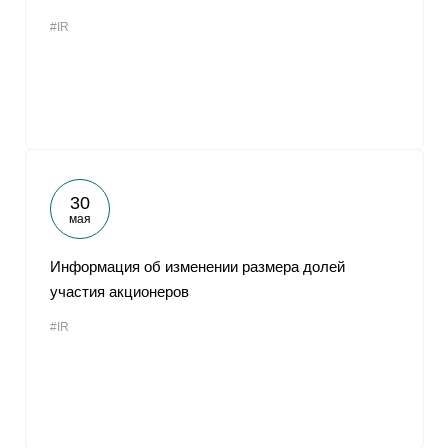
#IR
30
мая
Информация об изменении размера долей
участия акционеров
#IR