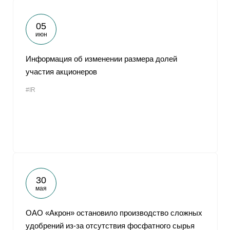
05
июн
Информация об изменении размера долей
участия акционеров
#IR
30
мая
ОАО «Акрон» остановило производство сложных
удобрений из-за отсутствия фосфатного сырья