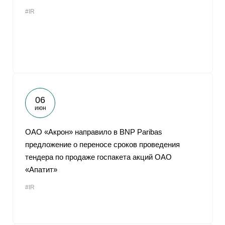
#IR
06
июн
ОАО «Акрон» направило в BNP Paribas
предложение о переносе сроков проведения
тендера по продаже госпакета акций ОАО
«Апатит»
#IR