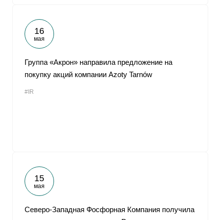
16
мая
Группа «Акрон» направила предложение на
покупку акций компании Azoty Tarnów
#IR
15
мая
Северо-Западная Фосфорная Компания получила