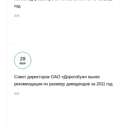
год
#IR
28
мая
Совет директоров ОАО «Дорогобуж» вынес
рекомендации по размеру дивидендов за 2011 год
#IR