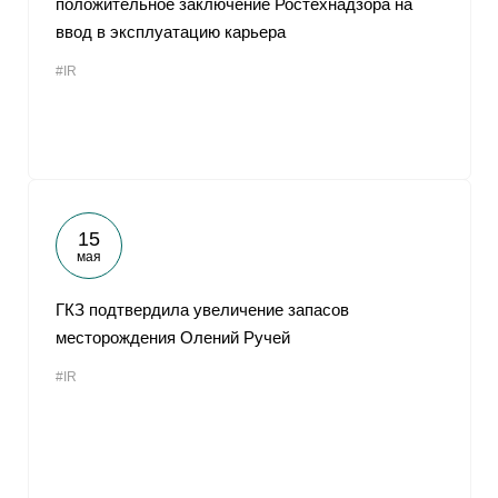
положительное заключение Ростехнадзора на
ввод в эксплуатацию карьера
#IR
15
мая
ГКЗ подтвердила увеличение запасов
месторождения Олений Ручей
#IR