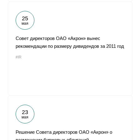
25
мая
Совет директоров ОАО «Акрон» вынес
рекомендации по размеру дивидендов за 2011 год
#IR
23
мая
Решение Совета директоров ОАО «Акрон» о
размещении биржевых облигаций