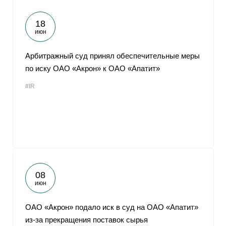
18
июн
Арбитражный суд принял обеспечительные меры
по иску ОАО «Акрон» к ОАО «Апатит»
#IR
08
июн
ОАО «Акрон» подало иск в суд на ОАО «Апатит»
из-за прекращения поставок сырья