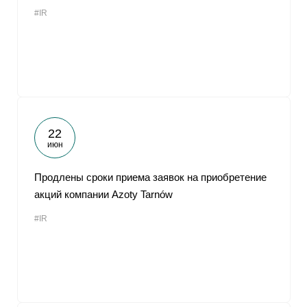
#IR
22
июн
Продлены сроки приема заявок на приобретение
акций компании Azoty Tarnów
#IR