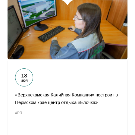
18
июл
«Верхнекамская Калийная Компания» построит в
Пермском крае центр отдыха «Елочка»
#PR