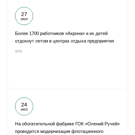
27
июл
Более 1700 работников «Акрона» и их детей
отдохнут летом в центрах отдыха предприятия
#PR
24
июл
На обогатительной фабрике ГОК «Олений Ручей»
проводится модернизация флотационного