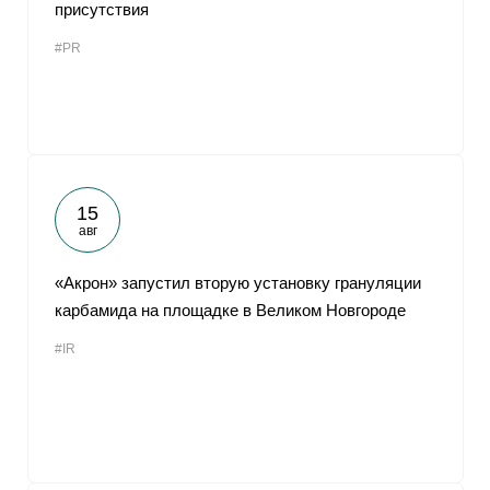
присутствия
#PR
15
авг
«Акрон» запустил вторую установку грануляции
карбамида на площадке в Великом Новгороде
#IR