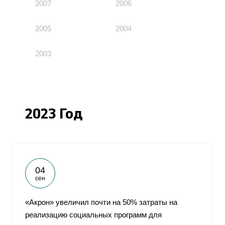
2007
2006
2005
2004
2003
2023 Год
04
сен
«Акрон» увеличил почти на 50% затраты на
реализацию социальных программ для