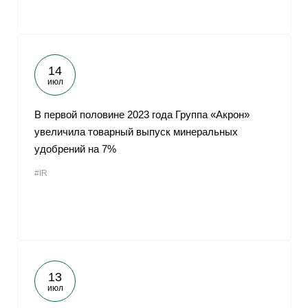
14
июл
В первой половине 2023 года Группа «Акрон»
увеличила товарный выпуск минеральных
удобрений на 7%
#IR
13
июл