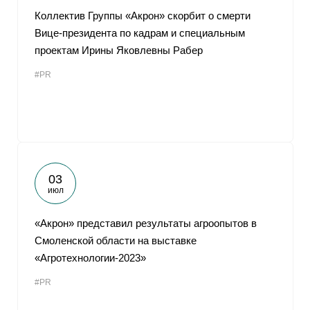
Коллектив Группы «Акрон» скорбит о смерти
Вице-президента по кадрам и специальным
проектам Ирины Яковлевны Рабер
#PR
03
июл
«Акрон» представил результаты агроопытов в
Смоленской области на выставке
«Агротехнологии-2023»
#PR