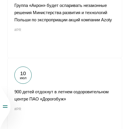
Группа «Акрон» будет оспаривать незаконные
решения Министерства развития и технологий
Польши по экспроприации акций компании Azoty
#PR
10
июл
900 детей отдохнут в летнем оздоровительном
центре ПАО «Дорогобуж»
#PR