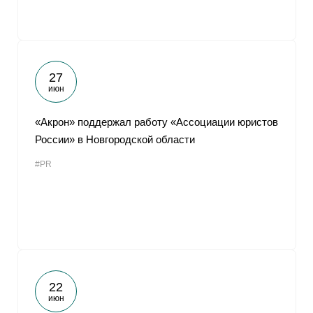
27
июн
«Акрон» поддержал работу «Ассоциации юристов
России» в Новгородской области
#PR
22
июн