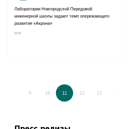
Лаборатории Новгородской Передовой
инженерной школы задают темп опережающего
развития «Акрона»
#PR
8
9
10
11
12
13
14