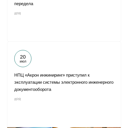
передела
#PR
20
июл
НПЦ «Акрон инжиниринг» приступил к
эксплуатации системы электронного инженерного
документооборота
#PR