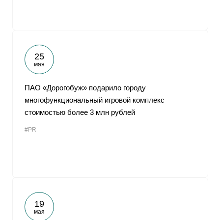
25
мая
ПАО «Дорогобуж» подарило городу
многофункциональный игровой комплекс
стоимостью более 3 млн рублей
#PR
19
мая