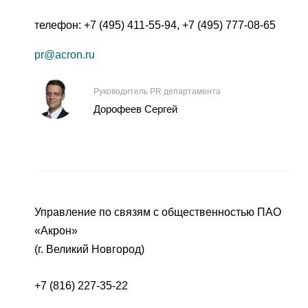
телефон:
+7 (495) 411-55-94
,
+7 (495) 777-08-65
pr@acron.ru
Руководитель PR департамента
Дорофеев Сергей
Управление по связям с общественностью ПАО
«Акрон»
(г. Великий Новгород)
+7 (816) 227-35-22