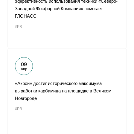
эффективность использования техники «Северо-
Западной Фосфорной Компании» помогает
ГЛОНАСС
#PR
09
апр
«Акрон» достиг исторического максимума
выработки карбамида на площадке в Великом
Новгороде
#PR