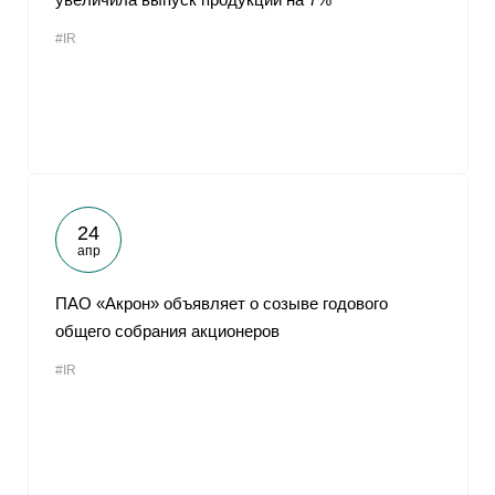
#IR
24
апр
ПАО «Акрон» объявляет о созыве годового
общего собрания акционеров
#IR