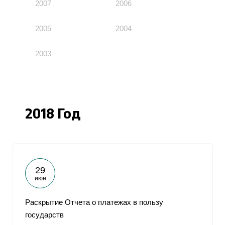
2007
2006
2005
2004
2003
2018 Год
29
июн
Раскрытие Отчета о платежах в пользу
государств