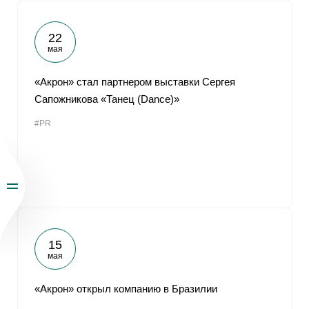
22
мая
«Акрон» стал партнером выставки Сергея
Сапожникова «Танец (Dance)»
#PR
15
мая
«Акрон» открыл компанию в Бразилии