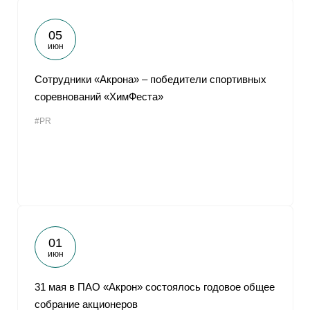
05
июн
Сотрудники «Акрона» ‒ победители спортивных
соревнований «ХимФеста»
#PR
01
июн
31 мая в ПАО «Акрон» состоялось годовое общее
собрание акционеров