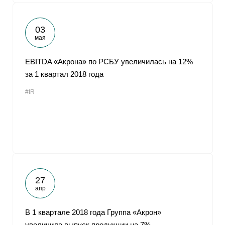
03
мая
EBITDA «Акрона» по РСБУ увеличилась на 12%
за 1 квартал 2018 года
#IR
27
апр
В 1 квартале 2018 года Группа «Акрон»
увеличила выпуск продукции на 7%