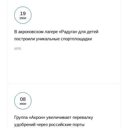
19
июн
В акроновском лагере «Радуга» для детей
построили уникальные спортплощадки
#PR
08
июн
Группа «Акрон» увеличивает перевалку
удобрений через российские порты