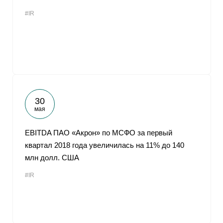
#IR
30
мая
EBITDA ПАО «Акрон» по МСФО за первый
квартал 2018 года увеличилась на 11% до 140
млн долл. США
#IR