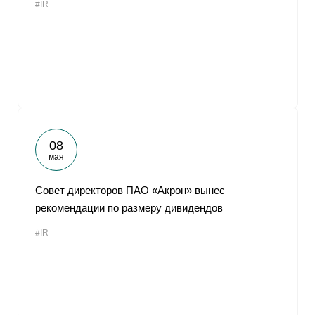
#IR
08
мая
Совет директоров ПАО «Акрон» вынес
рекомендации по размеру дивидендов
#IR