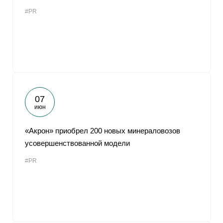
#PR
07
июн
«Акрон» приобрел 200 новых минераловозов
усовершенствованной модели
#PR