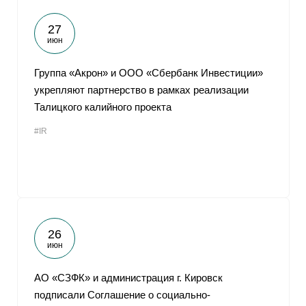
27
июн
Группа «Акрон» и ООО «Сбербанк Инвестиции»
укрепляют партнерство в рамках реализации
Талицкого калийного проекта
#IR
26
июн
АО «СЗФК» и администрация г. Кировск
подписали Соглашение о социально-