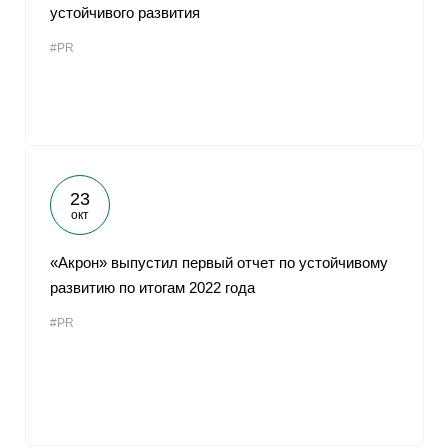
устойчивого развития
#PR
23
окт
«Акрон» выпустил первый отчет по устойчивому
развитию по итогам 2022 года
#PR