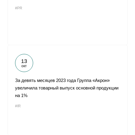
#PR
13
окт
За девять месяцев 2023 года Группа «Акрон»
увеличила товарный выпуск основной продукции
на 1%
#IR