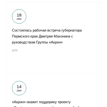
18
сен
Состоялась рабочая встреча губернатора
Пермского края Дмитрия Махонина с
руководством Группы «Акрон»
#PR
14
сен
«Акрон» окажет поддержку проекту