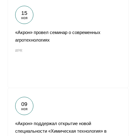
15
ноя
«Акрон» провел семинар о современных
агротехнологиях
#PR
09
ноя
«Акрон» поддержал открытие новой
специальности «Химическая технология» в