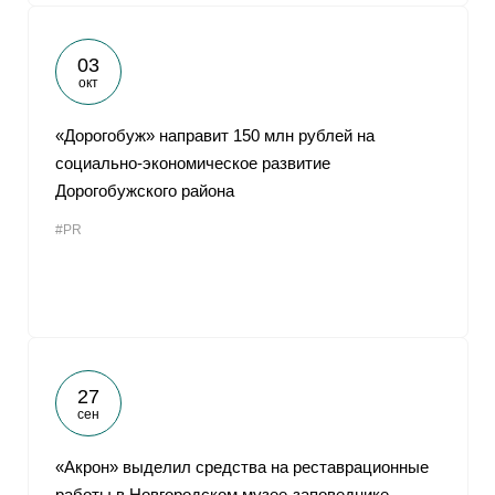
03
окт
«Дорогобуж» направит 150 млн рублей на
социально-экономическое развитие
Дорогобужского района
#PR
27
сен
«Акрон» выделил средства на реставрационные
работы в Новгородском музее-заповеднике