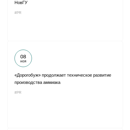
НовГУ
#PR
08
ноя
«Дорогобуж» продолжает техническое развитие
производства аммиака
#PR