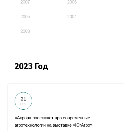
2007
2006
2005
2004
2003
2023 Год
21
ноя
«Акрон» расскажет про современные
агротехнологии на выставке «ЮгАгро»