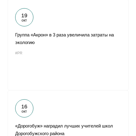
19
окт
Группа «Акрон» в 3 раза увеличила затраты на
экологию
#PR
16
окт
«Дорогобуж» наградил лучших учителей школ
Дорогобужского района