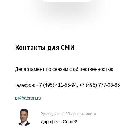
Контакты для СМИ
Департамент по связям с общественностью
телефон:
+7 (495) 411-55-94
,
+7 (495) 777-08-65
pr@acron.ru
Руководитель PR департамента
Дорофеев Сергей