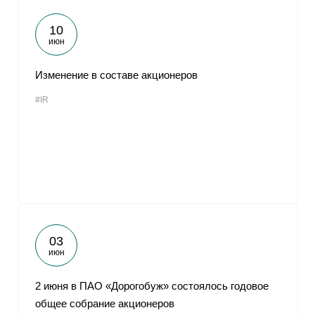
10
июн
Изменение в составе акционеров
#IR
03
июн
2 июня в ПАО «Дорогобуж» состоялось годовое
общее собрание акционеров