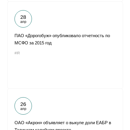
28
апр
ПАО «Дорогобуж» опубликовало отчетность по
МСФО за 2015 год
#IR
26
апр
ОАО «Акрон» объявляет о выкупе доли ЕАБР в
Талицком калийном проекте