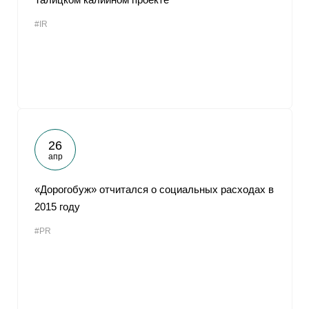
#IR
26
апр
«Дорогобуж» отчитался о социальных расходах в
2015 году
#PR