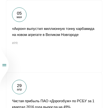
05
мая
«Акрон» выпустил миллионную тонну карбамида
на новом агрегате в Великом Новгороде
#PR
29
апр
Чистая прибыль ПАО «Дорогобуж» по РСБУ за 1
квартал 2016 года выросла на 49%