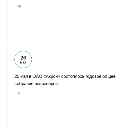
#PR
26
мая
26 мая в ОАО «Акрон» состоялось годовое общее
собрание акционеров
#IR