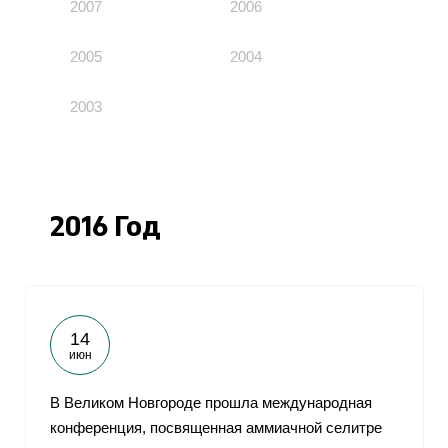
2007
2006
2005
2004
2003
2016 Год
14
июн
В Великом Новгороде прошла международная
конференция, посвященная аммиачной селитре