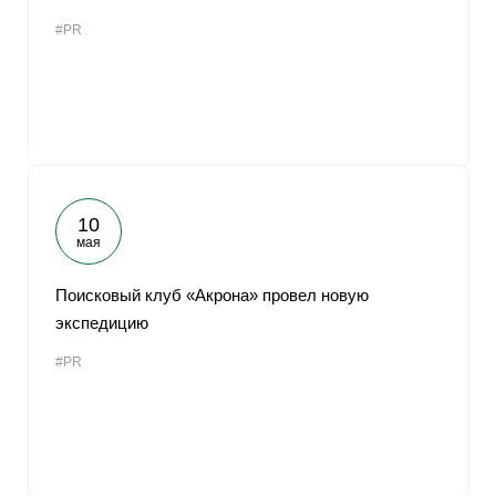
#PR
10
мая
Поисковый клуб «Акрона» провел новую
экспедицию
#PR