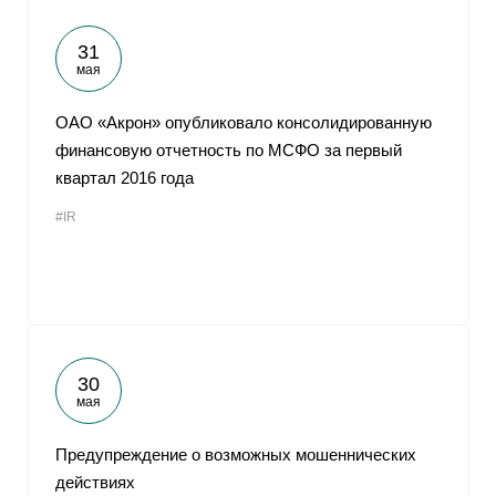
31
мая
ОАО «Акрон» опубликовало консолидированную
финансовую отчетность по МСФО за первый
квартал 2016 года
#IR
30
мая
Предупреждение о возможных мошеннических
действиях