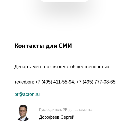
Контакты для СМИ
Департамент по связям с общественностью
телефон:
+7 (495) 411-55-94
,
+7 (495) 777-08-65
pr@acron.ru
Руководитель PR департамента
Дорофеев Сергей