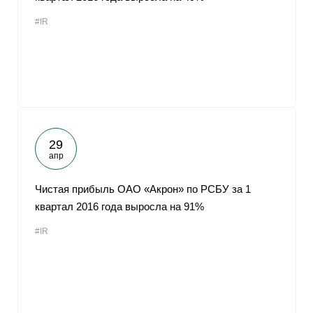
#IR
29
апр
Чистая прибыль ОАО «Акрон» по РСБУ за 1
квартал 2016 года выросла на 91%
#IR