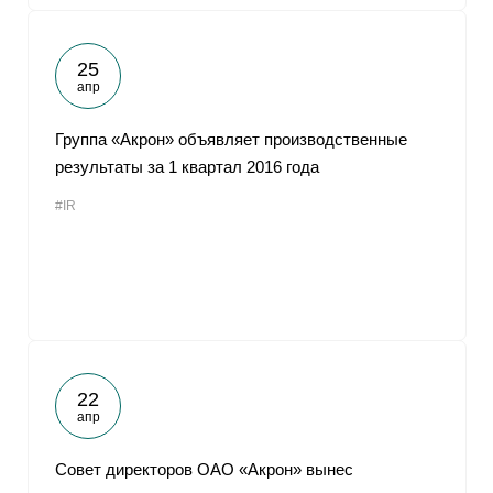
25
апр
Группа «Акрон» объявляет производственные
результаты за 1 квартал 2016 года
#IR
22
апр
Совет директоров ОАО «Акрон» вынес