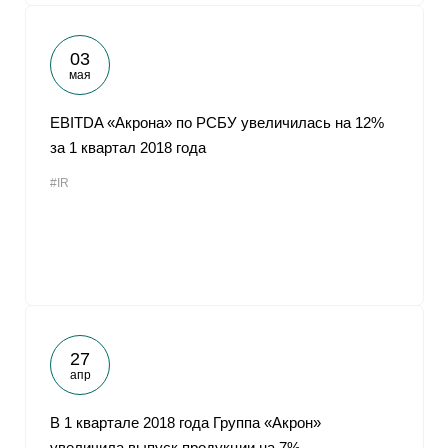
03
мая
EBITDA «Акрона» по РСБУ увеличилась на 12%
за 1 квартал 2018 года
#IR
27
апр
В 1 квартале 2018 года Группа «Акрон»
увеличила выпуск продукции на 7%