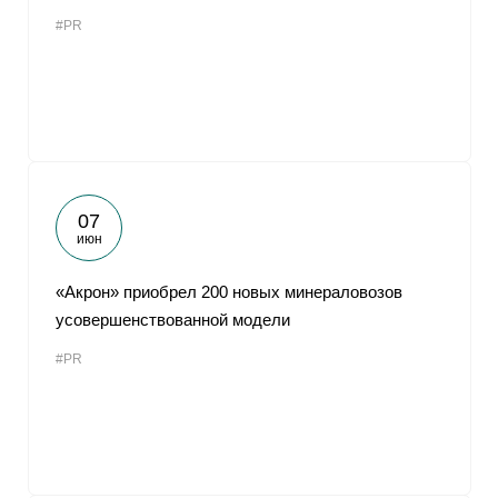
#PR
07
июн
«Акрон» приобрел 200 новых минераловозов
усовершенствованной модели
#PR