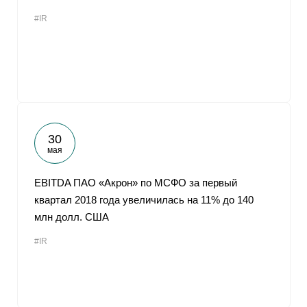
#IR
30
мая
EBITDA ПАО «Акрон» по МСФО за первый
квартал 2018 года увеличилась на 11% до 140
млн долл. США
#IR