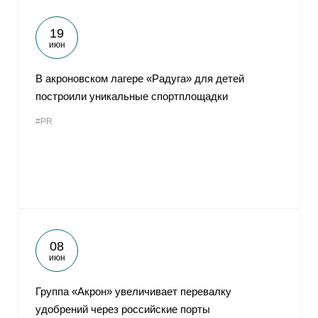
19
июн
В акроновском лагере «Радуга» для детей
построили уникальные спортплощадки
#PR
08
июн
Группа «Акрон» увеличивает перевалку
удобрений через российские порты