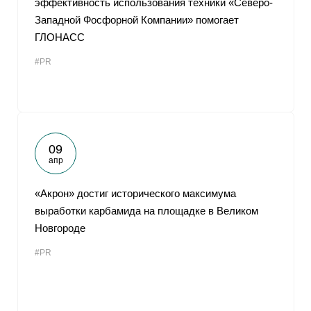
эффективность использования техники «Северо-
Западной Фосфорной Компании» помогает
ГЛОНАСС
#PR
09
апр
«Акрон» достиг исторического максимума
выработки карбамида на площадке в Великом
Новгороде
#PR