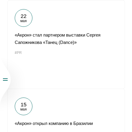
22
мая
«Акрон» стал партнером выставки Сергея
Сапожникова «Танец (Dance)»
#PR
15
мая
«Акрон» открыл компанию в Бразилии