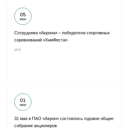
05
июн
Сотрудники «Акрона» ‒ победители спортивных
соревнований «ХимФеста»
#PR
01
июн
31 мая в ПАО «Акрон» состоялось годовое общее
собрание акционеров