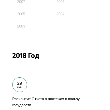
2007
2006
2005
2004
2003
2018 Год
29
июн
Раскрытие Отчета о платежах в пользу
государств