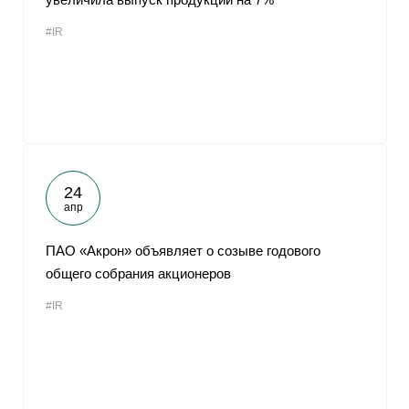
#IR
24
апр
ПАО «Акрон» объявляет о созыве годового
общего собрания акционеров
#IR