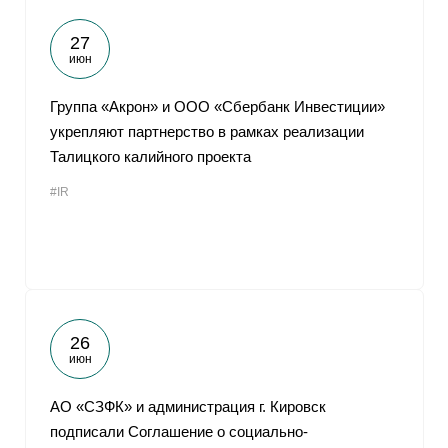
27
июн
Группа «Акрон» и ООО «Сбербанк Инвестиции»
укрепляют партнерство в рамках реализации
Талицкого калийного проекта
#IR
26
июн
АО «СЗФК» и администрация г. Кировск
подписали Соглашение о социально-