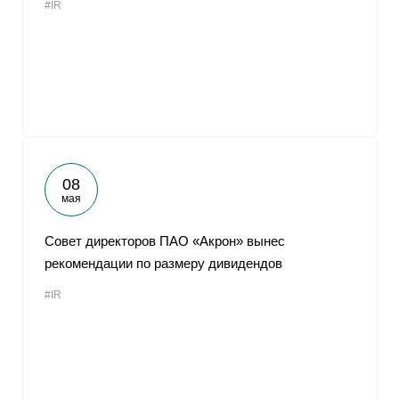
#IR
08
мая
Совет директоров ПАО «Акрон» вынес
рекомендации по размеру дивидендов
#IR