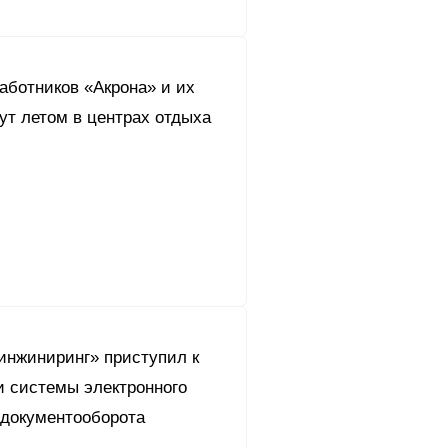
аботников «Акрона» и их
ут летом в центрах отдыха
инжиниринг» приступил к
и системы электронного
 документооборота