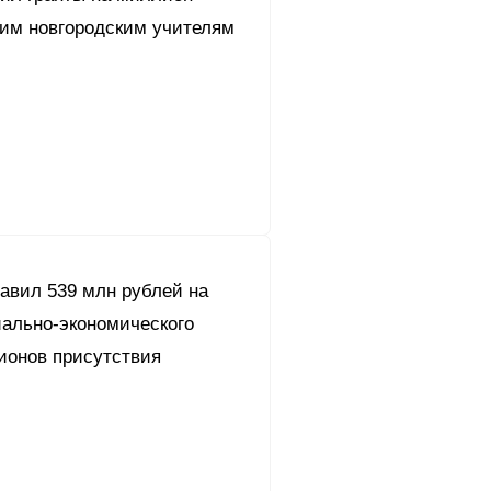
им новгородским учителям
авил 539 млн рублей на
иально-экономического
ионов присутствия