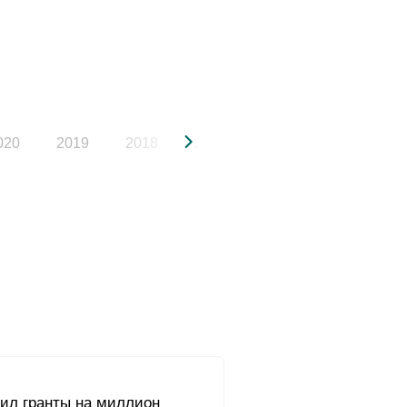
020
2019
2018
2017
2016
2015
чил гранты на миллион