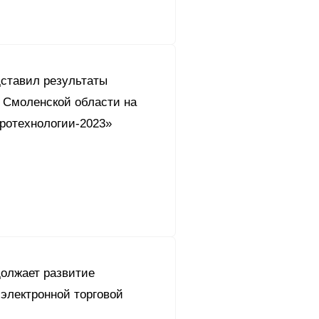
дставил результаты
в Смоленской области на
гротехнологии-2023»
должает развитие
электронной торговой