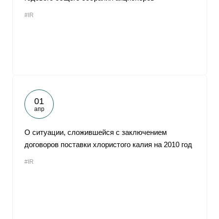
#IR
01
апр
О ситуации, сложившейся с заключением
договоров поставки хлористого калия на 2010 год
#IR