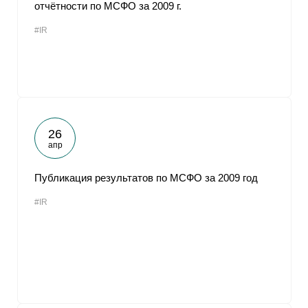
отчётности по МСФО за 2009 г.
#IR
26
апр
Публикация результатов по МСФО за 2009 год
#IR