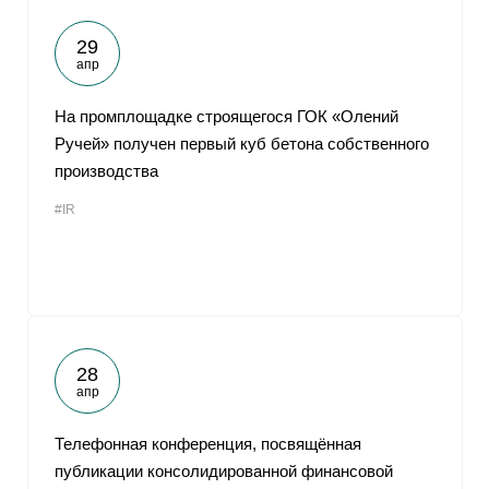
29
апр
На промплощадке строящегося ГОК «Олений
Ручей» получен первый куб бетона собственного
производства
#IR
28
апр
Телефонная конференция, посвящённая
публикации консолидированной финансовой