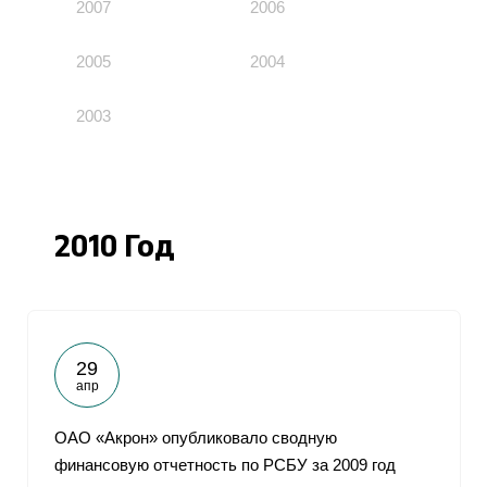
2007
2006
2005
2004
2003
2010 Год
29
апр
ОАО «Акрон» опубликовало сводную
финансовую отчетность по РСБУ за 2009 год