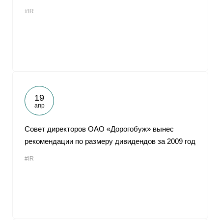
#IR
19
апр
Совет директоров ОАО «Дорогобуж» вынес
рекомендации по размеру дивидендов за 2009 год
#IR