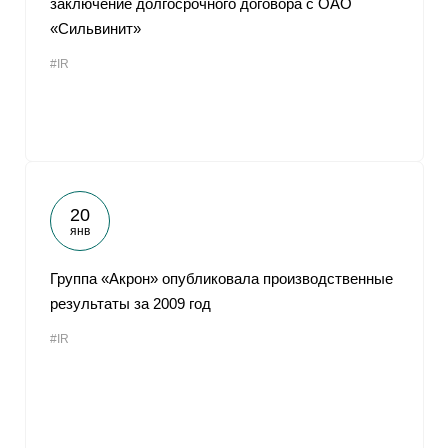
заключение долгосрочного договора с ОАО
«Сильвинит»
#IR
20
янв
Группа «Акрон» опубликовала производственные
результаты за 2009 год
#IR