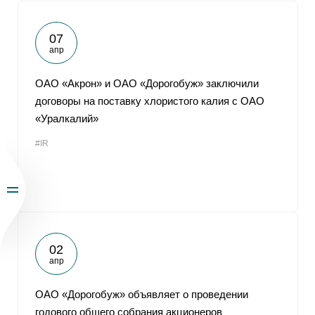
07
апр
ОАО «Акрон» и ОАО «Дорогобуж» заключили
договоры на поставку хлористого калия с ОАО
«Уралкалий»
#IR
02
апр
ОАО «Дорогобуж» объявляет о проведении
годового общего собрания акционеров