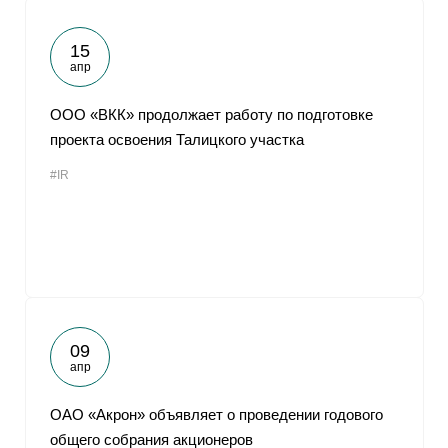
15
апр
ООО «ВКК» продолжает работу по подготовке
проекта освоения Талицкого участка
#IR
09
апр
ОАО «Акрон» объявляет о проведении годового
общего собрания акционеров