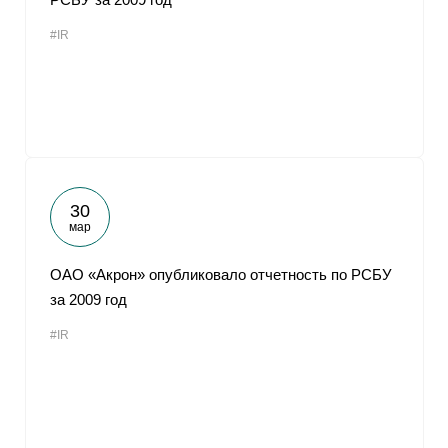
#IR
30
мар
ОАО «Акрон» опубликовало отчетность по РСБУ
за 2009 год
#IR