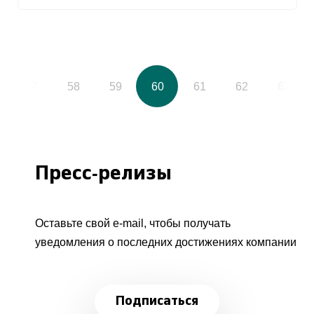
57
58
59
60
61
62
63
Пресс-релизы
Оставьте свой e-mail, чтобы получать
уведомления о последних достижениях компании
Подписаться