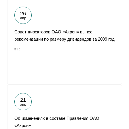
26
апр
Совет директоров ОАО «Акрон» вынес
рекомендации по размеру дивидендов за 2009 год
#IR
21
апр
Об изменениях в составе Правления ОАО
«Акрон»