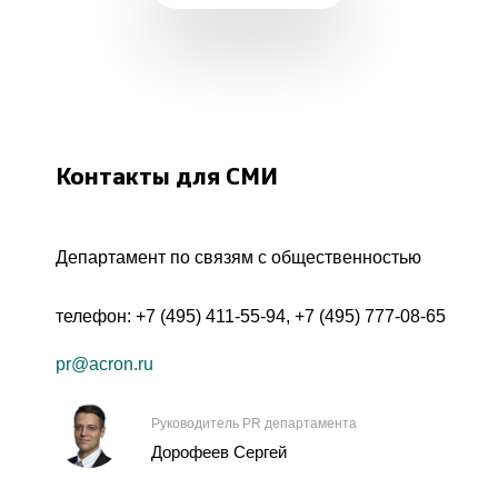
Контакты для СМИ
Департамент по связям с общественностью
телефон:
+7 (495) 411-55-94
,
+7 (495) 777-08-65
pr@acron.ru
Руководитель PR департамента
Дорофеев Сергей