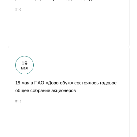
#IR
19
мая
19 мая в ПАО «Дорогобуж» состоялось годовое
общее собрание акционеров
#IR