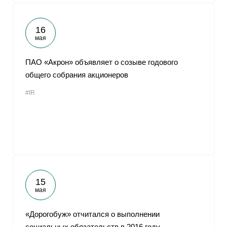
16
мая
ПАО «Акрон» объявляет о созыве годового
общего собрания акционеров
#IR
15
мая
«Дорогобуж» отчитался о выполнении
социальных обязательств в 2016 году