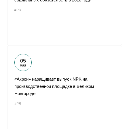
#PR
05
мая
«Акрон» наращивает выпуск NPK на
производственной площадке в Великом
Новгороде
#PR