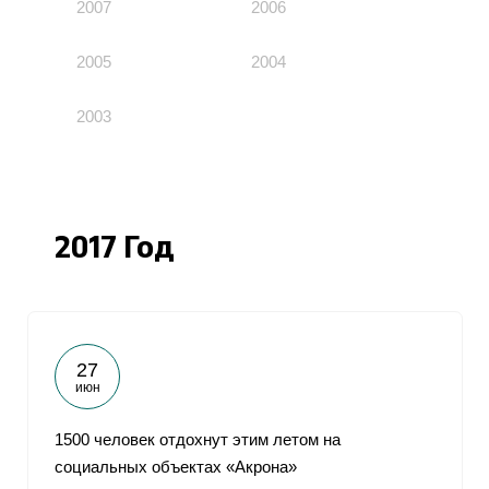
2007
2006
2005
2004
2003
2017 Год
27
июн
1500 человек отдохнут этим летом на
социальных объектах «Акрона»