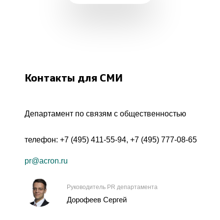
Контакты для СМИ
Департамент по связям с общественностью
телефон:
+7 (495) 411-55-94
,
+7 (495) 777-08-65
pr@acron.ru
Руководитель PR департамента
Дорофеев Сергей