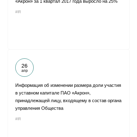
«Акрон» за 1 квартал 2017 года выросло на 25%
#IR
26
апр
Информация об изменении размера доли участия
в уставном капитале ПАО «Акрон»,
принадлежащей лицу, входящему в состав органа
управления Общества
#IR