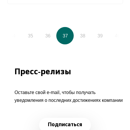
34
35
36
37
38
39
40
Пресс-релизы
Оставьте свой e-mail, чтобы получать
уведомления о последних достижениях компании
Подписаться