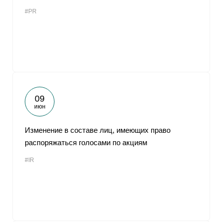
#PR
09
июн
Изменение в составе лиц, имеющих право
распоряжаться голосами по акциям
#IR