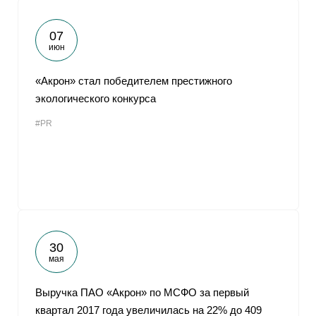
07
июн
«Акрон» стал победителем престижного
экологического конкурса
#PR
30
мая
Выручка ПАО «Акрон» по МСФО за первый
квартал 2017 года увеличилась на 22% до 409