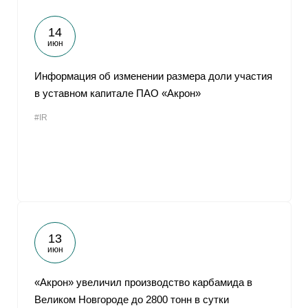
14
июн
Информация об изменении размера доли участия
в уставном капитале ПАО «Акрон»
#IR
13
июн
«Акрон» увеличил производство карбамида в
Великом Новгороде до 2800 тонн в сутки