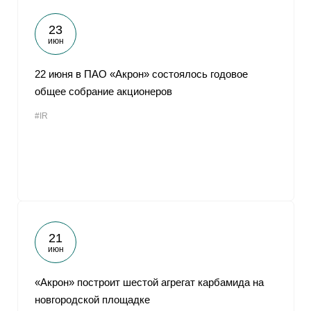
23
июн
22 июня в ПАО «Акрон» состоялось годовое
общее собрание акционеров
#IR
21
июн
«Акрон» построит шестой агрегат карбамида на
новгородской площадке