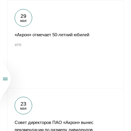
29
мая
«Акрон» отмечает 50-летний юбилей
#PR
23
мая
Совет директоров ПАО «Акрон» вынес
рекомендации по размеру дивидендов