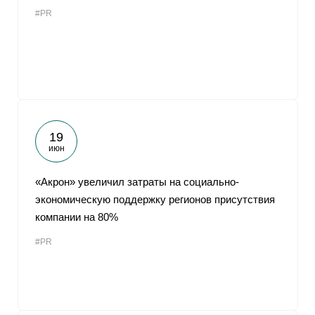
#PR
19
июн
«Акрон» увеличил затраты на социально-
экономическую поддержку регионов присутствия
компании на 80%
#PR