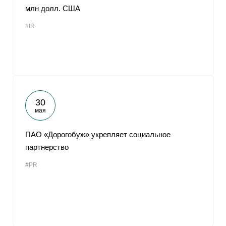
млн долл. США
#IR
30
мая
ПАО «Дорогобуж» укрепляет социальное
партнерство
#PR