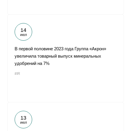
14
июл
В первой половине 2023 года Группа «Акрон»
увеличила товарный выпуск минеральных
удобрений на 7%
#IR
13
июл