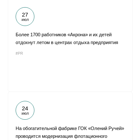
27
июл
Более 1700 работников «Акрона» и их детей
отдохнут летом в центрах отдыха предприятия
#PR
24
июл
На обогатительной фабрике ГОК «Олений Ручей»
проводится модернизация флотационного