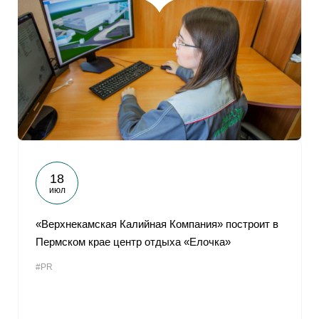
18
июл
«Верхнекамская Калийная Компания» построит в
Пермском крае центр отдыха «Елочка»
#PR