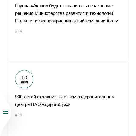
Группа «Акрон» будет оспаривать незаконные
решения Министерства развития и технологий
Польши по экспроприации акций компании Azoty
#PR
10
июл
900 детей отдохнут в летнем оздоровительном
центре ПАО «Дорогобуж»
#PR