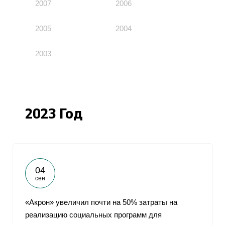
2007
2006
2005
2004
2003
2023 Год
04
сен
«Акрон» увеличил почти на 50% затраты на
реализацию социальных программ для