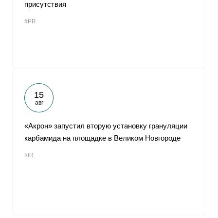
присутствия
#PR
15
авг
«Акрон» запустил вторую установку грануляции
карбамида на площадке в Великом Новгороде
#IR