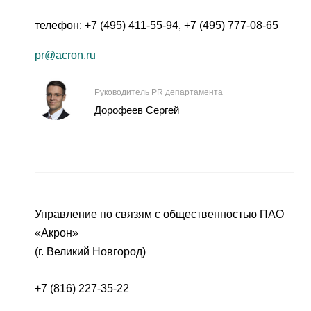
телефон:
+7 (495) 411-55-94
,
+7 (495) 777-08-65
pr@acron.ru
Руководитель PR департамента
Дорофеев Сергей
Управление по связям с общественностью ПАО
«Акрон»
(г. Великий Новгород)
+7 (816) 227-35-22