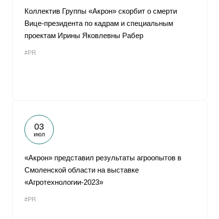
Коллектив Группы «Акрон» скорбит о смерти
Вице-президента по кадрам и специальным
проектам Ирины Яковлевны Рабер
#PR
03
июл
«Акрон» представил результаты агроопытов в
Смоленской области на выставке
«Агротехнологии-2023»
#PR