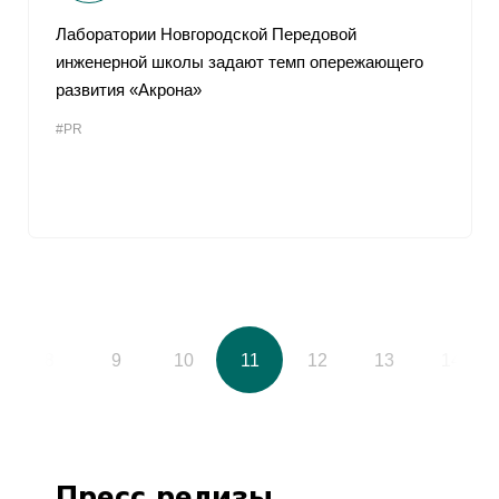
Лаборатории Новгородской Передовой
инженерной школы задают темп опережающего
развития «Акрона»
#PR
8
9
10
11
12
13
14