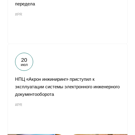
передела
#PR
20
июл
НПЦ «Акрон инжиниринг» приступил к
эксплуатации системы электронного инженерного
документооборота
#PR