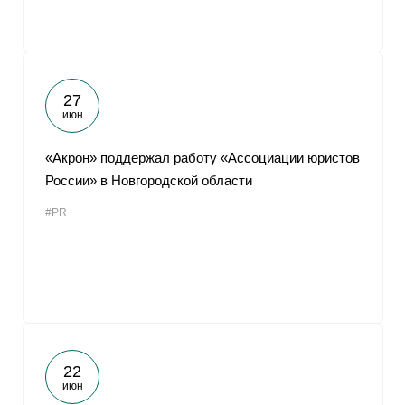
27
июн
«Акрон» поддержал работу «Ассоциации юристов
России» в Новгородской области
#PR
22
июн