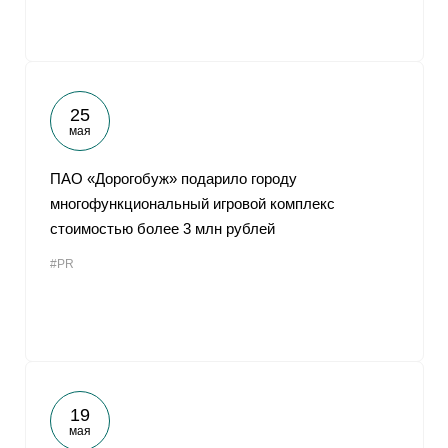
25
мая
ПАО «Дорогобуж» подарило городу
многофункциональный игровой комплекс
стоимостью более 3 млн рублей
#PR
19
мая