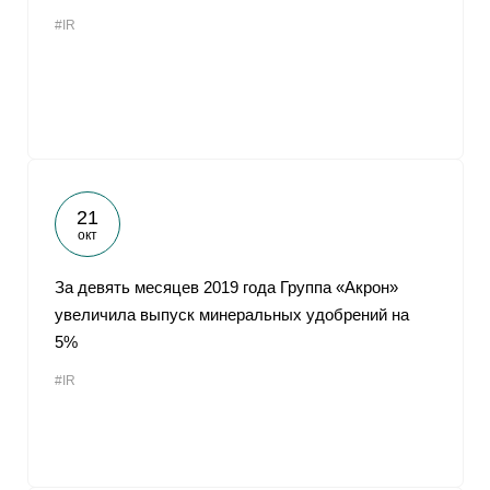
#IR
21
окт
За девять месяцев 2019 года Группа «Акрон»
увеличила выпуск минеральных удобрений на
5%
#IR