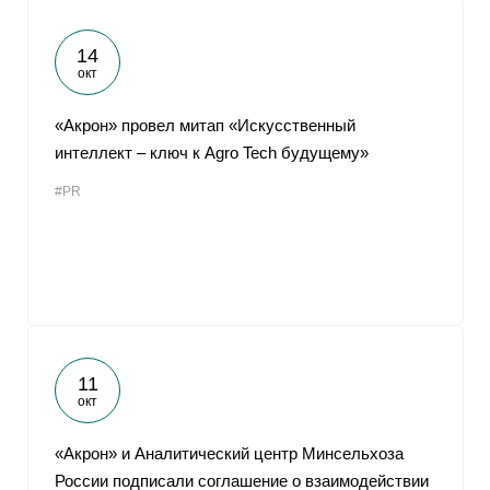
14
окт
«Акрон» провел митап «Искусственный
интеллект – ключ к Agro Tech будущему»
#PR
11
окт
«Акрон» и Аналитический центр Минсельхоза
России подписали соглашение о взаимодействии