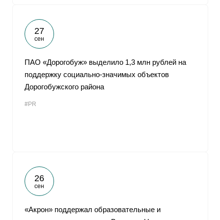
27
сен
ПАО «Дорогобуж» выделило 1,3 млн рублей на
поддержку социально-значимых объектов
Дорогобужского района
#PR
26
сен
«Акрон» поддержал образовательные и