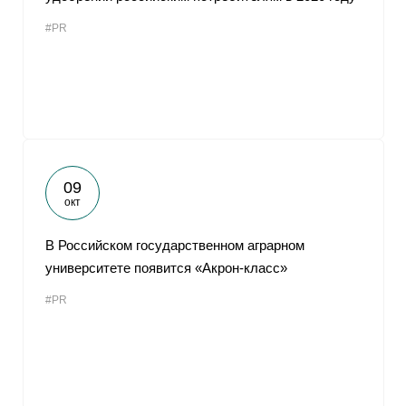
#PR
09
окт
В Российском государственном аграрном
университете появится «Акрон-класс»
#PR