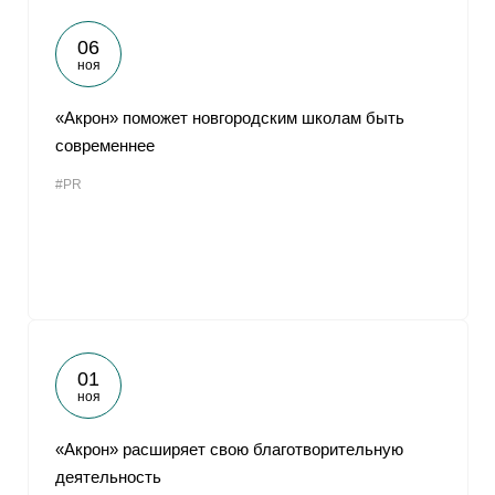
06
ноя
«Акрон» поможет новгородским школам быть
современнее
#PR
01
ноя
«Акрон» расширяет свою благотворительную
деятельность