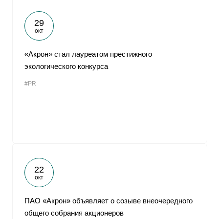
29
окт
«Акрон» стал лауреатом престижного
экологического конкурса
#PR
22
окт
ПАО «Акрон» объявляет о созыве внеочередного
общего собрания акционеров