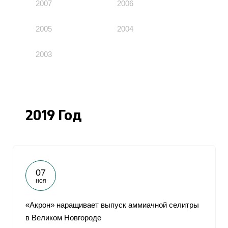
2007
2006
2005
2004
2003
2019 Год
07
ноя
«Акрон» наращивает выпуск аммиачной селитры
в Великом Новгороде