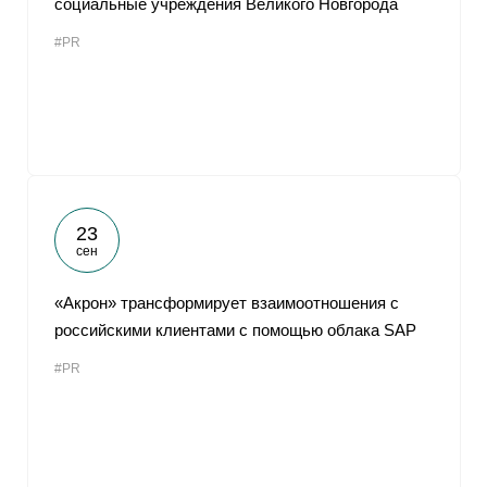
социальные учреждения Великого Новгорода
#PR
23
сен
«Акрон» трансформирует взаимоотношения с
российскими клиентами с помощью облака SAP
#PR