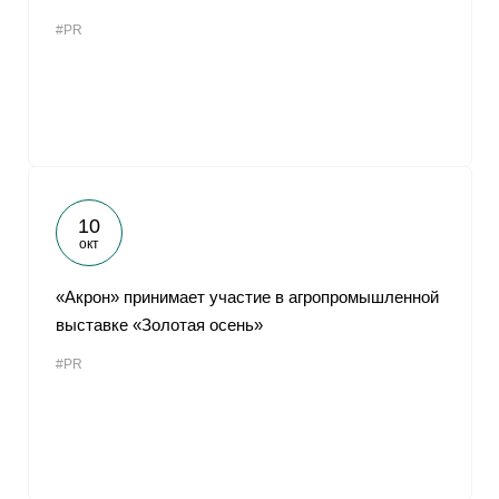
#PR
10
окт
«Акрон» принимает участие в агропромышленной
выставке «Золотая осень»
#PR