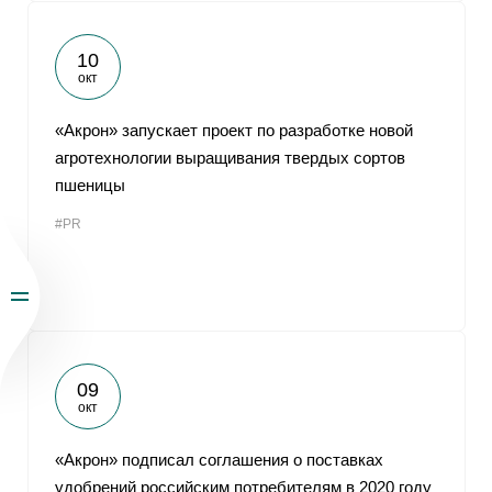
10
окт
«Акрон» запускает проект по разработке новой
агротехнологии выращивания твердых сортов
пшеницы
#PR
09
окт
«Акрон» подписал соглашения о поставках
удобрений российским потребителям в 2020 году