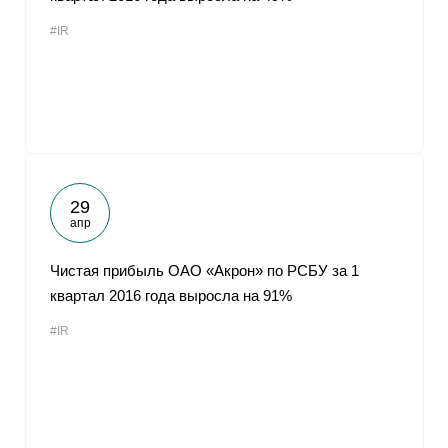
#IR
29
апр
Чистая прибыль ОАО «Акрон» по РСБУ за 1
квартал 2016 года выросла на 91%
#IR