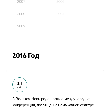
2007
2006
2005
2004
2003
2016 Год
14
июн
В Великом Новгороде прошла международная
конференция, посвященная аммиачной селитре