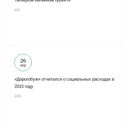
#IR
26
апр
«Дорогобуж» отчитался о социальных расходах в
2015 году
#PR