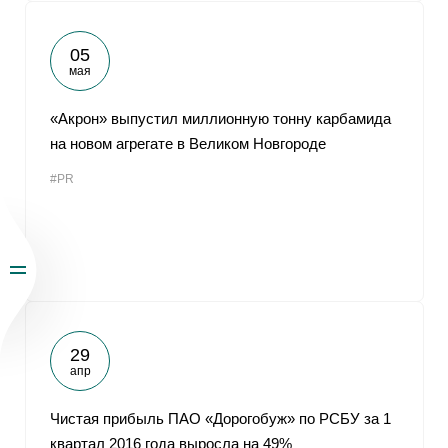
05
мая
«Акрон» выпустил миллионную тонну карбамида
на новом агрегате в Великом Новгороде
#PR
29
апр
Чистая прибыль ПАО «Дорогобуж» по РСБУ за 1
квартал 2016 года выросла на 49%