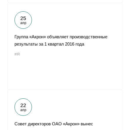
25
апр
Группа «Акрон» объявляет производственные
результаты за 1 квартал 2016 года
#IR
22
апр
Совет директоров ОАО «Акрон» вынес