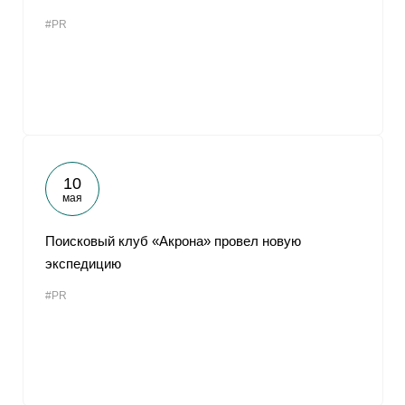
#PR
10
мая
Поисковый клуб «Акрона» провел новую
экспедицию
#PR