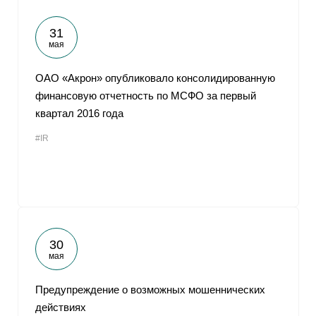
31
мая
ОАО «Акрон» опубликовало консолидированную
финансовую отчетность по МСФО за первый
квартал 2016 года
#IR
30
мая
Предупреждение о возможных мошеннических
действиях