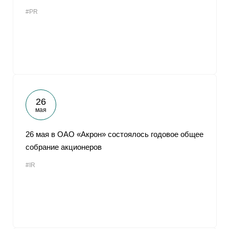
#PR
26
мая
26 мая в ОАО «Акрон» состоялось годовое общее
собрание акционеров
#IR