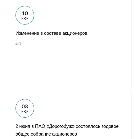
10
июн
Изменение в составе акционеров
#IR
03
июн
2 июня в ПАО «Дорогобуж» состоялось годовое
общее собрание акционеров