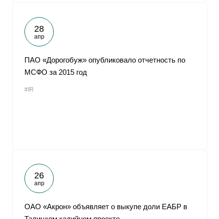
28
апр
ПАО «Дорогобуж» опубликовало отчетность по
МСФО за 2015 год
#IR
26
апр
ОАО «Акрон» объявляет о выкупе доли ЕАБР в
Талицком калийном проекте