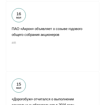
16
мая
ПАО «Акрон» объявляет о созыве годового
общего собрания акционеров
#IR
15
мая
«Дорогобуж» отчитался о выполнении
социальных обязательств в 2016 году