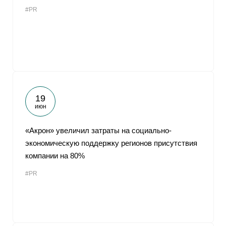
#PR
19
июн
«Акрон» увеличил затраты на социально-
экономическую поддержку регионов присутствия
компании на 80%
#PR