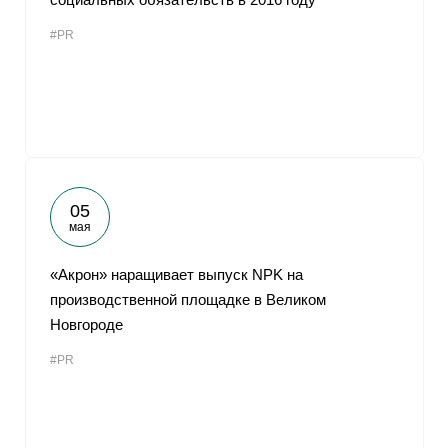
#PR
05
мая
«Акрон» наращивает выпуск NPK на
производственной площадке в Великом
Новгороде
#PR