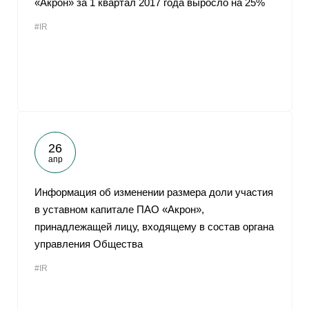
«Акрон» за 1 квартал 2017 года выросло на 25%
#IR
26
апр
Информация об изменении размера доли участия
в уставном капитале ПАО «Акрон»,
принадлежащей лицу, входящему в состав органа
управления Общества
#IR