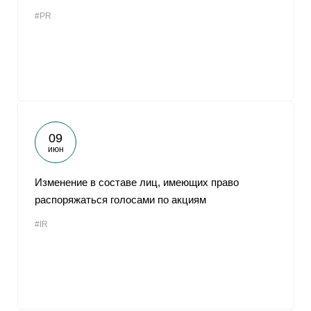
#PR
09
июн
Изменение в составе лиц, имеющих право
распоряжаться голосами по акциям
#IR