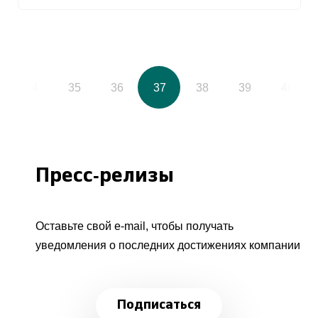
34
35
36
37
38
39
40
Пресс-релизы
Оставьте свой e-mail, чтобы получать
уведомления о последних достижениях компании
Подписаться