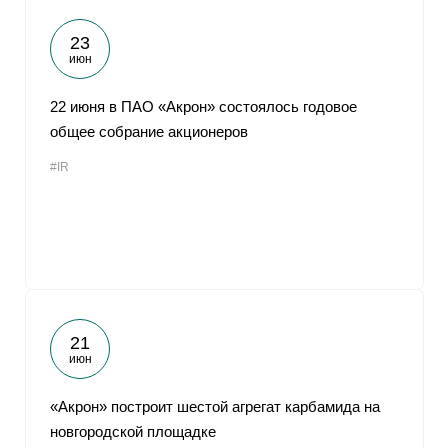
23
июн
22 июня в ПАО «Акрон» состоялось годовое
общее собрание акционеров
#IR
21
июн
«Акрон» построит шестой агрегат карбамида на
новгородской площадке