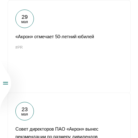
29
мая
«Акрон» отмечает 50-летний юбилей
#PR
23
мая
Совет директоров ПАО «Акрон» вынес
рекомендации по размеру дивидендов