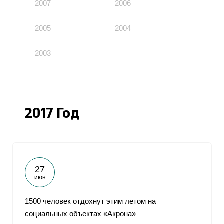
2007
2006
2005
2004
2003
2017 Год
27
июн
1500 человек отдохнут этим летом на
социальных объектах «Акрона»