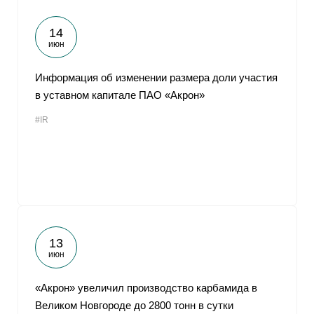
14
июн
Информация об изменении размера доли участия
в уставном капитале ПАО «Акрон»
#IR
13
июн
«Акрон» увеличил производство карбамида в
Великом Новгороде до 2800 тонн в сутки