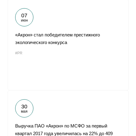
07
июн
«Акрон» стал победителем престижного
экологического конкурса
#PR
30
мая
Выручка ПАО «Акрон» по МСФО за первый
квартал 2017 года увеличилась на 22% до 409