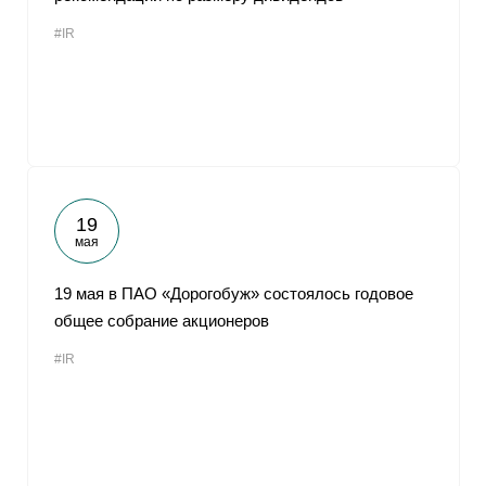
#IR
19
мая
19 мая в ПАО «Дорогобуж» состоялось годовое
общее собрание акционеров
#IR