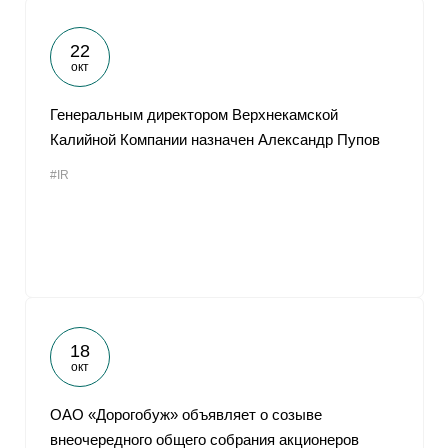
22
окт
Генеральным директором Верхнекамской
Калийной Компании назначен Александр Пупов
#IR
18
окт
ОАО «Дорогобуж» объявляет о созыве
внеочередного общего собрания акционеров