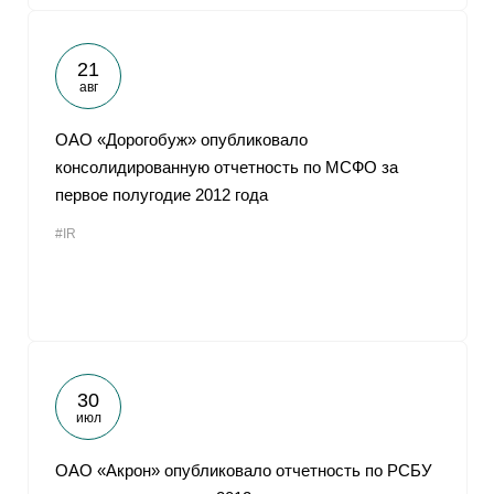
21
авг
ОАО «Дорогобуж» опубликовало
консолидированную отчетность по МСФО за
первое полугодие 2012 года
#IR
30
июл
ОАО «Акрон» опубликовало отчетность по РСБУ