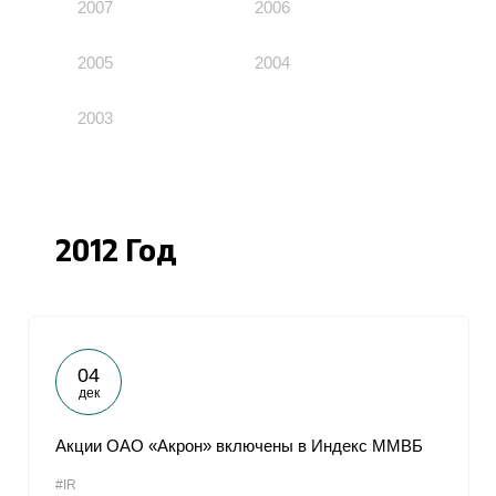
2007
2006
2005
2004
2003
2012 Год
04
дек
Акции ОАО «Акрон» включены в Индекс ММВБ
#IR