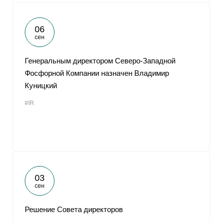
06
сен
Генеральным директором Северо-Западной
Фосфорной Компании назначен Владимир
Куницкий
#IR
03
сен
Решение Совета директоров