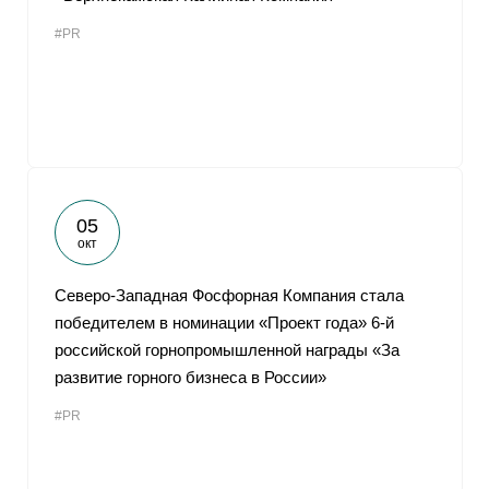
#PR
05
окт
Северо-Западная Фосфорная Компания стала
победителем в номинации «Проект года» 6-й
российской горнопромышленной награды «За
развитие горного бизнеса в России»
#PR