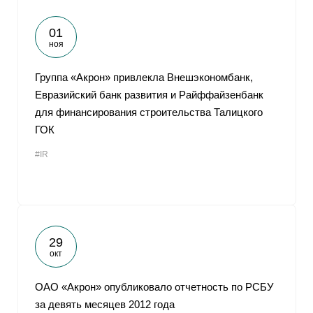
01
ноя
Группа «Акрон» привлекла Внешэкономбанк,
Евразийский банк развития и Райффайзенбанк
для финансирования строительства Талицкого
ГОК
#IR
29
окт
ОАО «Акрон» опубликовало отчетность по РСБУ
за девять месяцев 2012 года