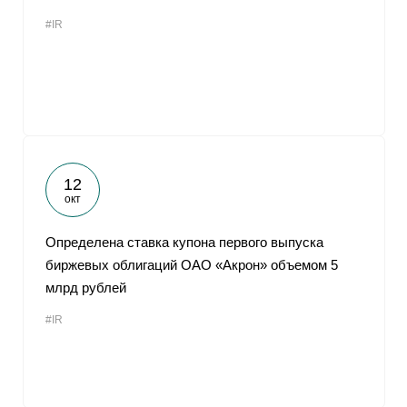
#IR
12
окт
Определена ставка купона первого выпуска
биржевых облигаций ОАО «Акрон» объемом 5
млрд рублей
#IR