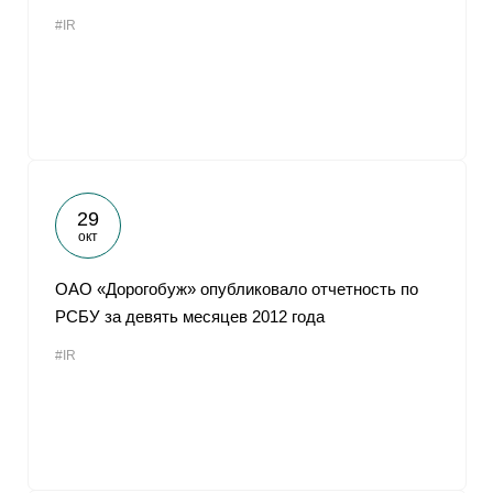
#IR
29
окт
ОАО «Дорогобуж» опубликовало отчетность по
РСБУ за девять месяцев 2012 года
#IR