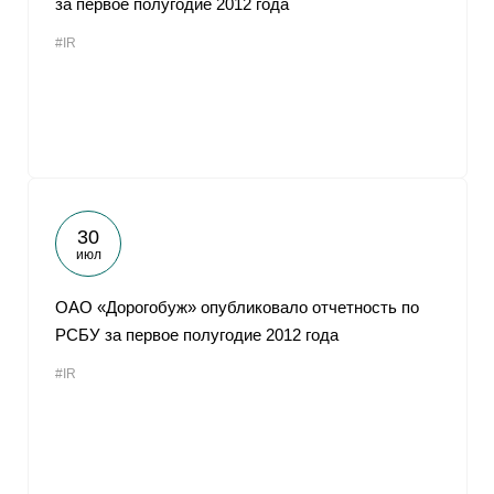
за первое полугодие 2012 года
#IR
30
июл
ОАО «Дорогобуж» опубликовало отчетность по
РСБУ за первое полугодие 2012 года
#IR