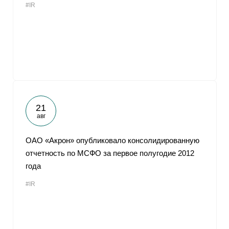
#IR
21
авг
ОАО «Акрон» опубликовало консолидированную
отчетность по МСФО за первое полугодие 2012
года
#IR