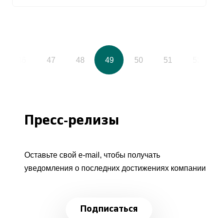
46
47
48
49
50
51
52
Пресс-релизы
Оставьте свой e-mail, чтобы получать
уведомления о последних достижениях компании
Подписаться