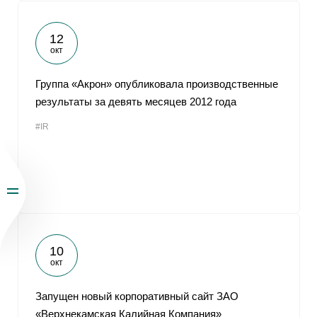
12
окт
Группа «Акрон» опубликовала производственные
результаты за девять месяцев 2012 года
#IR
10
окт
Запущен новый корпоративный сайт ЗАО
«Верхнекамская Калийная Компания»