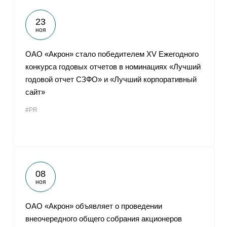
23
ноя
ОАО «Акрон» стало победителем XV Ежегодного
конкурса годовых отчетов в номинациях «Лучший
годовой отчет СЗФО» и «Лучший корпоративный
сайт»
#PR
08
ноя
ОАО «Акрон» объявляет о проведении
внеочередного общего собрания акционеров