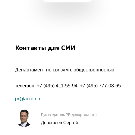
Контакты для СМИ
Департамент по связям с общественностью
телефон:
+7 (495) 411-55-94
,
+7 (495) 777-08-65
pr@acron.ru
Руководитель PR департамента
Дорофеев Сергей