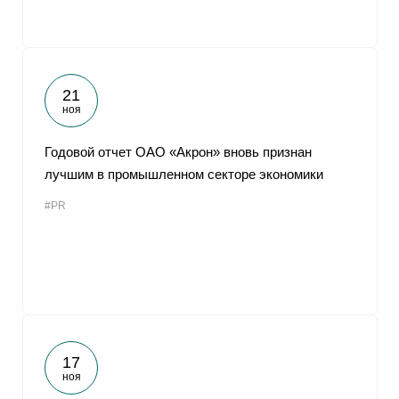
21
ноя
Годовой отчет ОАО «Акрон» вновь признан
лучшим в промышленном секторе экономики
#PR
17
ноя