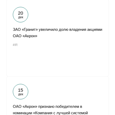
20
дек
ЗАО «Гранит» увеличило долю владения акциями
ОАО «Акрон»
#IR
15
дек
ОАО «Акрон» признано победителем в
номинации «Компания с лучшей системой