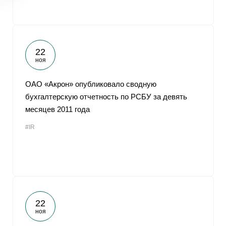
22
ноя
ОАО «Акрон» опубликовало сводную
бухгалтерскую отчетность по РСБУ за девять
месяцев 2011 года
#IR
22
ноя