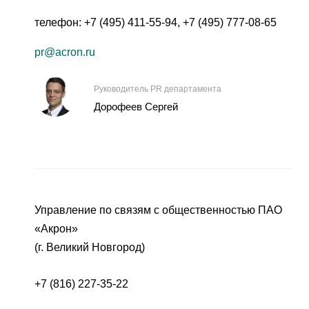
телефон:
+7 (495) 411-55-94
,
+7 (495) 777-08-65
pr@acron.ru
Руководитель PR департамента
Дорофеев Сергей
Управление по связям с общественностью ПАО
«Акрон»
(г. Великий Новгород)
+7 (816) 227-35-22