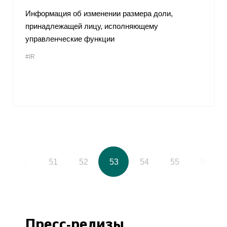
Информация об изменении размера доли,
принадлежащей лицу, исполняющему
управленческие функции
#IR
50
51
52
53
54
55
56
Пресс-релизы