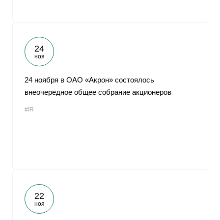
24
ноя
24 ноября в ОАО «Акрон» состоялось
внеочередное общее собрание акционеров
#IR
22
ноя