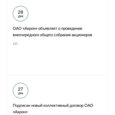
28
дек
ОАО «Акрон» объявляет о проведении
внеочередного общего собрания акционеров
#IR
27
дек
Подписан новый коллективный договор ОАО
«Акрон»