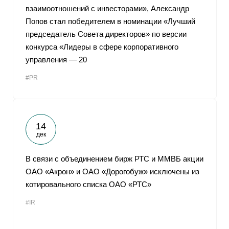
взаимоотношений с инвесторами», Александр
Попов стал победителем в номинации «Лучший
председатель Совета директоров» по версии
конкурса «Лидеры в сфере корпоративного
управления — 20
#PR
14
дек
В связи с объединением бирж РТС и ММВБ акции
ОАО «Акрон» и ОАО «Дорогобуж» исключены из
котировального списка ОАО «РТС»
#IR