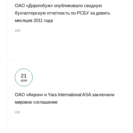
ОАО «Дорогобуж» опубликовало сводную
бухгалтерскую отчетность по РСБУ за девять
месяцев 2011 года
#IR
21
ноя
ОАО «Акрон» и Yara International ASA заключили
мировое соглашение
#IR