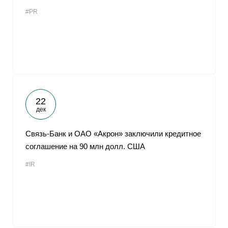
#PR
22
дек
Связь-Банк и ОАО «Акрон» заключили кредитное
соглашение на 90 млн долл. США
#IR