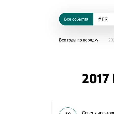
Все события
# PR
Все годы по порядку
20
2017
Совет директор