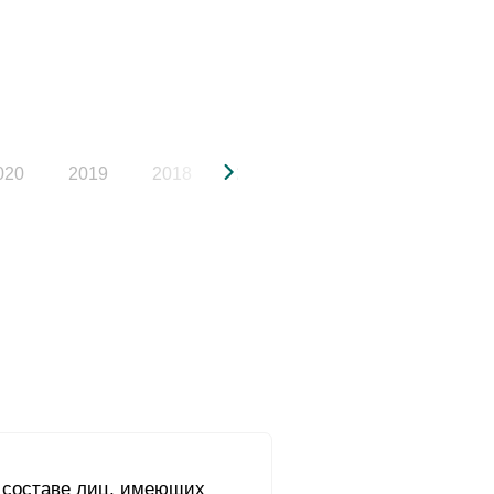
020
2019
2018
2017
2016
2015
 составе лиц, имеющих