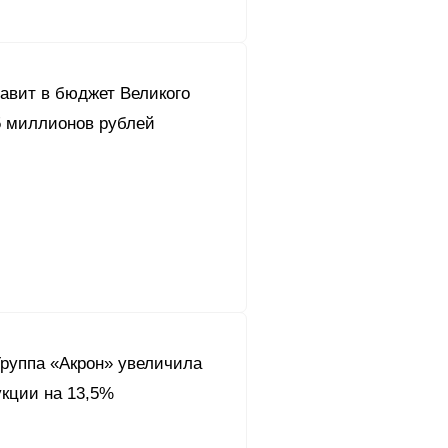
авит в бюджет Великого
5 миллионов рублей
Группа «Акрон» увеличила
укции на 13,5%