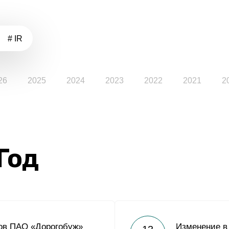
# IR
26
2025
2024
2023
2022
2021
2
 Год
ов ПАО «Дорогобуж»
Изменение в