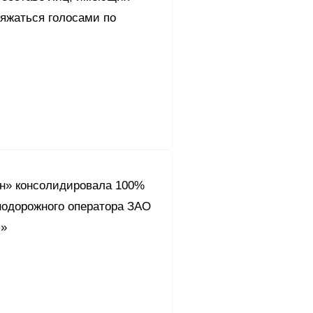
ряжаться голосами по
он» консолидировала 100%
нодорожного оператора ЗАО
с»