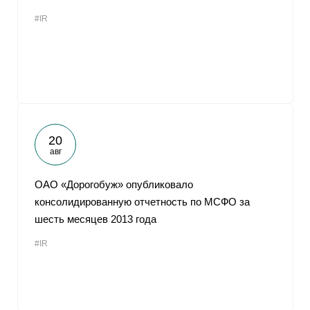
#IR
20
авг
ОАО «Дорогобуж» опубликовало
консолидированную отчетность по МСФО за
шесть месяцев 2013 года
#IR