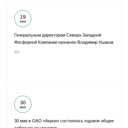
19
июн
Генеральным директором Северо-Западной
Фосфорной Компании назначен Владимир Ушаков
#IR
30
мая
30 мая в ОАО «Акрон» состоялось годовое общее
собрание акционеров