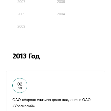
2007
2006
2005
2004
2003
2013 Год
02
дек
ОАО «Акрон» снизило долю владения в ОАО
«Уралкалий»