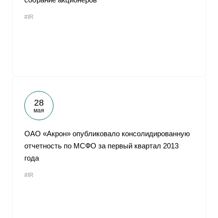
#IR
28
мая
ОАО «Акрон» опубликовало консолидированную
отчетность по МСФО за первый квартал 2013
года
#IR