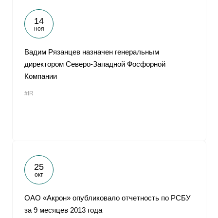
14
ноя
Вадим Рязанцев назначен генеральным
директором Северо-Западной Фосфорной
Компании
#IR
25
окт
ОАО «Акрон» опубликовало отчетность по РСБУ
за 9 месяцев 2013 года