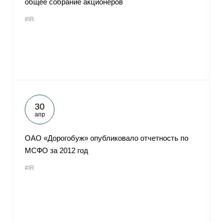
общее собрание акционеров
#IR
30
апр
ОАО «Дорогобуж» опубликовало отчетность по
МСФО за 2012 год
#IR