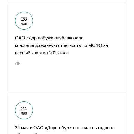
28
мая
ОАО «Дорогобуж» опубликовало
консолидированную отчетность по МСФО за
первый квартал 2013 года
#IR
24
мая
24 мая в ОАО «Дорогобуж» состоялось годовое