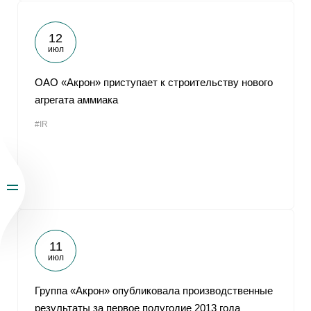
12
июл
ОАО «Акрон» приступает к строительству нового
агрегата аммиака
#IR
11
июл
Группа «Акрон» опубликовала производственные
результаты за первое полугодие 2013 года