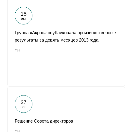
15
окт
Группа «Акрон» опубликовала производственные
результаты за девять месяцев 2013 года
#IR
27
сен
Решение Совета директоров
#IR