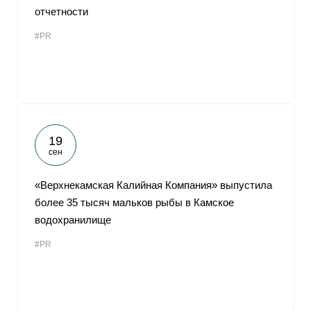
отчетности
#PR
19
сен
«Верхнекамская Калийная Компания» выпустила
более 35 тысяч мальков рыбы в Камское
водохранилище
#PR