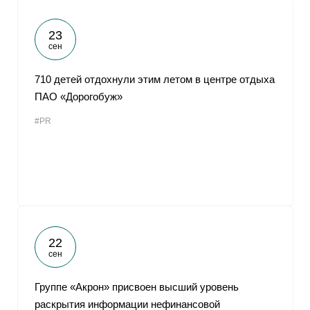
23
сен
710 детей отдохнули этим летом в центре отдыха
ПАО «Дорогобуж»
#PR
22
сен
Группе «Акрон» присвоен высший уровень
раскрытия информации нефинансовой