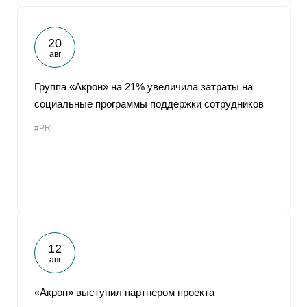
20
авг
Группа «Акрон» на 21% увеличила затраты на
социальные программы поддержки сотрудников
#PR
12
авг
«Акрон» выступил партнером проекта