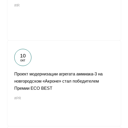
#IR
10
окт
Проект модернизации агрегата аммиака-3 на
новгородском «Акроне» стал победителем
Премии ECO BEST
#PR