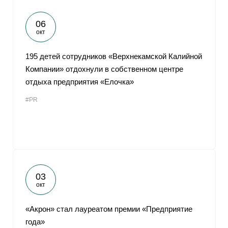
06
окт
195 детей сотрудников «Верхнекамской Калийной
Компании» отдохнули в собственном центре
отдыха предприятия «Елочка»
#PR
03
окт
«Акрон» стал лауреатом премии «Предприятие
года»