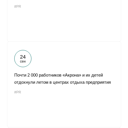
#PR
24
сен
Почти 2 000 работников «Акрона» и их детей
отдохнули летом в центрах отдыха предприятия
#PR