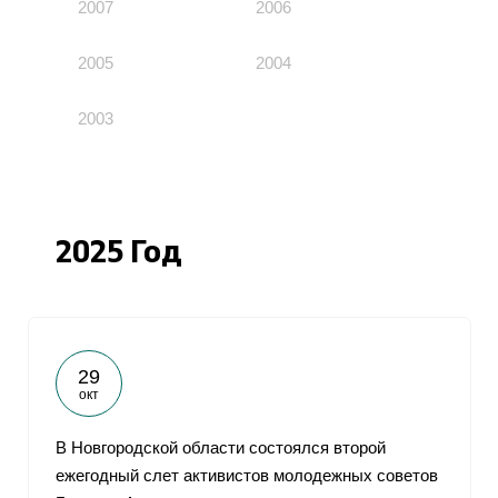
2007
2006
2005
2004
2003
2025 Год
29
окт
В Новгородской области состоялся второй
ежегодный слет активистов молодежных советов