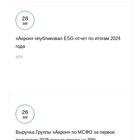
28
авг
«Акрон» опубликовал ESG-отчет по итогам 2024
года
#PR
26
авг
Выручка Группы «Акрон» по МСФО за первое
полугодие 2025 года выросла на 30%