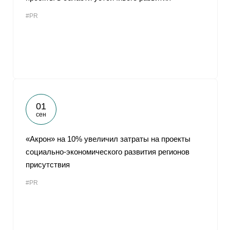
#PR
01
сен
«Акрон» на 10% увеличил затраты на проекты
социально-экономического развития регионов
присутствия
#PR