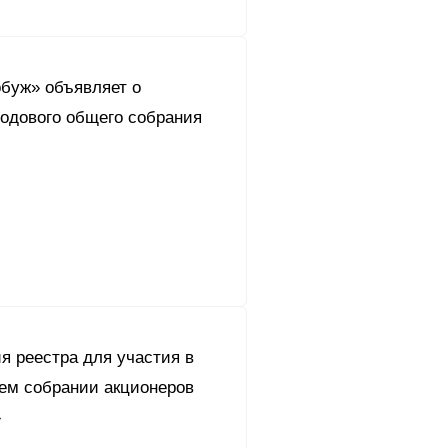
буж» объявляет о
годового общего собрания
я реестра для участия в
ем собрании акционеров
»