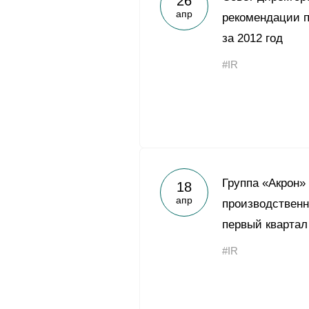
26
апр
рекомендации п
за 2012 год
#IR
Группа «Акрон»
18
апр
производственн
первый квартал
#IR