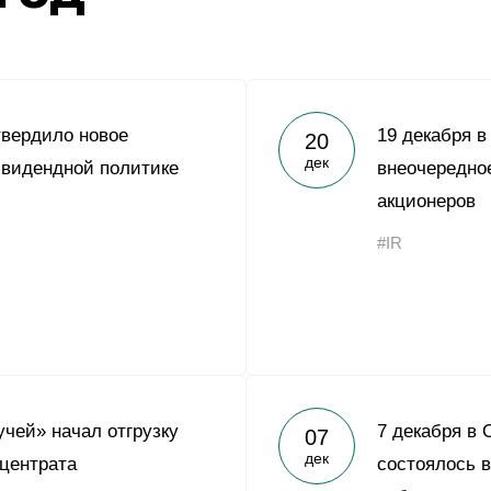
вердило новое
19 декабря 
20
дек
ивидендной политике
внеочередно
акционеров
#IR
чей» начал отгрузку
7 декабря в
07
дек
нцентрата
состоялось 