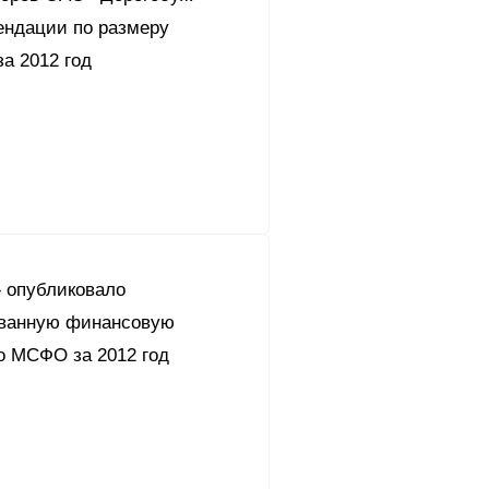
ендации по размеру
а 2012 год
 опубликовало
ванную финансовую
о МСФО за 2012 год