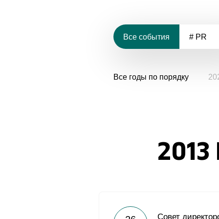
Все события
# PR
Все годы по порядку
20
2013
Совет директор