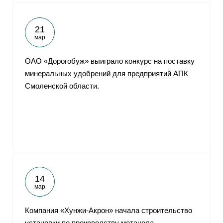
21
мар
ОАО «Дорогобуж» выиграло конкурс на поставку
минеральных удобрений для предприятий АПК
Смоленской области.
14
мар
Компания «Хунжи-Акрон» начала строительство
установки по производству метанола.