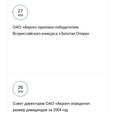
27
апр
ОАО «Акрон» признано победителем
Всероссийского конкурса «Золотая Опора»
26
апр
Совет директоров ОАО «Акрон» определил
размер дивидендов за 2004 год