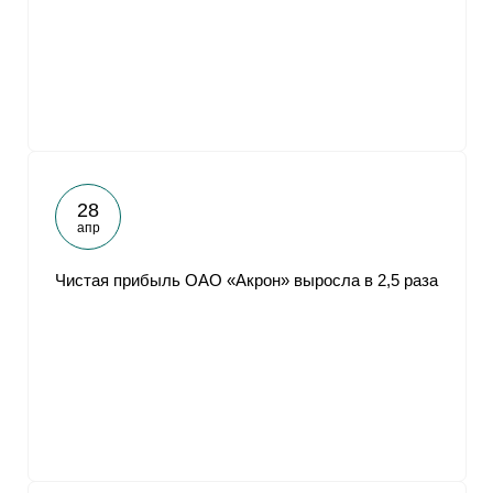
От
28
апр
Чистая прибыль ОАО «Акрон» выросла в 2,5 раза