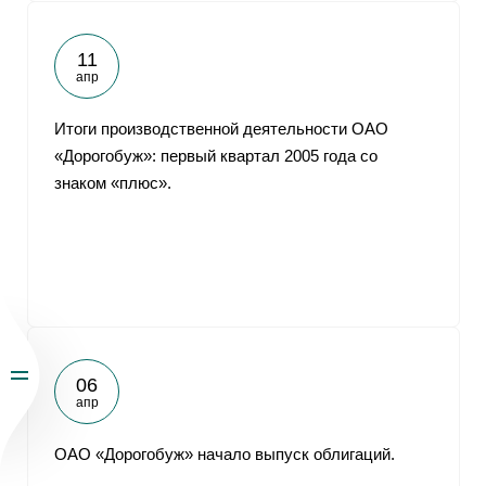
11
апр
Итоги производственной деятельности ОАО
«Дорогобуж»: первый квартал 2005 года со
знаком «плюс».
06
апр
ОАО «Дорогобуж» начало выпуск облигаций.