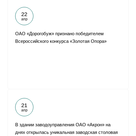
22
апр
ОАО «Дорогобуж» признано победителем
Всероссийского конкурса «Золотая Опора»
21
апр
В здании заводоуправления ОАО «Акрон» на
днях открылась уникальная заводская столовая