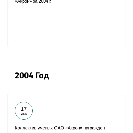
«Акрон» за 2004 г.
2004 Год
17
дек
Коллектив ученых ОАО «Акрон» награжден