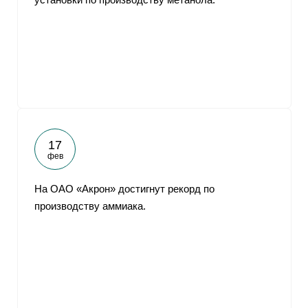
17
фев
На ОАО «Акрон» достигнут рекорд по
производству аммиака.