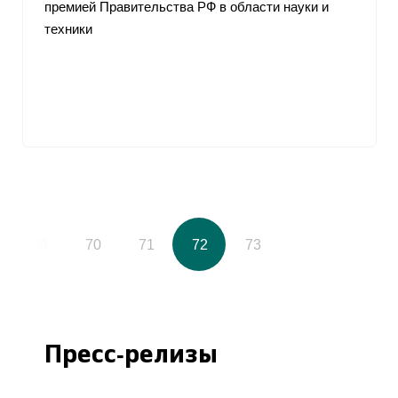
премией Правительства РФ в области науки и
техники
69
70
71
72
73
Пресс-релизы