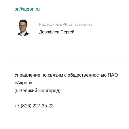
pr@acron.ru
Руководитель PR департамента
Дорофеев Сергей
Управление по связям с общественностью ПАО
«Акрон»
(г. Великий Новгород)
+7 (816) 227-35-22