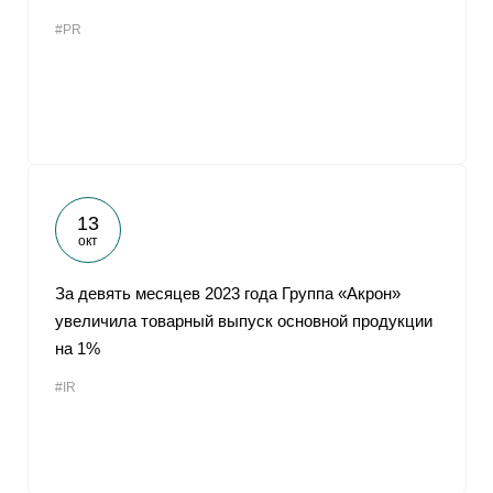
#PR
13
окт
За девять месяцев 2023 года Группа «Акрон»
увеличила товарный выпуск основной продукции
на 1%
#IR