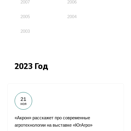
2007
2006
2005
2004
2003
2023 Год
21
ноя
«Акрон» расскажет про современные
агротехнологии на выставке «ЮгАгро»