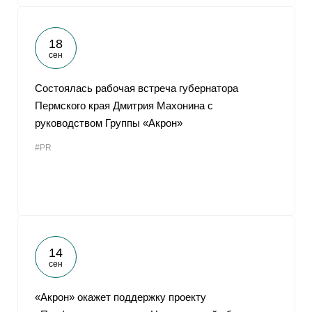
18
сен
Состоялась рабочая встреча губернатора
Пермского края Дмитрия Махонина с
руководством Группы «Акрон»
#PR
14
сен
«Акрон» окажет поддержку проекту