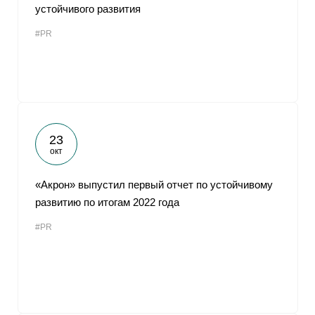
устойчивого развития
#PR
23
окт
«Акрон» выпустил первый отчет по устойчивому
развитию по итогам 2022 года
#PR