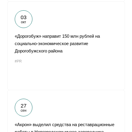
03
окт
«Дорогобуж» направит 150 млн рублей на
социально-экономическое развитие
Дорогобужского района
#PR
27
сен
«Акрон» выделил средства на реставрационные
работы в Новгородском музее-заповеднике