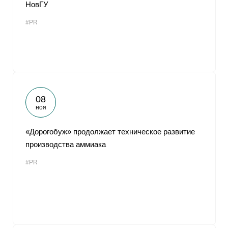
НовГУ
#PR
08
ноя
«Дорогобуж» продолжает техническое развитие
производства аммиака
#PR