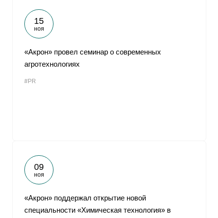
15
ноя
«Акрон» провел семинар о современных
агротехнологиях
#PR
09
ноя
«Акрон» поддержал открытие новой
специальности «Химическая технология» в