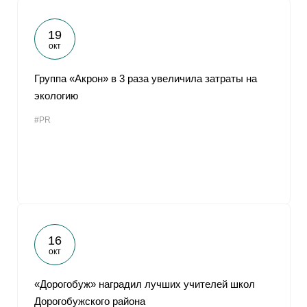
19
окт
Группа «Акрон» в 3 раза увеличила затраты на
экологию
#PR
16
окт
«Дорогобуж» наградил лучших учителей школ
Дорогобужского района