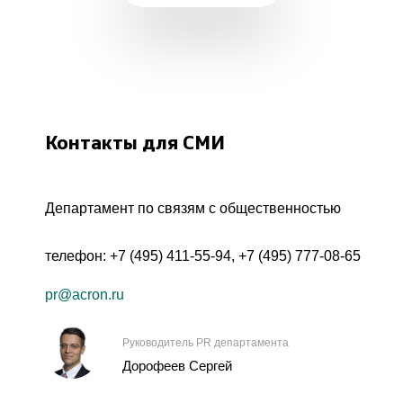
Контакты для СМИ
Департамент по связям с общественностью
телефон:
+7 (495) 411-55-94
,
+7 (495) 777-08-65
pr@acron.ru
Руководитель PR департамента
Дорофеев Сергей