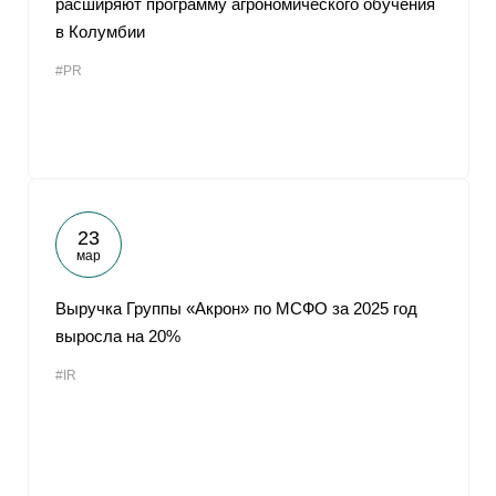
расширяют программу агрономического обучения
в Колумбии
#PR
23
мар
Выручка Группы «Акрон» по МСФО за 2025 год
выросла на 20%
#IR