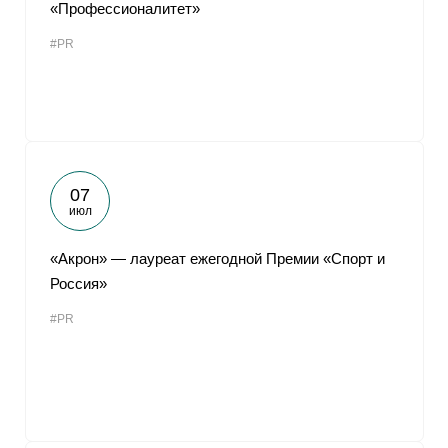
«Профессионалитет»
#PR
07
июл
«Акрон» — лауреат ежегодной Премии «Спорт и
Россия»
#PR