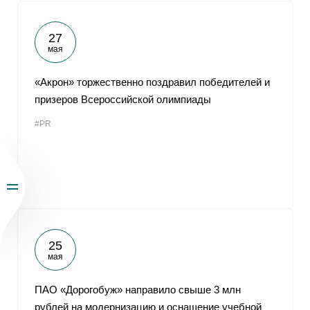
27
мая
«Акрон» торжественно поздравил победителей и
призеров Всероссийской олимпиады
#PR
25
мая
ПАО «Дорогобуж» направило свыше 3 млн
рублей на модернизацию и оснащение учебной