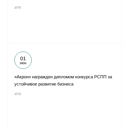
#PR
01
июн
«Акрон» награжден дипломом конкурса РСПП за
устойчивое развитие бизнеса
#PR