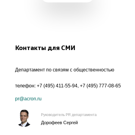
Контакты для СМИ
Департамент по связям с общественностью
телефон:
+7 (495) 411-55-94
,
+7 (495) 777-08-65
pr@acron.ru
Руководитель PR департамента
Дорофеев Сергей