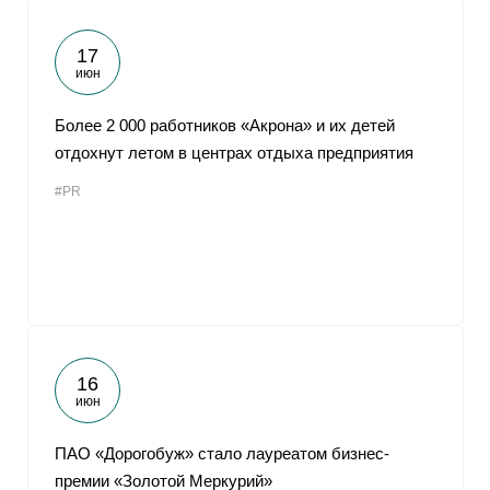
17
июн
Более 2 000 работников «Акрона» и их детей
отдохнут летом в центрах отдыха предприятия
#PR
16
июн
ПАО «Дорогобуж» стало лауреатом бизнес-
премии «Золотой Меркурий»