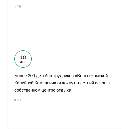
#PR
18
июн
Более 300 детей сотрудников «Верхнекамской
Калийной Компании» отдохнут в летний сезон в
собственном центре отдыха
#PR