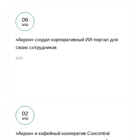
06
апр
«Акрон» создал корпоративный ИИ-портал для
своих сотрудников
#PR
02
апр
«Акрон» и кофейный кооператив Coocentral