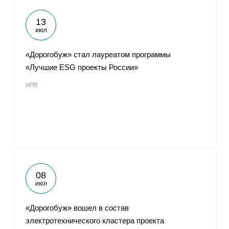
13
июл
«Дорогобуж» стал лауреатом программы
«Лучшие ESG проекты России»
#PR
08
июл
«Дорогобуж» вошел в состав
электротехнического кластера проекта