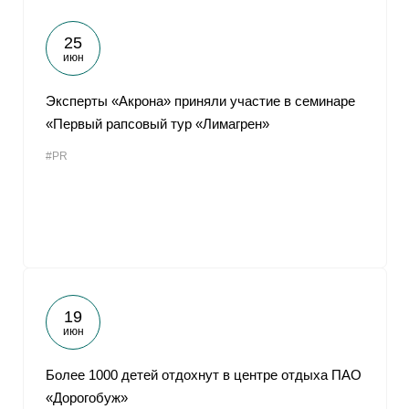
25
июн
Эксперты «Акрона» приняли участие в семинаре
«Первый рапсовый тур «Лимагрен»
#PR
19
июн
Более 1000 детей отдохнут в центре отдыха ПАО
«Дорогобуж»