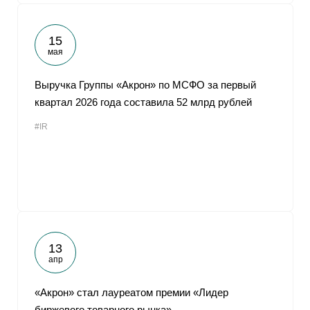
15
мая
Выручка Группы «Акрон» по МСФО за первый
квартал 2026 года составила 52 млрд рублей
#IR
13
апр
«Акрон» стал лауреатом премии «Лидер
биржевого товарного рынка»