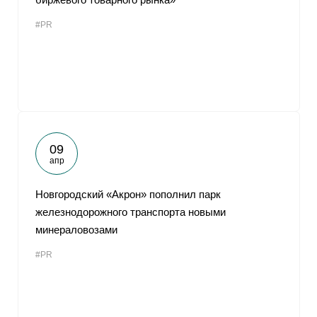
#PR
09
апр
Новгородский «Акрон» пополнил парк
железнодорожного транспорта новыми
минераловозами
#PR