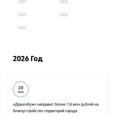
2007
2006
2005
2004
2003
2026 Год
28
июл
«Дорогобуж» направит более 7,6 млн рублей на
благоустройство территорий города