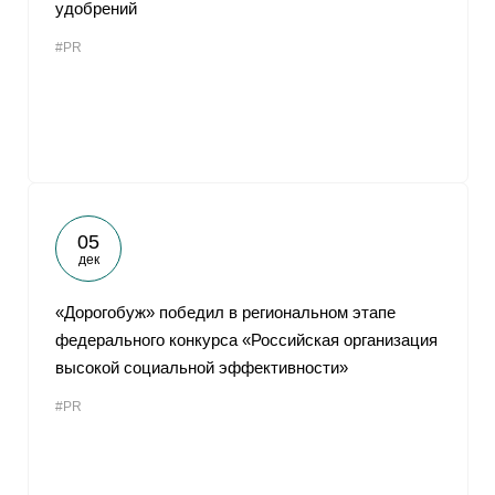
удобрений
#PR
05
дек
«Дорогобуж» победил в региональном этапе
федерального конкурса «Российская организация
высокой социальной эффективности»
#PR