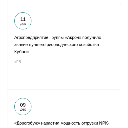
11
дек
Агропредприятие Группы «Акрон» получило
звание лучшего рисоводческого хозяйства
Кубани
#PR
09
дек
«Дорогобуж» нарастил мощность отгрузки NPK-