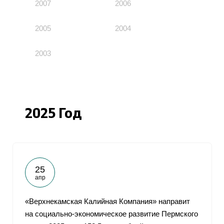
2007
2006
2005
2004
2003
2025 Год
25
апр
«Верхнекамская Калийная Компания» направит
на социально-экономическое развитие Пермского