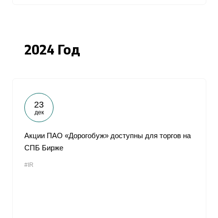
2024 Год
23
дек
Акции ПАО «Дорогобуж» доступны для торгов на
СПБ Бирже
#IR