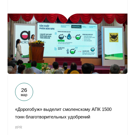
26
мар
«Дорогобуж» выделит смоленскому АПК 1500
тонн благотворительных удобрений
#PR