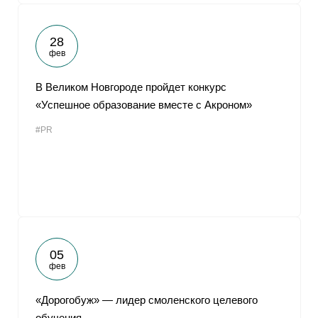
28
фев
В Великом Новгороде пройдет конкурс
«Успешное образование вместе с Акроном»
#PR
05
фев
«Дорогобуж» — лидер смоленского целевого
обучения