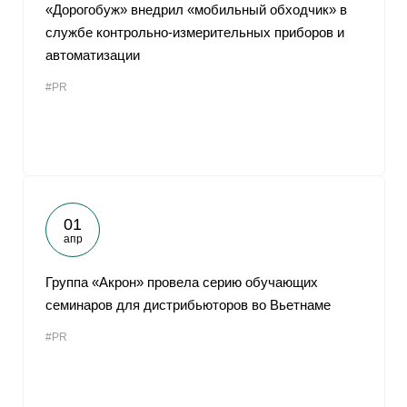
«Дорогобуж» внедрил «мобильный обходчик» в
службе контрольно-измерительных приборов и
автоматизации
#PR
01
апр
Группа «Акрон» провела серию обучающих
семинаров для дистрибьюторов во Вьетнаме
#PR