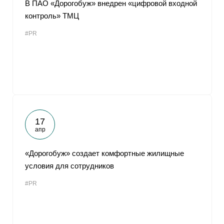
В ПАО «Дорогобуж» внедрен «цифровой входной
контроль» ТМЦ
#PR
17
апр
«Дорогобуж» создает комфортные жилищные
условия для сотрудников
#PR