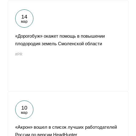
14
мар
«Дорогобуж» окажет помощь в повышении
плодородия земель Смоленской области
#PR
10
мар
«Акрон» вошел в список лучших работодателей
России по версии HeadHunter