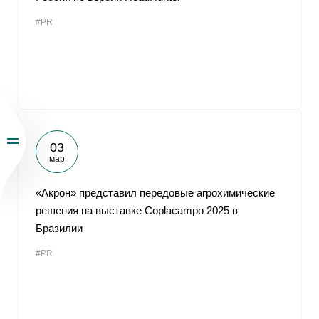
#PR
03
мар
«Акрон» представил передовые агрохимические
решения на выставке Coplacampo 2025 в
Бразилии
#PR