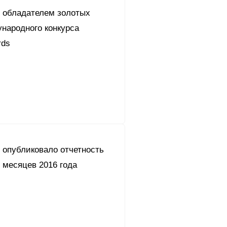
л обладателем золотых
народного конкурса
rds
 опубликовало отчетность
 месяцев 2016 года