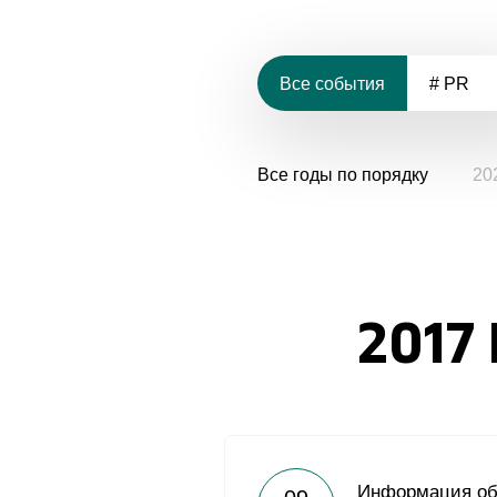
Все события
# PR
Все годы по порядку
20
2017
Информация об