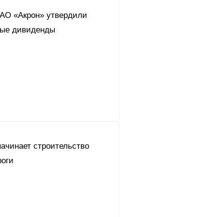
АО «Акрон» утвердили
ные дивиденды
ачинает строительство
роги