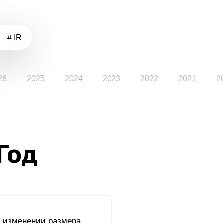
# IR
26
2025
2024
2023
2022
2021
2
 Год
 изменении размера