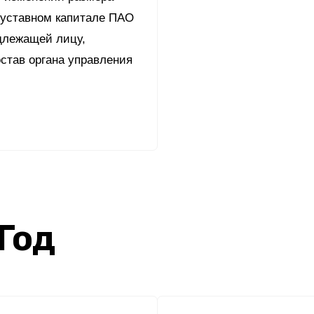
 уставном капитале ПАО
длежащей лицу,
став органа управления
 Год