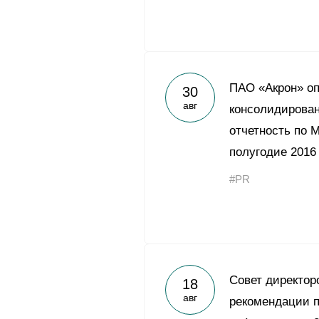
ПАО «Акрон» о
30
авг
консолидирова
отчетность по 
полугодие 2016
#PR
Совет директор
18
авг
рекомендации п