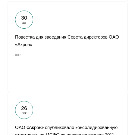
30
авг
Повестка дня заседания Совета директоров ОАО
«Акрон»
#IR
26
авг
ОАО «Акрон» опубликовало консолидированную
отчетность по МСФО за первое полугодие 2011