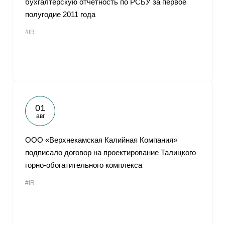
бухгалтерскую отчетность по РСБУ за первое
полугодие 2011 года
#IR
01
авг
ООО «Верхнекамская Калийная Компания»
подписало договор на проектирование Талицкого
горно-обогатительного комплекса
#IR