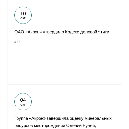
10
окт
ОАО «Акрон» утвердило Кодекс деловой этики
#IR
04
окт
Группа «Акрон» завершила оценку минеральных
ресурсов месторождений Олений Ручей,