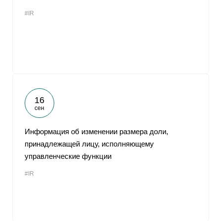
#IR
16
сен
Информация об изменении размера доли,
принадлежащей лицу, исполняющему
управленческие функции
#IR