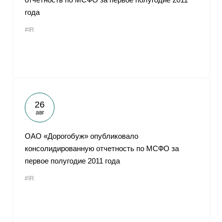
года
#IR
26
авг
ОАО «Дорогобуж» опубликовало
консолидированную отчетность по МСФО за
первое полугодие 2011 года
#IR