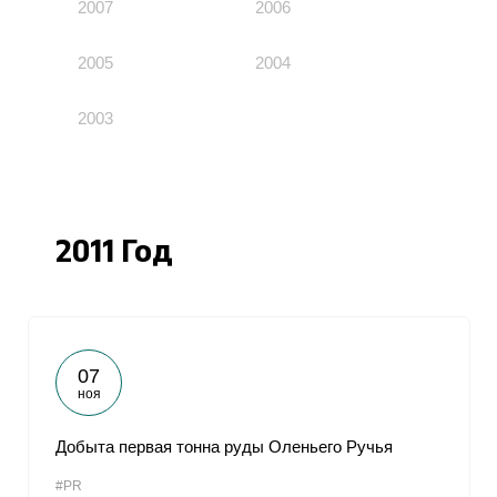
2007
2006
2005
2004
2003
2011 Год
07
ноя
Добыта первая тонна руды Оленьего Ручья
#PR