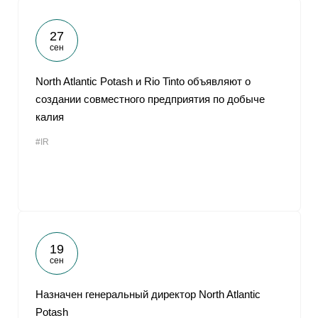
27
сен
North Atlantic Potash и Rio Tinto объявляют о
создании совместного предприятия по добыче
калия
#IR
19
сен
Назначен генеральный директор North Atlantic
Potash