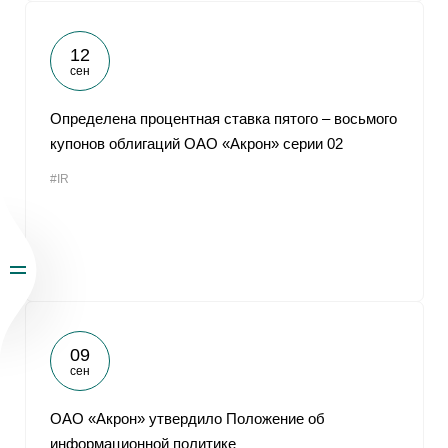
12
сен
Определена процентная ставка пятого – восьмого
купонов облигаций ОАО «Акрон» серии 02
#IR
09
сен
ОАО «Акрон» утвердило Положение об
информационной политике