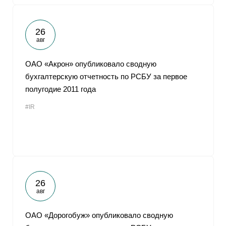
26
авг
ОАО «Акрон» опубликовало сводную
бухгалтерскую отчетность по РСБУ за первое
полугодие 2011 года
#IR
26
авг
ОАО «Дорогобуж» опубликовало сводную