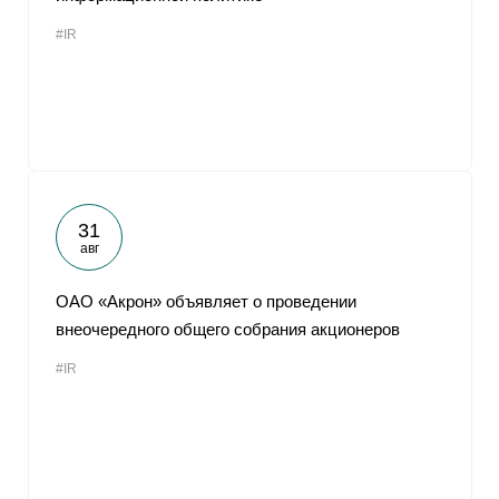
#IR
31
авг
ОАО «Акрон» объявляет о проведении
внеочередного общего собрания акционеров
#IR