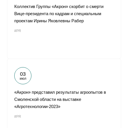
Коллектив Группы «Акрон» скорбит о смерти
Вице-президента по кадрам и специальным
проектам Ирины Яковлевны Рабер
#PR
03
июл
«Акрон» представил результаты агроопытов в
Смоленской области на выставке
«Агротехнологии-2023»
#PR