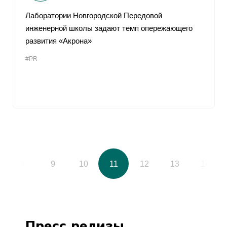
Лаборатории Новгородской Передовой
инженерной школы задают темп опережающего
развития «Акрона»
#PR
8
9
10
11
12
13
14