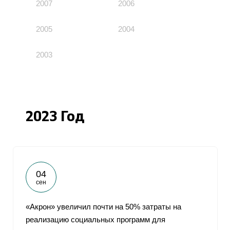
2007
2006
2005
2004
2003
2023 Год
04
сен
«Акрон» увеличил почти на 50% затраты на
реализацию социальных программ для