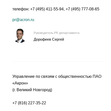
телефон:
+7 (495) 411-55-94
,
+7 (495) 777-08-65
pr@acron.ru
Руководитель PR департамента
Дорофеев Сергей
Управление по связям с общественностью ПАО
«Акрон»
(г. Великий Новгород)
+7 (816) 227-35-22