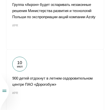
Группа «Акрон» будет оспаривать незаконные
решения Министерства развития и технологий
Польши по экспроприации акций компании Azoty
#PR
10
июл
900 детей отдохнут в летнем оздоровительном
центре ПАО «Дорогобуж»
#PR