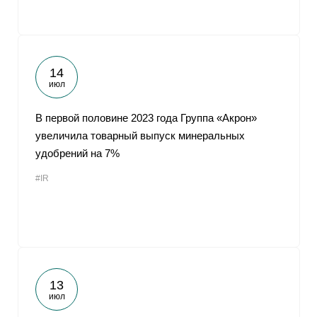
14
июл
В первой половине 2023 года Группа «Акрон»
увеличила товарный выпуск минеральных
удобрений на 7%
#IR
13
июл