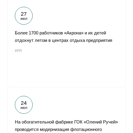
27
июл
Более 1700 работников «Акрона» и их детей
отдохнут летом в центрах отдыха предприятия
#PR
24
июл
На обогатительной фабрике ГОК «Олений Ручей»
проводится модернизация флотационного