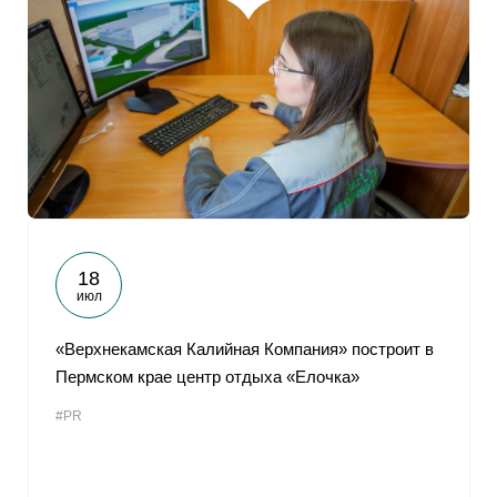
18
июл
«Верхнекамская Калийная Компания» построит в
Пермском крае центр отдыха «Елочка»
#PR