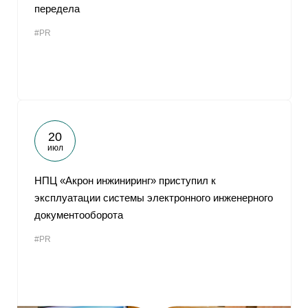
передела
#PR
20
июл
НПЦ «Акрон инжиниринг» приступил к
эксплуатации системы электронного инженерного
документооборота
#PR