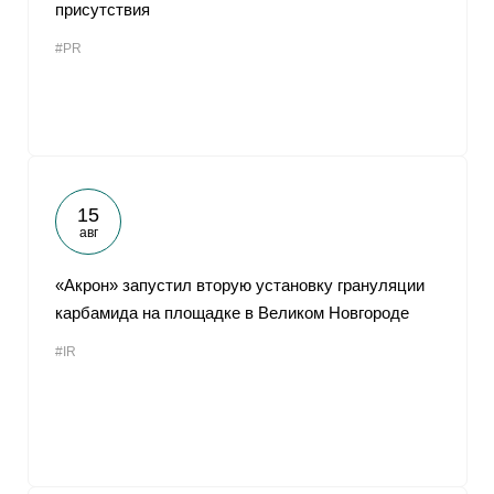
присутствия
#PR
15
авг
«Акрон» запустил вторую установку грануляции
карбамида на площадке в Великом Новгороде
#IR