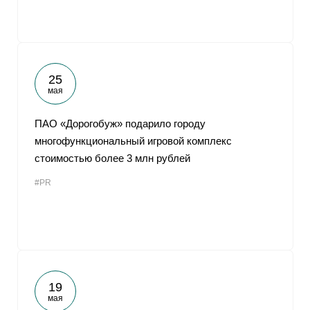
25
мая
ПАО «Дорогобуж» подарило городу
многофункциональный игровой комплекс
стоимостью более 3 млн рублей
#PR
19
мая