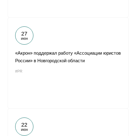
27
июн
«Акрон» поддержал работу «Ассоциации юристов
России» в Новгородской области
#PR
22
июн