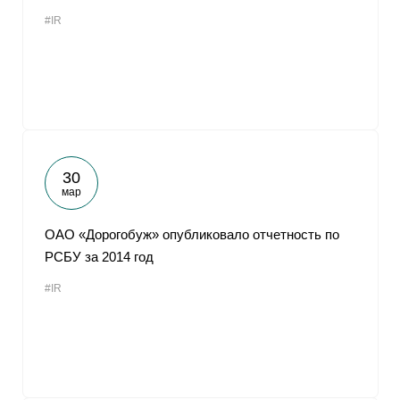
#IR
30
мар
ОАО «Дорогобуж» опубликовало отчетность по
РСБУ за 2014 год
#IR