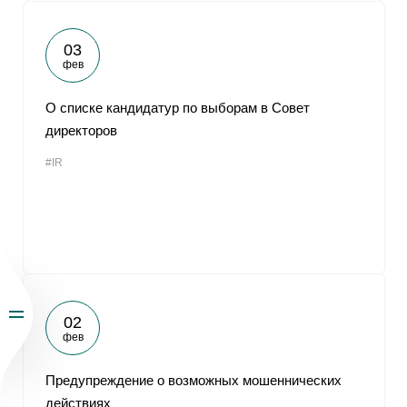
03
фев
О списке кандидатур по выборам в Совет
директоров
#IR
02
фев
Предупреждение о возможных мошеннических
действиях