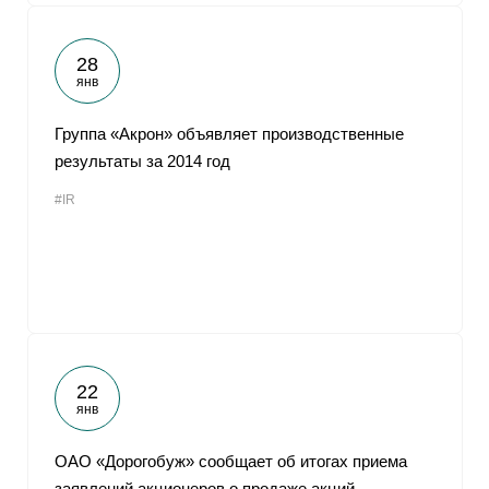
28
янв
Группа «Акрон» объявляет производственные
результаты за 2014 год
#IR
22
янв
ОАО «Дорогобуж» сообщает об итогах приема
заявлений акционеров о продаже акций