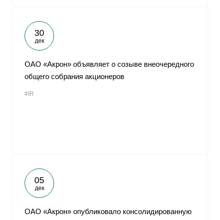
30
дек
ОАО «Акрон» объявляет о созыве внеочередного
общего собрания акционеров
#IR
05
дек
ОАО «Акрон» опубликовало консолидированную