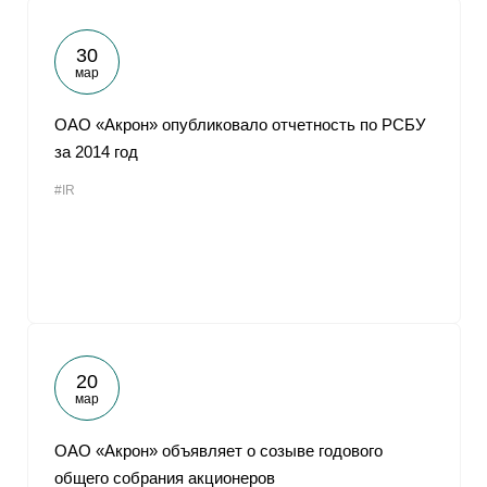
30
мар
ОАО «Акрон» опубликовало отчетность по РСБУ
за 2014 год
#IR
20
мар
ОАО «Акрон» объявляет о созыве годового
общего собрания акционеров