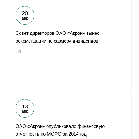
20
апр
Совет директоров ОАО «Акрон» вынес
рекомендации по размеру дивидендов
#IR
13
апр
ОАО «Акрон» опубликовало финансовую
отчетность по МСФО за 2014 год