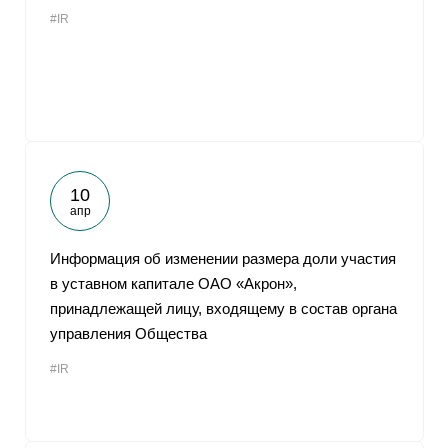
#IR
10
апр
Информация об изменении размера доли участия
в уставном капитале ОАО «Акрон»,
принадлежащей лицу, входящему в состав органа
управления Общества
#IR