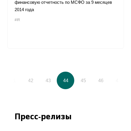
финансовую отчетность по МСФО за 9 месяцев
2014 года
#IR
41
42
43
44
45
46
47
Пресс-релизы