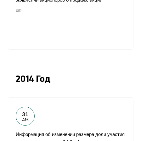
#IR
2014 Год
31
дек
Информация об изменении размера доли участия