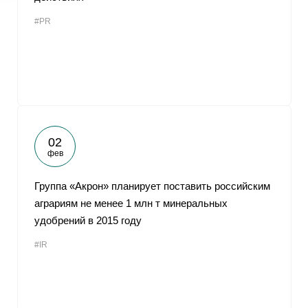
#PR
02
фев
Группа «Акрон» планирует поставить российским
аграриям не менее 1 млн т минеральных
удобрений в 2015 году
#IR