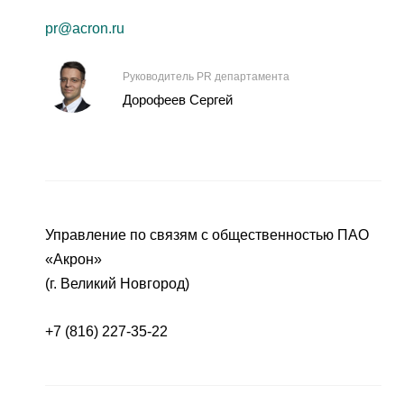
pr@acron.ru
Руководитель PR департамента
Дорофеев Сергей
Управление по связям с общественностью ПАО
«Акрон»
(г. Великий Новгород)
+7 (816) 227-35-22