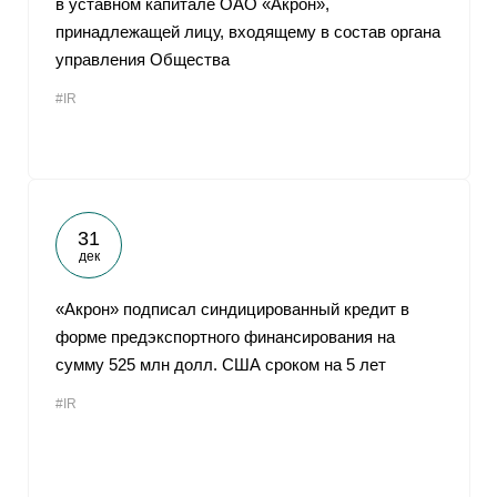
в уставном капитале ОАО «Акрон»,
принадлежащей лицу, входящему в состав органа
управления Общества
#IR
31
дек
«Акрон» подписал синдицированный кредит в
форме предэкспортного финансирования на
сумму 525 млн долл. США сроком на 5 лет
#IR