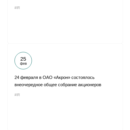
#IR
25
фев
24 февраля в ОАО «Акрон» состоялось
внеочередное общее собрание акционеров
#IR