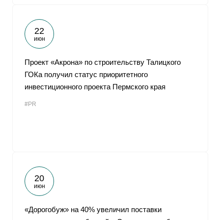
22
июн
Проект «Акрона» по строительству Талицкого
ГОКа получил статус приоритетного
инвестиционного проекта Пермского края
#PR
20
июн
«Дорогобуж» на 40% увеличил поставки