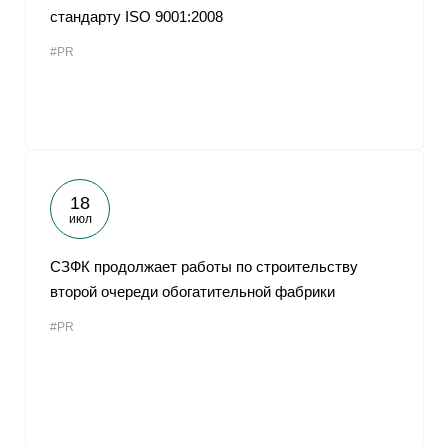
стандарту ISO 9001:2008
#PR
18
июл
СЗФК продолжает работы по строительству
второй очереди обогатительной фабрики
#PR