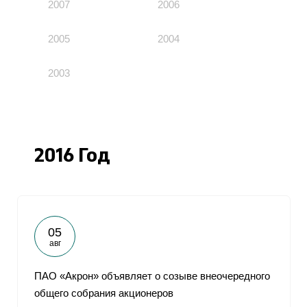
2007
2006
2005
2004
2003
2016 Год
05
авг
ПАО «Акрон» объявляет о созыве внеочередного
общего собрания акционеров