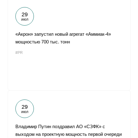
29
июл
«Акрон» запустил новый агрегат «Аммиак-4»
мощностью 700 тыс. тонн
#PR
29
июл
Владимир Путин поздравил АО «СЗФК» с
выходом на проектную мощность первой очереди