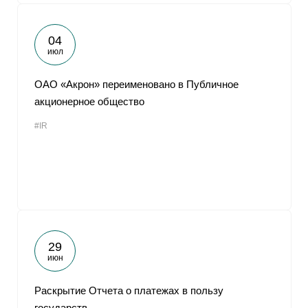
04
июл
ОАО «Акрон» переименовано в Публичное
акционерное общество
#IR
29
июн
Раскрытие Отчета о платежах в пользу
государств