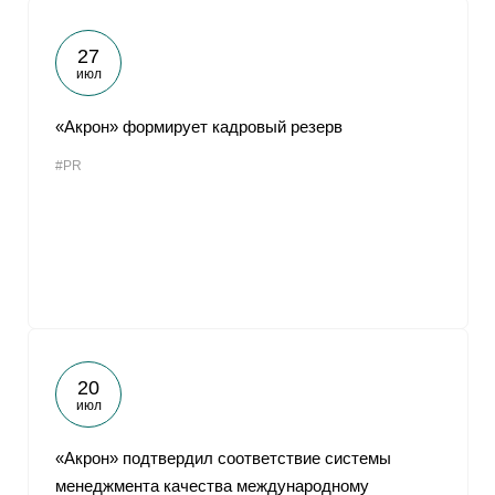
27
июл
«Акрон» формирует кадровый резерв
#PR
20
июл
«Акрон» подтвердил соответствие системы
менеджмента качества международному