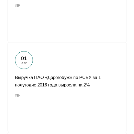
#IR
01
авг
Выручка ПАО «Дорогобуж» по РСБУ за 1
полугодие 2016 года выросла на 2%
#IR