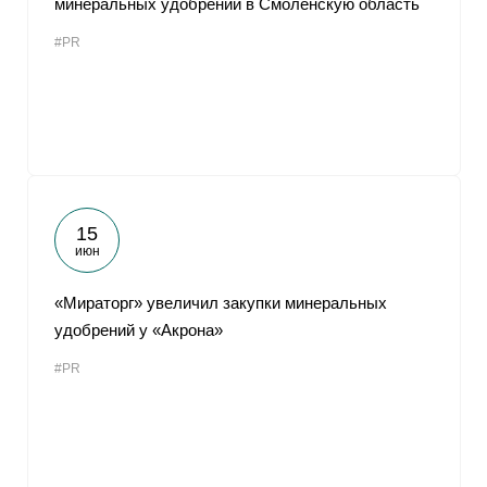
минеральных удобрений в Смоленскую область
#PR
15
июн
«Мираторг» увеличил закупки минеральных
удобрений у «Акрона»
#PR