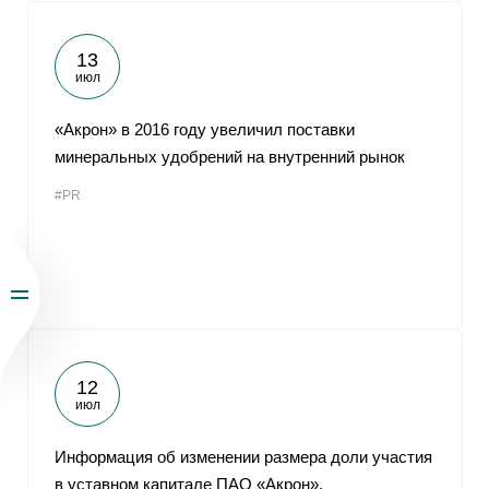
13
июл
«Акрон» в 2016 году увеличил поставки
минеральных удобрений на внутренний рынок
#PR
12
июл
Информация об изменении размера доли участия
в уставном капитале ПАО «Акрон»,