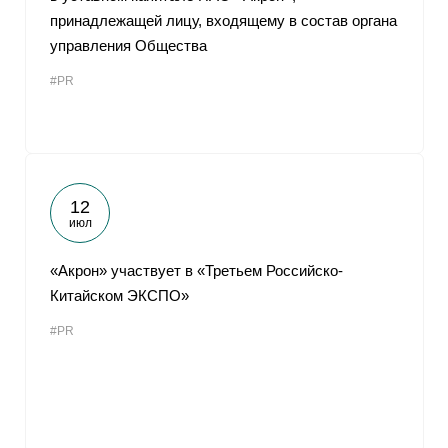
принадлежащей лицу, входящему в состав органа
управления Общества
#PR
12
июл
«Акрон» участвует в «Третьем Российско-
Китайском ЭКСПО»
#PR