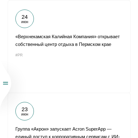
24
июн
«Верхнекамская Калийная Компания» открывает
собственный центр отдыха в Пермском крае
#PR
23
июн
Группа «Акрон» запускает Acron SuperApp —
единый доступ к корпоративным сервисам с ИИ-