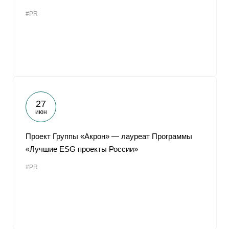
#PR
27
июн
Проект Группы «Акрон» — лауреат Программы
«Лучшие ESG проекты России»
#PR