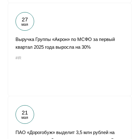
27
мая
Выручка Группы «Акрон» по МСФО за первый
квартал 2025 года выросла на 30%
#IR
21
мая
ПАО «Дорогобуж» выделит 3,5 млн рублей на