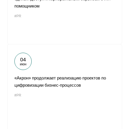
помощником
#PR
04
июн
«Акрон» продолжает реализацию проектов по
цифровизации бизнес-процессов
#PR