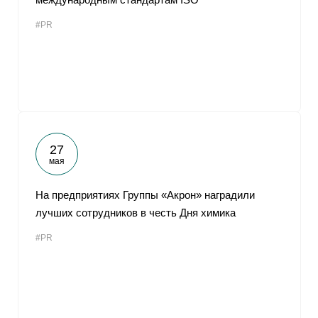
#PR
27
мая
На предприятиях Группы «Акрон» наградили
лучших сотрудников в честь Дня химика
#PR