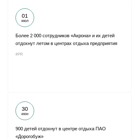
01
июл
Более 2 000 сотрудников «Акрона» и их детей
отдохнут летом в центрах отдыха предприятия
#PR
30
июн
900 детей отдохнут в центре отдыха ПАО
«Дорогобуж»