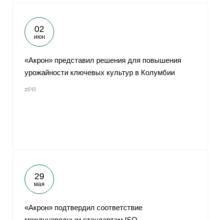
02
июн
«Акрон» представил решения для повышения
урожайности ключевых культур в Колумбии
#PR
29
мая
«Акрон» подтвердил соответствие
международным стандартам ISO