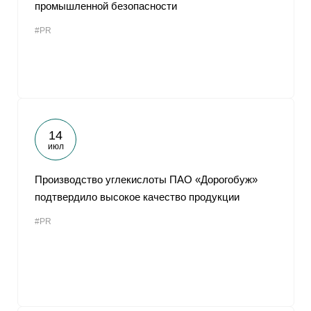
промышленной безопасности
#PR
14
июл
Производство углекислоты ПАО «Дорогобуж»
подтвердило высокое качество продукции
#PR