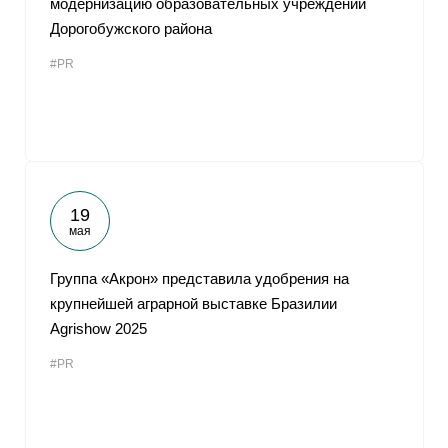
модернизацию образовательных учреждений
Дорогобужского района
#PR
19
мая
Группа «Акрон» представила удобрения на
крупнейшей аграрной выставке Бразилии
Agrishow 2025
#PR