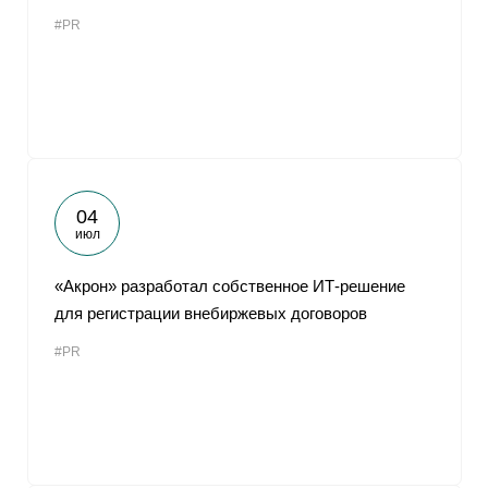
#PR
04
июл
«Акрон» разработал собственное ИТ-решение
для регистрации внебиржевых договоров
#PR