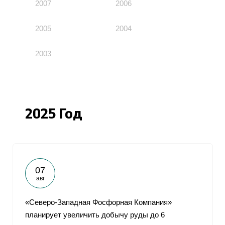
2007
2006
2005
2004
2003
2025 Год
07
авг
«Северо-Западная Фосфорная Компания»
планирует увеличить добычу руды до 6