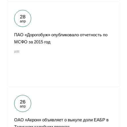
28
апр
ПАО «Дорогобуж» опубликовало отчетность по
МСФО за 2015 год
#IR
26
апр
ОАО «Акрон» объявляет о выкупе доли ЕАБР в
Талицком калийном проекте