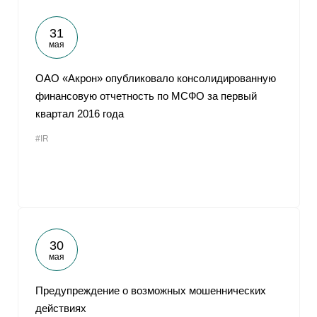
31
мая
ОАО «Акрон» опубликовало консолидированную
финансовую отчетность по МСФО за первый
квартал 2016 года
#IR
30
мая
Предупреждение о возможных мошеннических
действиях