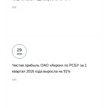
#IR
29
апр
Чистая прибыль ОАО «Акрон» по РСБУ за 1
квартал 2016 года выросла на 91%
#IR