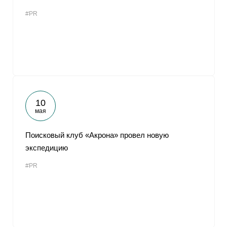
#PR
10
мая
Поисковый клуб «Акрона» провел новую
экспедицию
#PR