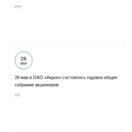
#PR
26
мая
26 мая в ОАО «Акрон» состоялось годовое общее
собрание акционеров
#IR