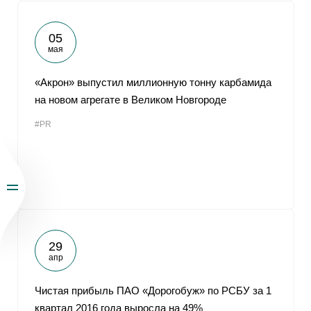
05
мая
«Акрон» выпустил миллионную тонну карбамида
на новом агрегате в Великом Новгороде
#PR
29
апр
Чистая прибыль ПАО «Дорогобуж» по РСБУ за 1
квартал 2016 года выросла на 49%