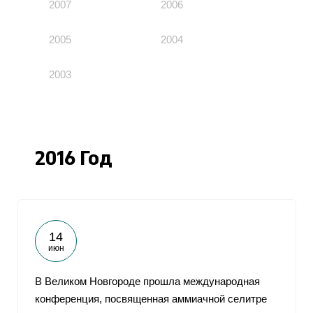
2007
2006
2005
2004
2003
2016 Год
14
июн
В Великом Новгороде прошла международная
конференция, посвященная аммиачной селитре