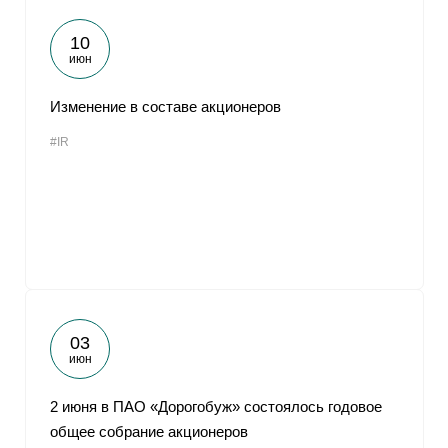
10
июн
Изменение в составе акционеров
#IR
03
июн
2 июня в ПАО «Дорогобуж» состоялось годовое
общее собрание акционеров