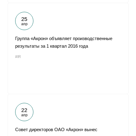
25
апр
Группа «Акрон» объявляет производственные
результаты за 1 квартал 2016 года
#IR
22
апр
Совет директоров ОАО «Акрон» вынес