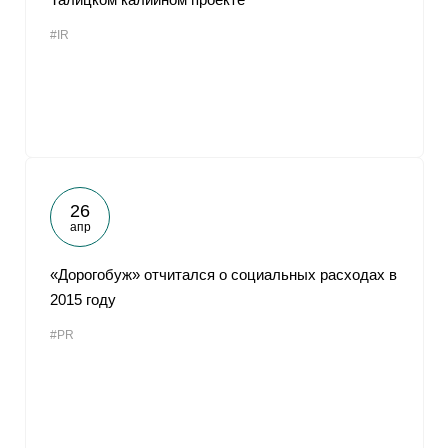
#IR
26
апр
«Дорогобуж» отчитался о социальных расходах в
2015 году
#PR