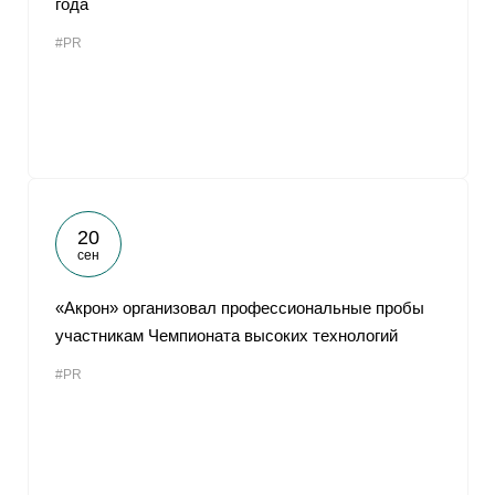
года
#PR
20
сен
«Акрон» организовал профессиональные пробы
участникам Чемпионата высоких технологий
#PR