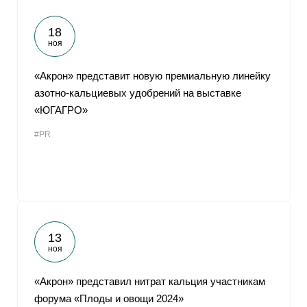
18
ноя
«Акрон» представит новую премиальную линейку
азотно-кальциевых удобрений на выставке
«ЮГАГРО»
#PR
13
ноя
«Акрон» представил нитрат кальция участникам
форума «Плоды и овощи 2024»