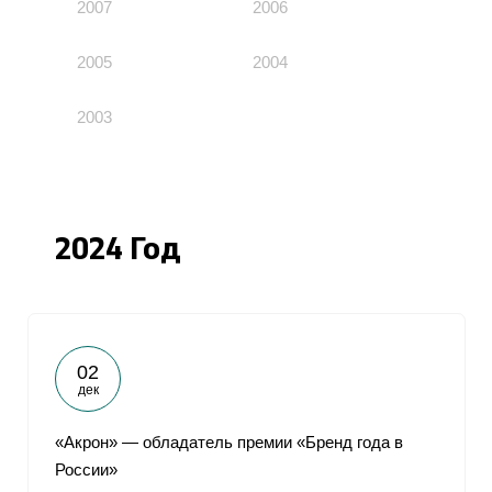
2007
2006
2005
2004
2003
2024 Год
02
дек
«Акрон» — обладатель премии «Бренд года в
России»