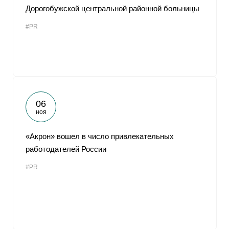
Дорогобужской центральной районной больницы
#PR
06
ноя
«Акрон» вошел в число привлекательных
работодателей России
#PR