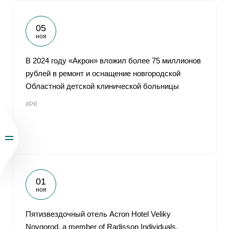
05
ноя
В 2024 году «Акрон» вложил более 75 миллионов
рублей в ремонт и оснащение новгородской
Областной детской клинической больницы
#PR
01
ноя
Пятизвездочный отель Acron Hotel Veliky
Novgorod, a member of Radisson Individuals,