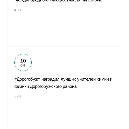
#PR
10
окт
«Дорогобуж» наградил лучших учителей химии и
физики Дорогобужского района
#PR