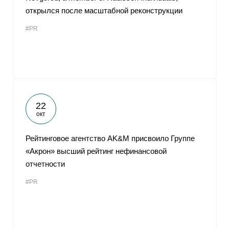
открылся после масштабной реконструкции
#PR
22
окт
Рейтинговое агентство AK&M присвоило Группе
«Акрон» высший рейтинг нефинансовой
отчетности
#PR