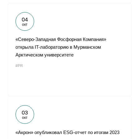
04
окт
«Северо-Западная Фосфорная Компания»
открыла IT-лабораторию в Мурманском
Арктическом университете
#PR
03
окт
«Акрон» опубликовал ESG-отчет по итогам 2023