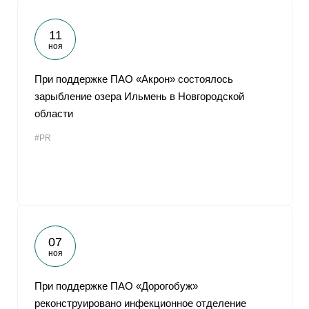
11
ноя
При поддержке ПАО «Акрон» состоялось
зарыбление озера Ильмень в Новгородской
области
#PR
07
ноя
При поддержке ПАО «Дорогобуж»
реконструировано инфекционное отделение