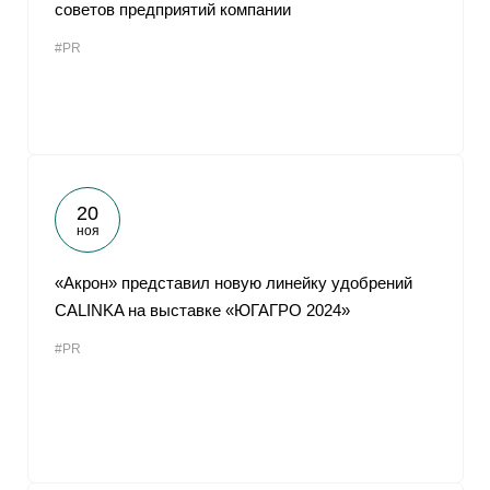
советов предприятий компании
#PR
20
ноя
«Акрон» представил новую линейку удобрений
CALINKA на выставке «ЮГАГРО 2024»
#PR