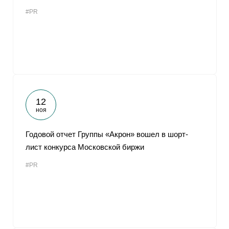
#PR
12
ноя
Годовой отчет Группы «Акрон» вошел в шорт-
лист конкурса Московской биржи
#PR