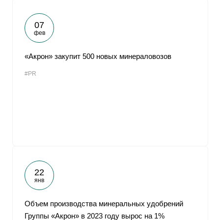
07
фев
«Акрон» закупит 500 новых минераловозов
#PR
22
янв
Объем производства минеральных удобрений
Группы «Акрон» в 2023 году вырос на 1%