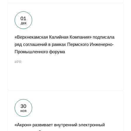
01
дек
«Верхнекамская Калийная Компания» подписала
ряд соглашений в рамках Пермского Инженерно-
Промышленного форума
#PR
30
ноя
«Акрон» развивает внутренний электронный