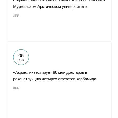
Мурманском Арктическом университете
#PR
05
дек
«Акрон» инвестирует 80 млн долларов в
реконструкцию четырех агрегатов карбамида
#PR