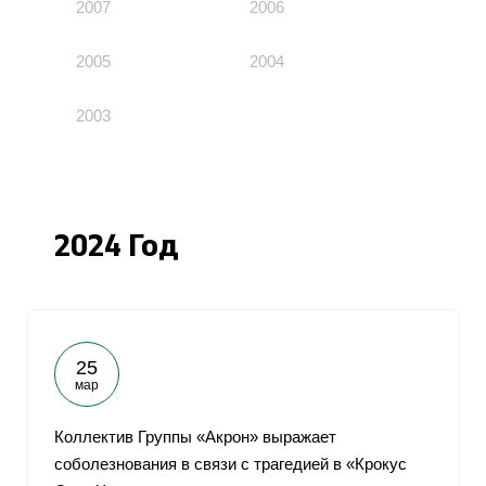
2007
2006
2005
2004
2003
2024 Год
25
мар
Коллектив Группы «Акрон» выражает
соболезнования в связи с трагедией в «Крокус