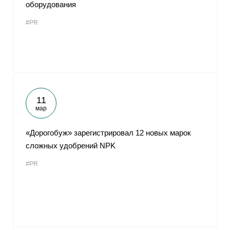
оборудования
#PR
11
мар
«Дорогобуж» зарегистрировал 12 новых марок
сложных удобрений NPK
#PR