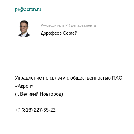
pr@acron.ru
Руководитель PR департамента
Дорофеев Сергей
Управление по связям с общественностью ПАО
«Акрон»
(г. Великий Новгород)
+7 (816) 227-35-22