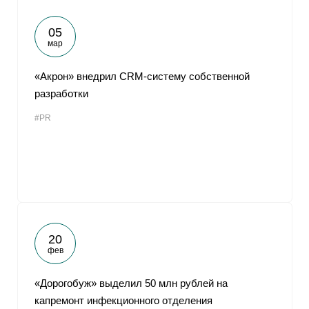
05
мар
«Акрон» внедрил CRM-систему собственной
разработки
#PR
20
фев
«Дорогобуж» выделил 50 млн рублей на
капремонт инфекционного отделения