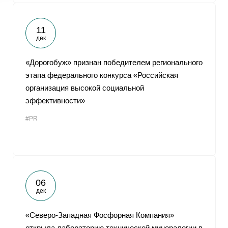
11
дек
«Дорогобуж» признан победителем регионального
этапа федерального конкурса «Российская
организация высокой социальной
эффективности»
#PR
06
дек
«Северо-Западная Фосфорная Компания»
открыла лабораторию технической минералогии в