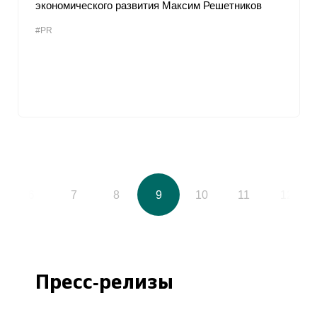
экономического развития Максим Решетников
#PR
6
7
8
9
10
11
12
Пресс-релизы