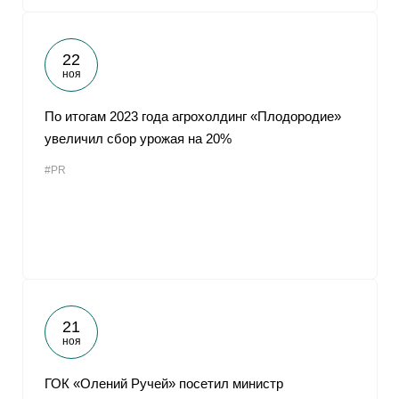
22
ноя
По итогам 2023 года агрохолдинг «Плодородие»
увеличил сбор урожая на 20%
#PR
21
ноя
ГОК «Олений Ручей» посетил министр