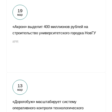
19
мар
«Акрон» выделит 400 миллионов рублей на
строительство университетского городка НовГУ
#PR
13
мар
«Дорогобуж» масштабирует систему
оперативного контроля технологического