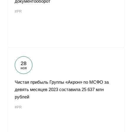
документооборот
#PR
28
ноя
Чистая прибыль Группы «Акрон» по МСФО за
девять месяцев 2023 составила 25 637 млн
рублей
#PR