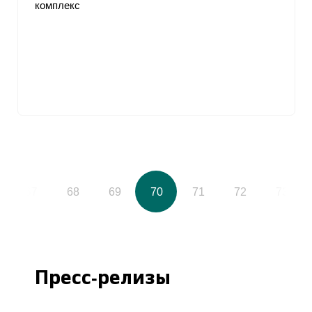
комплекс
67
68
69
70
71
72
73
Пресс-релизы