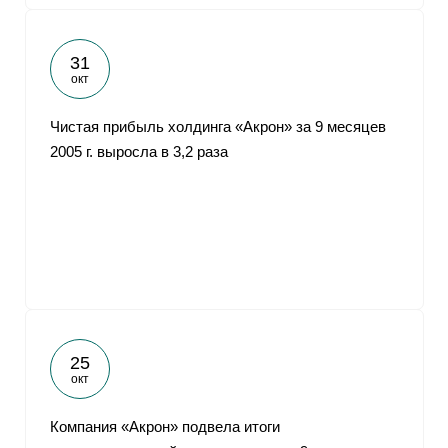
31
окт
Чистая прибыль холдинга «Акрон» за 9 месяцев
2005 г. выросла в 3,2 раза
25
окт
Компания «Акрон» подвела итоги