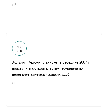
#IR
17
янв
Холдинг «Акрон» планирует в середине 2007 г
приступить к строительству терминала по
перевалке аммиака и жидких удоб
#IR