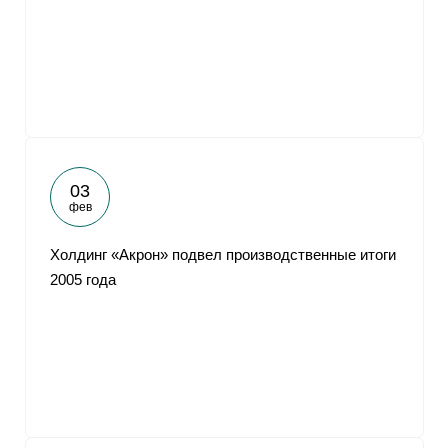
От
03
фев
Холдинг «Акрон» подвел производственные итоги
2005 года