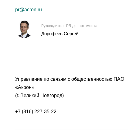
pr@acron.ru
Руководитель PR департамента
Дорофеев Сергей
Управление по связям с общественностью ПАО
«Акрон»
(г. Великий Новгород)
+7 (816) 227-35-22