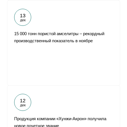
13
дек
15 000 тонн пористой амселитры – рекордный
производственный показатель в ноябре
12
дек
Продукция компании «Хунжи-Акрон» получила
новое почетное звание