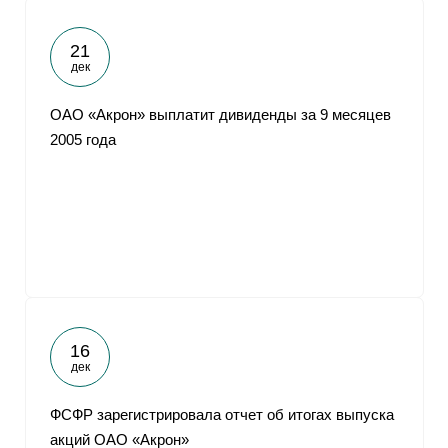
21
дек
ОАО «Акрон» выплатит дивиденды за 9 месяцев
2005 года
16
дек
ФСФР зарегистрировала отчет об итогах выпуска
акций ОАО «Акрон»