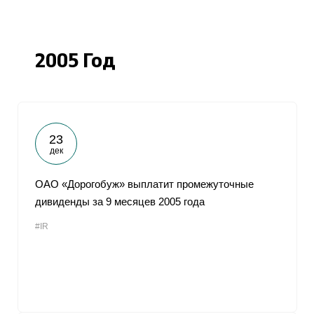
2005 Год
23
дек
ОАО «Дорогобуж» выплатит промежуточные
дивиденды за 9 месяцев 2005 года
#IR