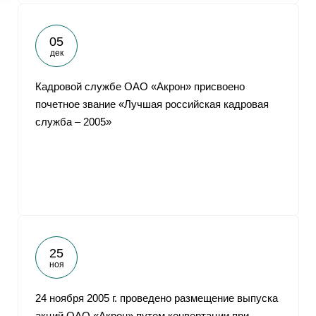
05
дек
Кадровой службе ОАО «Акрон» присвоено
почетное звание «Лучшая российская кадровая
служба – 2005»
25
ноя
24 ноября 2005 г. проведено размещение выпуска
акций ОАО «Акрон» путем конвертации при