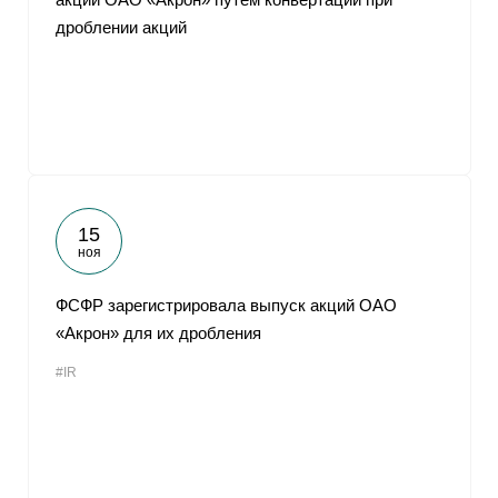
дроблении акций
15
ноя
ФСФР зарегистрировала выпуск акций ОАО
«Акрон» для их дробления
#IR