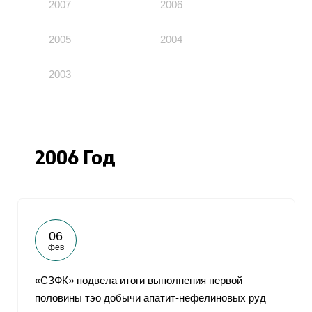
2007
2006
2005
2004
2003
2006 Год
06
фев
«СЗФК» подвела итоги выполнения первой
половины тэо добычи апатит-нефелиновых руд