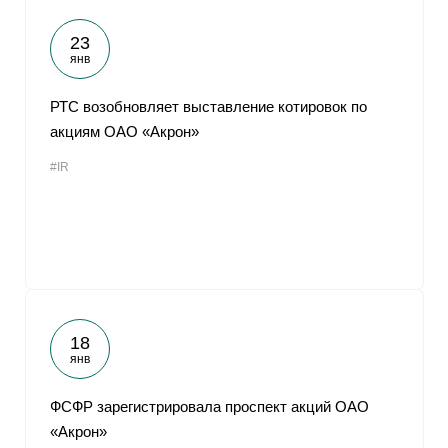
23
янв
РТС возобновляет выставление котировок по
акциям ОАО «Акрон»
#IR
18
янв
ФСФР зарегистрировала проспект акций ОАО
«Акрон»