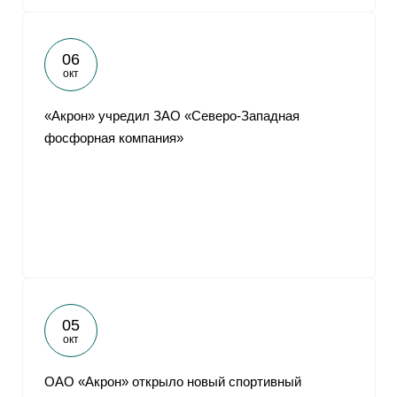
06
окт
«Акрон» учредил ЗАО «Северо-Западная
фосфорная компания»
05
окт
ОАО «Акрон» открыло новый спортивный