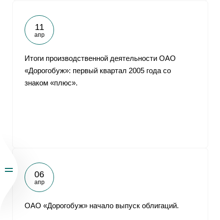
11
апр
Итоги производственной деятельности ОАО
«Дорогобуж»: первый квартал 2005 года со
знаком «плюс».
06
апр
ОАО «Дорогобуж» начало выпуск облигаций.