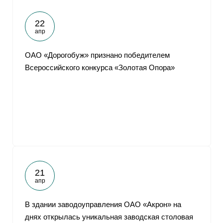
22
апр
ОАО «Дорогобуж» признано победителем
Всероссийского конкурса «Золотая Опора»
21
апр
В здании заводоуправления ОАО «Акрон» на
днях открылась уникальная заводская столовая