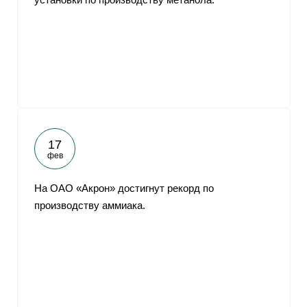
17
фев
На ОАО «Акрон» достигнут рекорд по
производству аммиака.