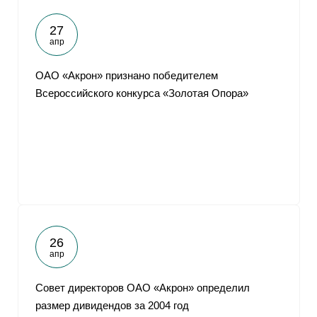
27
апр
ОАО «Акрон» признано победителем
Всероссийского конкурса «Золотая Опора»
26
апр
Совет директоров ОАО «Акрон» определил
размер дивидендов за 2004 год