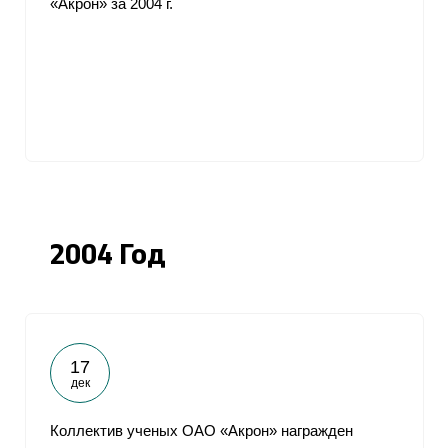
«Акрон» за 2004 г.
2004 Год
17
дек
Коллектив ученых ОАО «Акрон» награжден