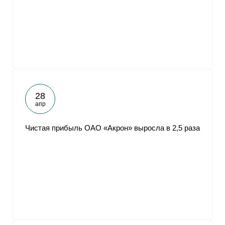
От
28
апр
Чистая прибыль ОАО «Акрон» выросла в 2,5 раза