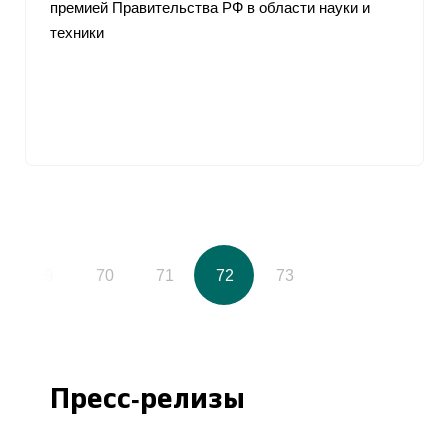
премией Правительства РФ в области науки и
техники
69
70
71
72
73
Пресс-релизы