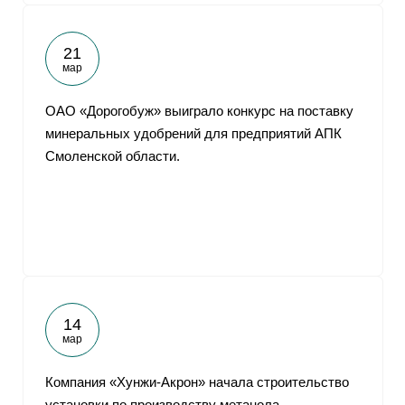
21
мар
ОАО «Дорогобуж» выиграло конкурс на поставку
минеральных удобрений для предприятий АПК
Смоленской области.
14
мар
Компания «Хунжи-Акрон» начала строительство
установки по производству метанола.