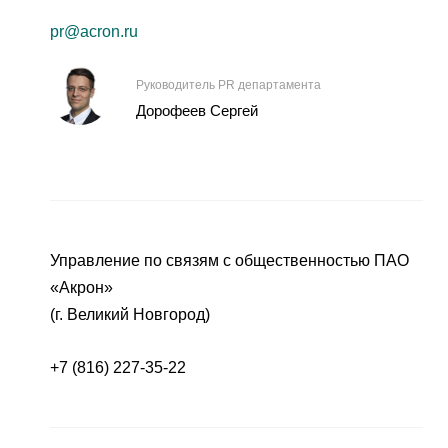
pr@acron.ru
Руководитель PR департамента
Дорофеев Сергей
Управление по связям с общественностью ПАО
«Акрон»
(г. Великий Новгород)
+7 (816) 227-35-22