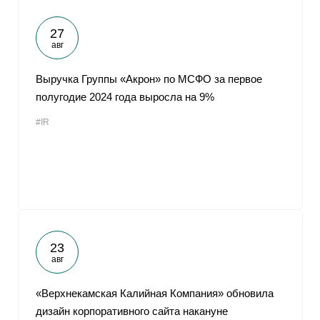
27
авг
Выручка Группы «Акрон» по МСФО за первое
полугодие 2024 года выросла на 9%
#IR
23
авг
«Верхнекамская Калийная Компания» обновила
дизайн корпоративного сайта накануне