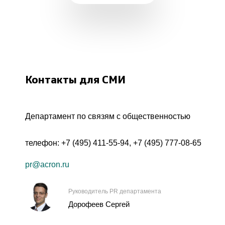
Контакты для СМИ
Департамент по связям с общественностью
телефон:
+7 (495) 411-55-94
,
+7 (495) 777-08-65
pr@acron.ru
Руководитель PR департамента
Дорофеев Сергей