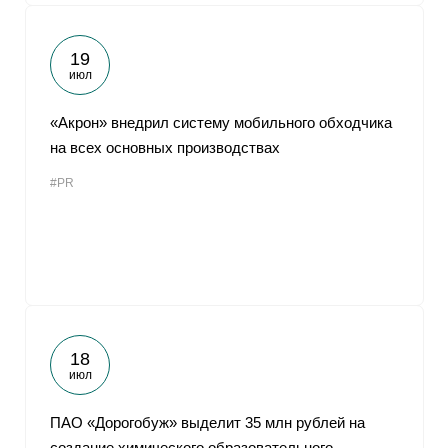
19
июл
«Акрон» внедрил систему мобильного обходчика
на всех основных производствах
#PR
18
июл
ПАО «Дорогобуж» выделит 35 млн рублей на
создание химического образовательного