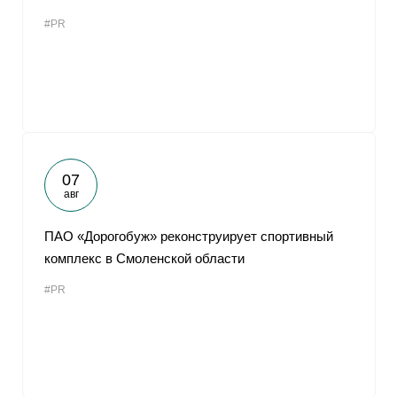
#PR
07
авг
ПАО «Дорогобуж» реконструирует спортивный
комплекс в Смоленской области
#PR