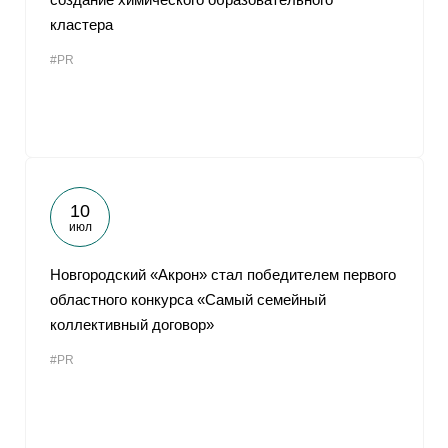
кластера
#PR
10
июл
Новгородский «Акрон» стал победителем первого
областного конкурса «Самый семейный
коллективный договор»
#PR