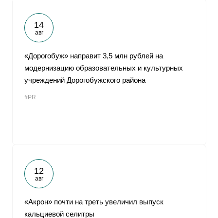
14
авг
«Дорогобуж» направит 3,5 млн рублей на
модернизацию образовательных и культурных
учреждений Дорогобужского района
#PR
12
авг
«Акрон» почти на треть увеличил выпуск
кальциевой селитры