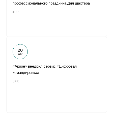
профессионального праздника Дня шахтера
#PR
20
авг
«Акрон» внедрил сервис «Цифровая
командировка»
#PR