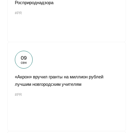
Росприроднадзора
#PR
09
сен
«Акрон» вручил гранты на миллион рублей
лучшим новгородским учителям
#PR