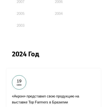
2007
2006
2005
2004
2003
2024 Год
19
сен
«Акрон» представил свою продукцию на
выставке Top Farmers в Бразилии