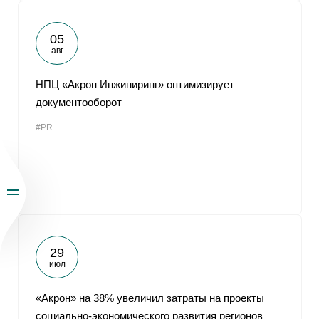
05
авг
НПЦ «Акрон Инжиниринг» оптимизирует
документооборот
#PR
29
июл
«Акрон» на 38% увеличил затраты на проекты
социально-экономического развития регионов