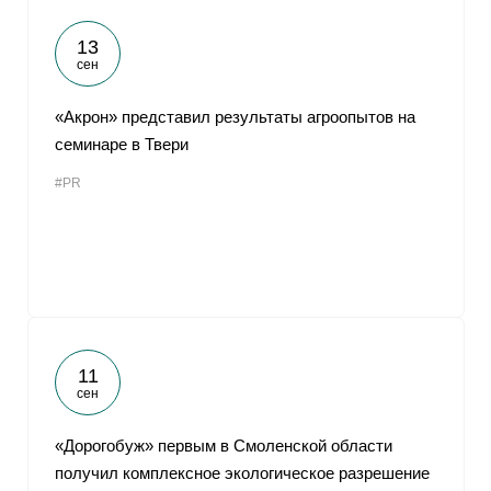
13
сен
«Акрон» представил результаты агроопытов на
семинаре в Твери
#PR
11
сен
«Дорогобуж» первым в Смоленской области
получил комплексное экологическое разрешение