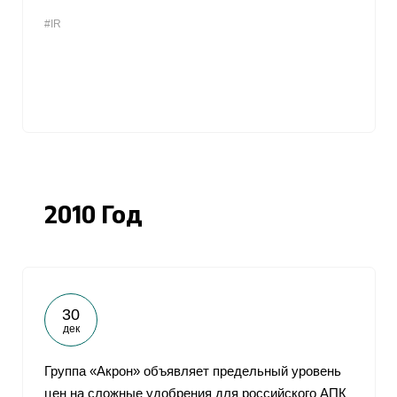
#IR
2010 Год
30
дек
Группа «Акрон» объявляет предельный уровень
цен на сложные удобрения для российского АПК