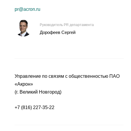
pr@acron.ru
Руководитель PR департамента
Дорофеев Сергей
Управление по связям с общественностью ПАО
«Акрон»
(г. Великий Новгород)
+7 (816) 227-35-22