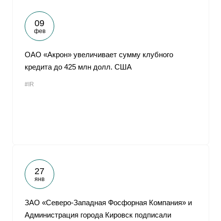
09
фев
ОАО «Акрон» увеличивает сумму клубного
кредита до 425 млн долл. США
#IR
27
янв
ЗАО «Северо-Западная Фосфорная Компания» и
Администрация города Кировск подписали