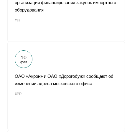
организации финансирования закупок импортного
оборудования
#IR
10
фев
ОАО «Акрон» и ОАО «Дорогобуж» сообщают об
изменении адреса московского офиса
#PR