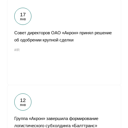
17
янв
Совет директоров ОАО «Акрон» принял решение
об одобрении крупной сделки
#IR
12
янв
Группа «Акрон» завершила формирование
логистического субхолдинга «Балттранс»