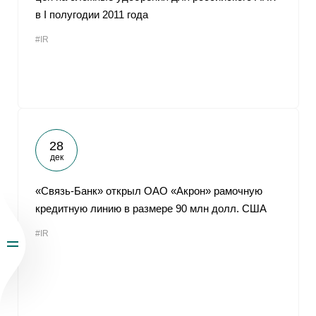
в I полугодии 2011 года
#IR
28
дек
«Связь-Банк» открыл ОАО «Акрон» рамочную
кредитную линию в размере 90 млн долл. США
#IR