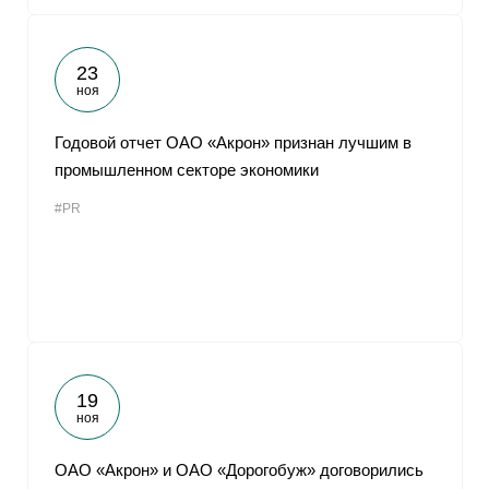
23
ноя
Годовой отчет ОАО «Акрон» признан лучшим в
промышленном секторе экономики
#PR
19
ноя
ОАО «Акрон» и ОАО «Дорогобуж» договорились