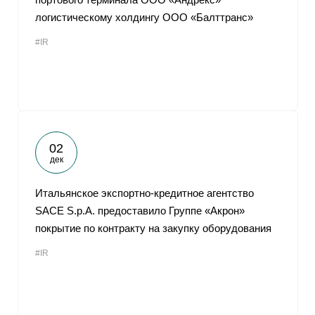
логистическому холдингу ООО «Балттранс»
#IR
02
дек
Итальянское экспортно-кредитное агентство
SACE S.p.A. предоставило Группе «Акрон»
покрытие по контракту на закупку оборудования
#IR