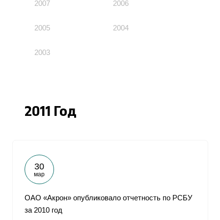
2007
2006
2005
2004
2003
2011 Год
30
мар
ОАО «Акрон» опубликовало отчетность по РСБУ
за 2010 год