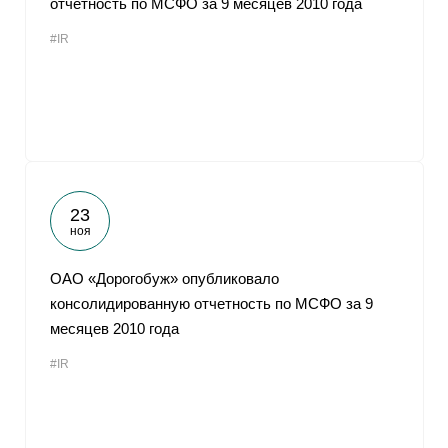
отчетность по МСФО за 9 месяцев 2010 года
#IR
23
ноя
ОАО «Дорогобуж» опубликовало
консолидированную отчетность по МСФО за 9
месяцев 2010 года
#IR