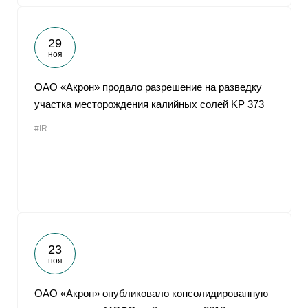
29
ноя
ОАО «Акрон» продало разрешение на разведку
участка месторождения калийных солей KP 373
#IR
23
ноя
ОАО «Акрон» опубликовало консолидированную