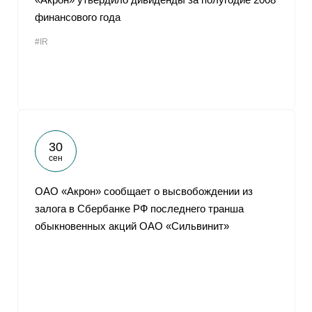
финансового года
#IR
30
сен
ОАО «Акрон» сообщает о высвобождении из
залога в Сбербанке РФ последнего транша
обыкновенных акций ОАО «Сильвинит»