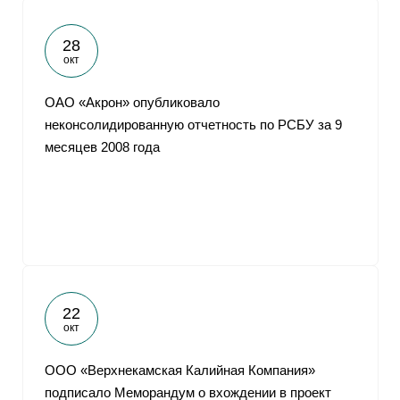
28
окт
ОАО «Акрон» опубликовало
неконсолидированную отчетность по РСБУ за 9
месяцев 2008 года
22
окт
ООО «Верхнекамская Калийная Компания»
подписало Меморандум о вхождении в проект