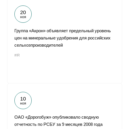
20
ноя
Группа «Акрон» объявляет предельный уровень
цен на минеральные удобрения для российских
сельхозпроизводителей
#IR
10
ноя
ОАО «Дорогобуж» опубликовало сводную
отчетность по РСБУ за 9 месяцев 2008 года