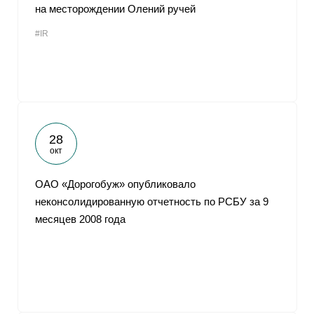
на месторождении Олений ручей
#IR
28
окт
ОАО «Дорогобуж» опубликовало
неконсолидированную отчетность по РСБУ за 9
месяцев 2008 года