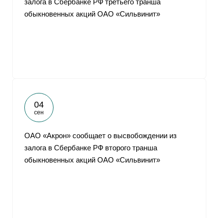
залога в Сбербанке РФ третьего транша
обыкновенных акций ОАО «Сильвинит»
04
сен
ОАО «Акрон» сообщает о высвобождении из
залога в Сбербанке РФ второго транша
обыкновенных акций ОАО «Сильвинит»