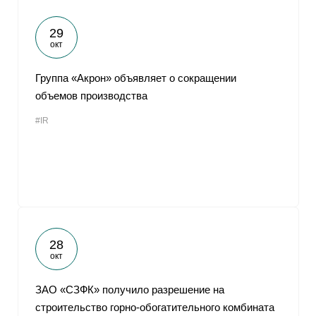
29
окт
Группа «Акрон» объявляет о сокращении
объемов производства
#IR
28
окт
ЗАО «СЗФК» получило разрешение на
строительство горно-обогатительного комбината