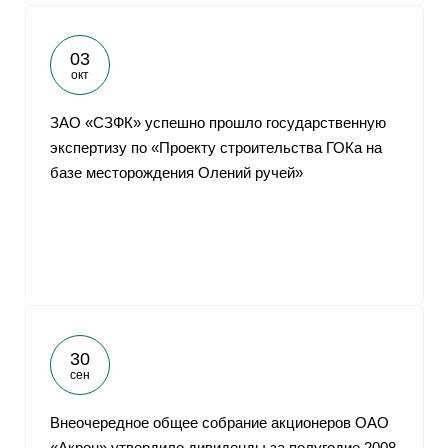
03
окт
ЗАО «СЗФК» успешно прошло государственную
экспертизу по «Проекту строительства ГОКа на
базе месторождения Олений ручей»
30
сен
Внеочередное общее собрание акционеров ОАО
«Акрон» утвердило дивиденды за полугодие 2008