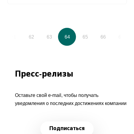
61
62
63
64
65
66
67
Пресс-релизы
Оставьте свой e-mail, чтобы получать
уведомления о последних достижениях компании
Подписаться