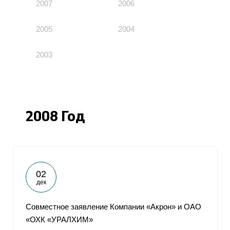
2007
2006
2005
2004
2003
2008 Год
02
дек
Совместное заявление Компании «Акрон» и ОАО
«ОХК «УРАЛХИМ»