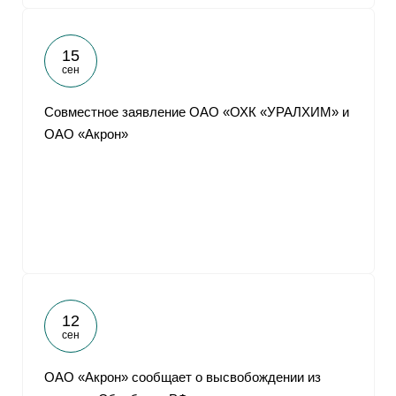
15
сен
Совместное заявление ОАО «ОХК «УРАЛХИМ» и
ОАО «Акрон»
12
сен
ОАО «Акрон» сообщает о высвобождении из