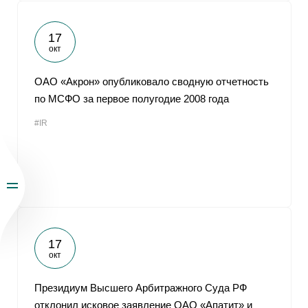
17
окт
ОАО «Акрон» опубликовало сводную отчетность
по МСФО за первое полугодие 2008 года
#IR
17
окт
Президиум Высшего Арбитражного Суда РФ
отклонил исковое заявление ОАО «Апатит» и