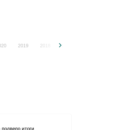
020
2019
2018
2017
2016
2015
 подвело итоги