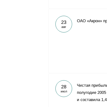
ОАО «Акрон» пр
23
авг
Чистая прибыль
28
июл
полугодие 2005 
и составила 1,4