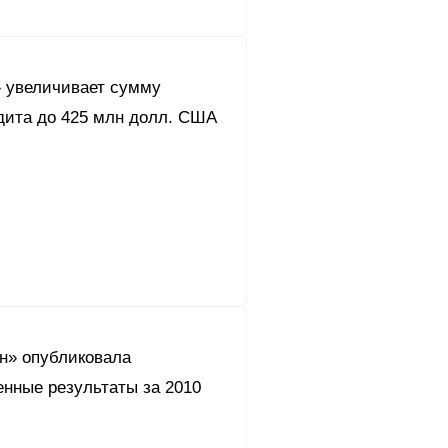
 увеличивает сумму
едита до 425 млн долл. США
он» опубликовала
енные результаты за 2010