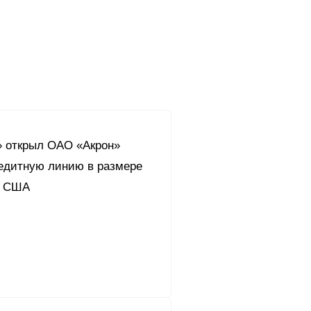
» открыл ОАО «Акрон»
едитную линию в размере
. США