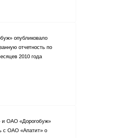
буж» опубликовало
ванную отчетность по
есяцев 2010 года
 и ОАО «Дорогобуж»
ь с ОАО «Апатит» о