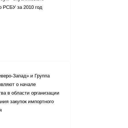
о РСБУ за 2010 год
еверо-Запад» и Группа
являют о начале
ва в области организации
ния закупок импортного
я