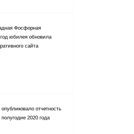
адная Фосфорная
 год юбилея обновила
ративного сайта
 опубликовало отчетность
 полугодие 2020 года