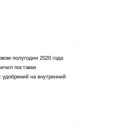
рвом полугодии 2020 года
личил поставки
 удобрений на внутренний