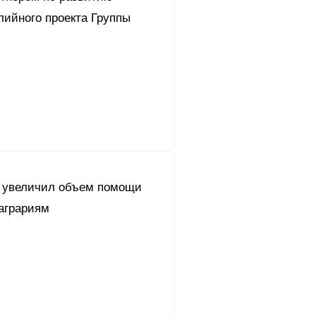
лийного проекта Группы
 увеличил объем помощи
аграриям