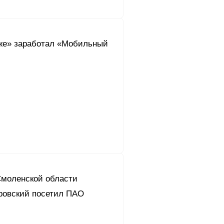
же» заработал «Мобильный
Смоленской области
ровский посетил ПАО