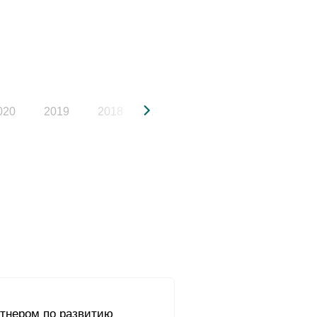
020
2019
2018
2017
2016
2015
ртнером по развитию