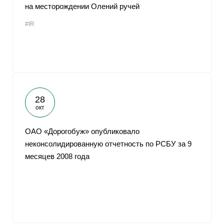
на месторождении Олений ручей
#IR
28
окт
ОАО «Дорогобуж» опубликовало
неконсолидированную отчетность по РСБУ за 9
месяцев 2008 года