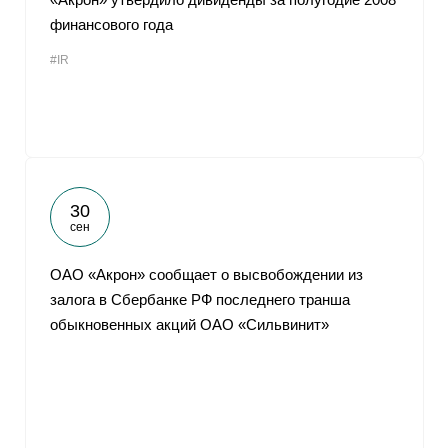
финансового года
#IR
30
сен
ОАО «Акрон» сообщает о высвобождении из
залога в Сбербанке РФ последнего транша
обыкновенных акций ОАО «Сильвинит»