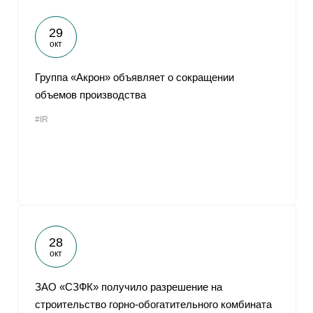
29
окт
Группа «Акрон» объявляет о сокращении
объемов производства
#IR
28
окт
ЗАО «СЗФК» получило разрешение на
строительство горно-обогатительного комбината