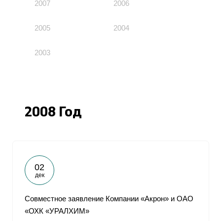
2007
2006
2005
2004
2003
2008 Год
02
дек
Совместное заявление Компании «Акрон» и ОАО
«ОХК «УРАЛХИМ»