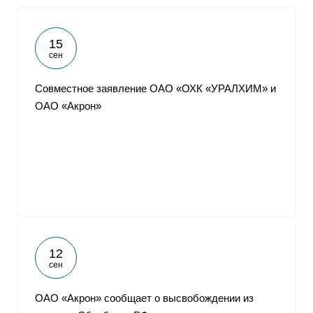
15
сен
Совместное заявление ОАО «ОХК «УРАЛХИМ» и
ОАО «Акрон»
12
сен
ОАО «Акрон» сообщает о высвобождении из