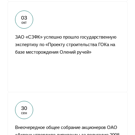
03
окт
ЗАО «СЗФК» успешно прошло государственную
экспертизу по «Проекту строительства ГОКа на
базе месторождения Олений ручей»
30
сен
Внеочередное общее собрание акционеров ОАО
«Акрон» утвердило дивиденды за полугодие 2008