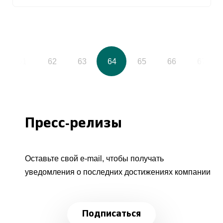
61
62
63
64
65
66
67
Пресс-релизы
Оставьте свой e-mail, чтобы получать
уведомления о последних достижениях компании
Подписаться