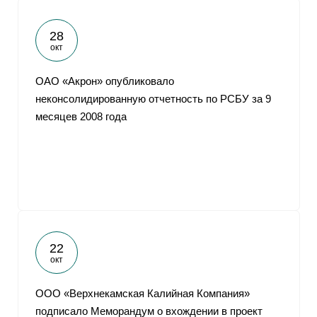
28
окт
ОАО «Акрон» опубликовало
неконсолидированную отчетность по РСБУ за 9
месяцев 2008 года
22
окт
ООО «Верхнекамская Калийная Компания»
подписало Меморандум о вхождении в проект