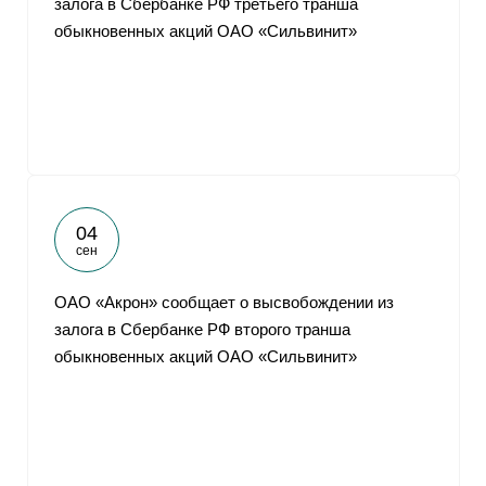
залога в Сбербанке РФ третьего транша
обыкновенных акций ОАО «Сильвинит»
04
сен
ОАО «Акрон» сообщает о высвобождении из
залога в Сбербанке РФ второго транша
обыкновенных акций ОАО «Сильвинит»