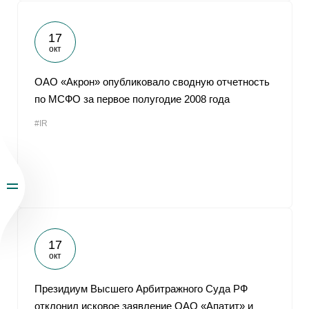
17
окт
ОАО «Акрон» опубликовало сводную отчетность
по МСФО за первое полугодие 2008 года
#IR
17
окт
Президиум Высшего Арбитражного Суда РФ
отклонил исковое заявление ОАО «Апатит» и