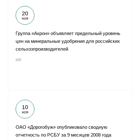
20
ноя
Группа «Акрон» объявляет предельный уровень
цен на минеральные удобрения для российских
сельхозпроизводителей
#IR
10
ноя
ОАО «Дорогобуж» опубликовало сводную
отчетность по РСБУ за 9 месяцев 2008 года