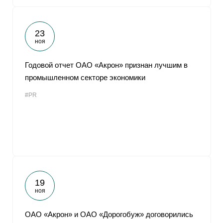
23
ноя
Годовой отчет ОАО «Акрон» признан лучшим в
промышленном секторе экономики
#PR
19
ноя
ОАО «Акрон» и ОАО «Дорогобуж» договорились