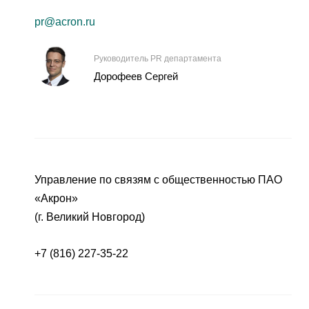
pr@acron.ru
Руководитель PR департамента
Дорофеев Сергей
Управление по связям с общественностью ПАО
«Акрон»
(г. Великий Новгород)
+7 (816) 227-35-22