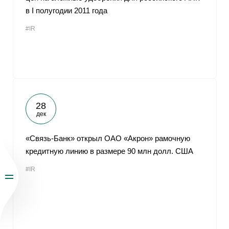
в I полугодии 2011 года
#IR
28
дек
«Связь-Банк» открыл ОАО «Акрон» рамочную
кредитную линию в размере 90 млн долл. США
#IR