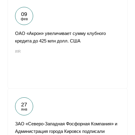
09
фев
ОАО «Акрон» увеличивает сумму клубного
кредита до 425 млн долл. США
#IR
27
янв
ЗАО «Северо-Западная Фосфорная Компания» и
Администрация города Кировск подписали