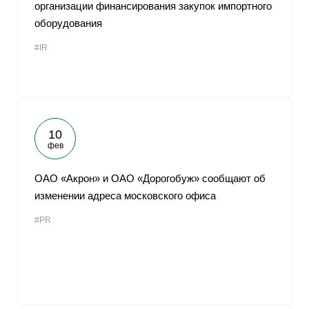
организации финансирования закупок импортного
оборудования
#IR
10
фев
ОАО «Акрон» и ОАО «Дорогобуж» сообщают об
изменении адреса московского офиса
#PR