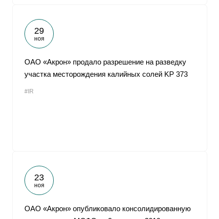
29
ноя
ОАО «Акрон» продало разрешение на разведку
участка месторождения калийных солей KP 373
#IR
23
ноя
ОАО «Акрон» опубликовало консолидированную