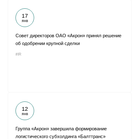
17
янв
Совет директоров ОАО «Акрон» принял решение
об одобрении крупной сделки
#IR
12
янв
Группа «Акрон» завершила формирование
логистического субхолдинга «Балттранс»