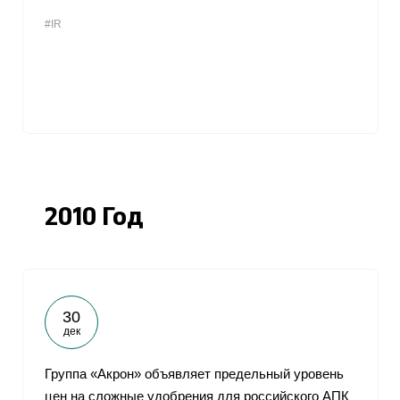
#IR
2010 Год
30
дек
Группа «Акрон» объявляет предельный уровень
цен на сложные удобрения для российского АПК