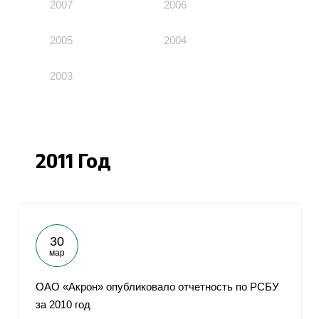
2007
2006
2005
2004
2003
2011 Год
30
мар
ОАО «Акрон» опубликовало отчетность по РСБУ
за 2010 год