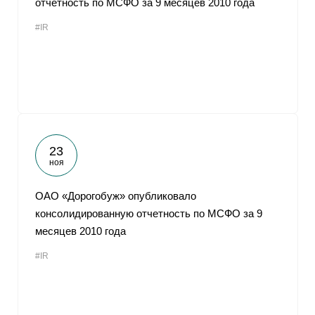
отчетность по МСФО за 9 месяцев 2010 года
#IR
23
ноя
ОАО «Дорогобуж» опубликовало
консолидированную отчетность по МСФО за 9
месяцев 2010 года
#IR