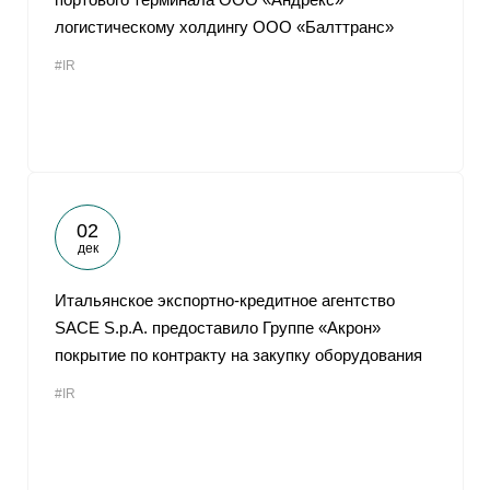
логистическому холдингу ООО «Балттранс»
#IR
02
дек
Итальянское экспортно-кредитное агентство
SACE S.p.A. предоставило Группе «Акрон»
покрытие по контракту на закупку оборудования
#IR