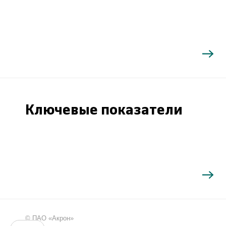
Ключевые показатели
Поиск
©
ПАО «Акрон»