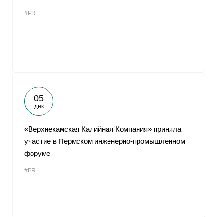
#PR
05
дек
«Верхнекамская Калийная Компания» приняла
участие в Пермском инженерно-промышленном
форуме
#PR