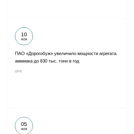
10
ноя
ПАО «Дорогобуж» увеличило мощности агрегата
аммиака до 830 тыс. тонн в год
#PR
05
ноя