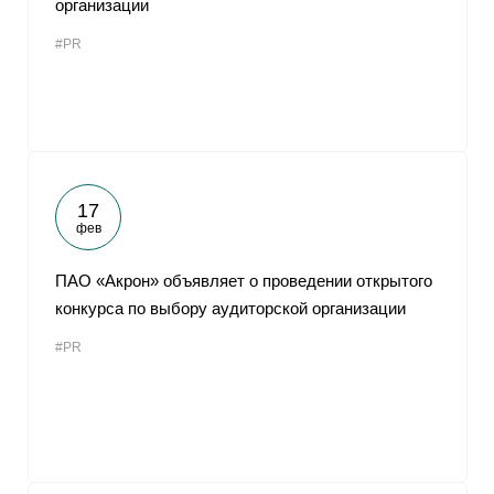
организации
От
#PR
17
фев
ПАО «Акрон» объявляет о проведении открытого
конкурса по выбору аудиторской организации
#PR