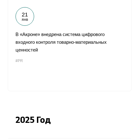
21
янв
В «Акроне» внедрена система цифрового
входного контроля товарно-материальных
ценностей
#PR
2025 Год