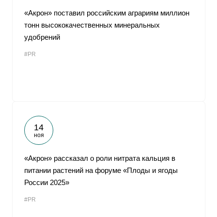
«Акрон» поставил российским аграриям миллион
тонн высококачественных минеральных
удобрений
#PR
14
ноя
«Акрон» рассказал о роли нитрата кальция в
питании растений на форуме «Плоды и ягоды
России 2025»
#PR