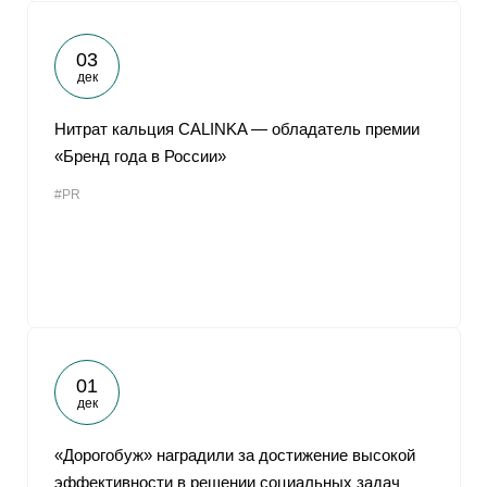
03
дек
Нитрат кальция CALINKA — обладатель премии
«Бренд года в России»
#PR
01
дек
«Дорогобуж» наградили за достижение высокой
эффективности в решении социальных задач