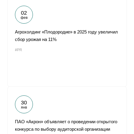
02
фев
Агрохолдинг «Плодородие» в 2025 году увеличил
сбор урожая на 11%
#PR
30
янв
ПАО «Акрон» объявляет о проведении открытого
конкурса по выбору аудиторской организации