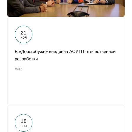
21
ноя
В «Дорогобуже» внедрена АСУТП отечественной
разработки
#PR
18
ноя