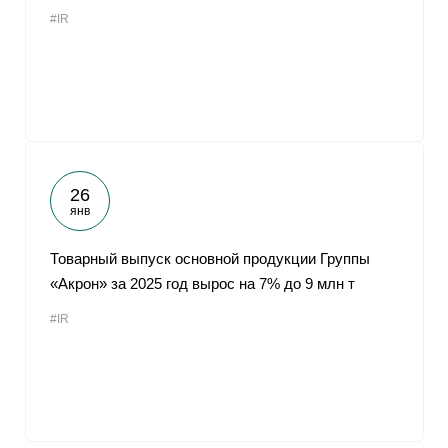
#IR
26
янв
Товарный выпуск основной продукции Группы
«Акрон» за 2025 год вырос на 7% до 9 млн т
#IR