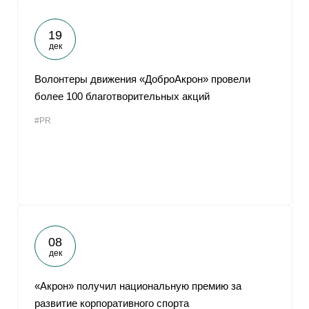
19
дек
Волонтеры движения «ДоброАкрон» провели
более 100 благотворительных акций
#PR
08
дек
«Акрон» получил национальную премию за
развитие корпоративного спорта