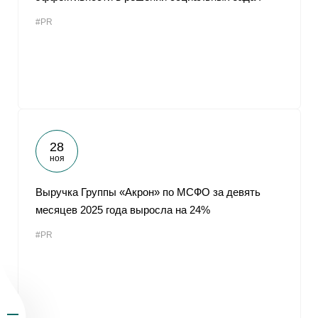
#PR
28
ноя
Выручка Группы «Акрон» по МСФО за девять
месяцев 2025 года выросла на 24%
#PR