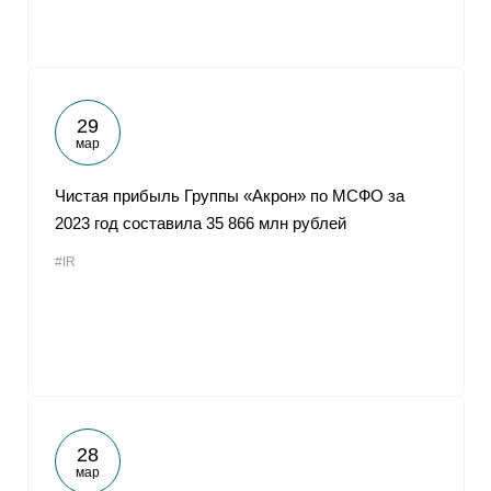
29
мар
Чистая прибыль Группы «Акрон» по МСФО за
2023 год составила 35 866 млн рублей
#IR
28
мар