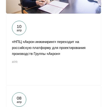
10
апр
«НПЦ «Акрон инжиниринг» переходит на
российскую платформу для проектирования
производств Группы «Акрон»
#PR
08
апр