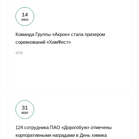
14
июн
Команда Группы «Акрон» стала призером
соревнований «ХимФест»
#PR
31
мая
124 сотрудника ПАО «Дорогобуж» отмечены
корпоративными наградами в День химика