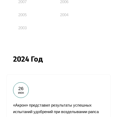
2007
2006
2005
2004
2003
2024 Год
26
июн
«Акрон» представил результаты успешных
испытаний удобрений при возделывании рапса