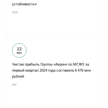
устойчивость»
#PR
22
мая
Чистая прибыль Группы «Акрон» по МСФО за
первый квартал 2024 года составила 6 476 млн
рублей
#IR