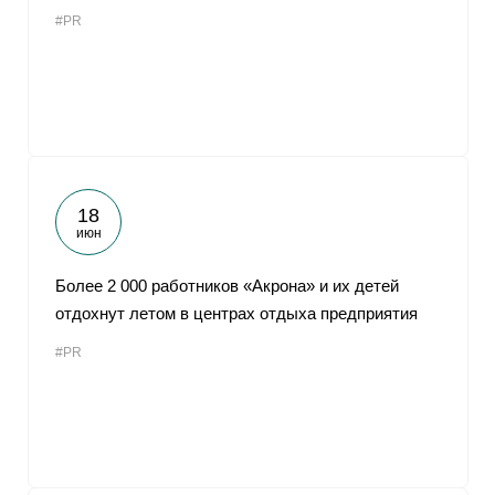
#PR
18
июн
Более 2 000 работников «Акрона» и их детей
отдохнут летом в центрах отдыха предприятия
#PR