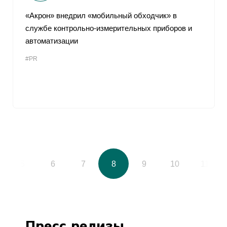
«Акрон» внедрил «мобильный обходчик» в
службе контрольно-измерительных приборов и
автоматизации
#PR
5
6
7
8
9
10
11