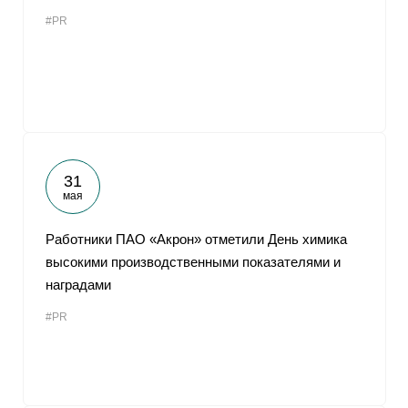
#PR
31
мая
Работники ПАО «Акрон» отметили День химика
высокими производственными показателями и
наградами
#PR