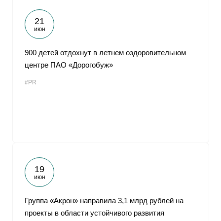
21
июн
900 детей отдохнут в летнем оздоровительном
центре ПАО «Дорогобуж»
#PR
19
июн
Группа «Акрон» направила 3,1 млрд рублей на
проекты в области устойчивого развития