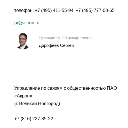
телефон:
+7 (495) 411-55-94
,
+7 (495) 777-08-65
pr@acron.ru
Руководитель PR департамента
Дорофеев Сергей
Управление по связям с общественностью ПАО
«Акрон»
(г. Великий Новгород)
+7 (816) 227-35-22