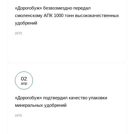
«Дорогобуж» безвозмездно передал
смоленскому АПК 1000 тонн высококачественных
удобрений
#PR
02
апр
«Дорогобуж» подтвердил качество упаковки
минеральных удобрений
#PR