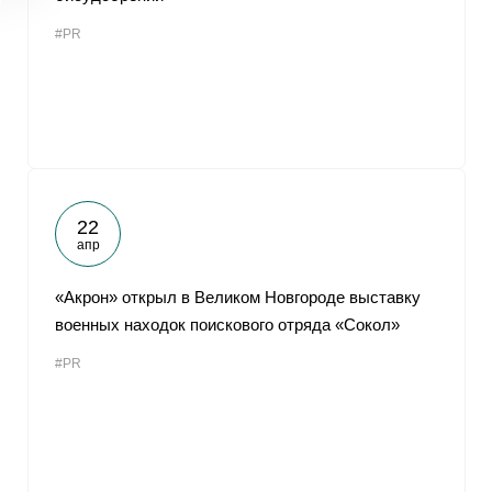
#PR
22
апр
«Акрон» открыл в Великом Новгороде выставку
военных находок поискового отряда «Сокол»
#PR