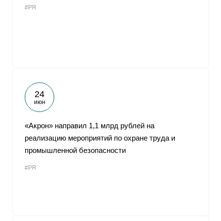
#PR
От
24
июн
«Акрон» направил 1,1 млрд рублей на
реализацию мероприятий по охране труда и
промышленной безопасности
#PR